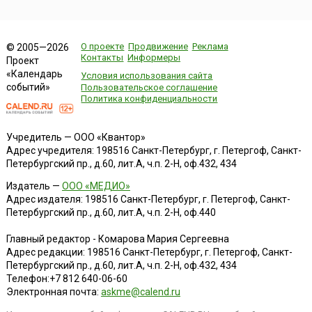
О проекте
Продвижение
Реклама
© 2005—2026
Контакты
Информеры
Проект
«Календарь
Условия использования сайта
событий»
Пользовательское соглашение
Политика конфиденциальности
Учредитель — ООО «Квантор»
Адрес учредителя: 198516 Санкт-Петербург, г. Петергоф, Санкт-
Петербургский пр., д.60, лит.А, ч.п. 2-Н, оф.432, 434
Издатель —
ООО «МЕДИО»
Адрес издателя: 198516 Санкт-Петербург, г. Петергоф, Санкт-
Петербургский пр., д.60, лит.А, ч.п. 2-Н, оф.440
Главный редактор - Комарова Мария Сергеевна
Адрес редакции:
198516
Санкт-Петербург, г. Петергоф
,
Санкт-
Петербургский пр., д.60, лит.А, ч.п. 2-Н, оф.432, 434
Телефон:
+7 812 640-06-60
Электронная почта:
askme@calend.ru