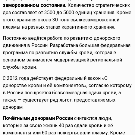
замороженном состоянии.
Количество стратегических
доз составляет от 3500 до 5000 единиц хранения. Кроме
этого, хранится около 30 тонн свежезамороженной
плазмы на разных этапах карантинного хранения.
Постоянно ведётся работа по развитию донорского
движения в России. Разработана большая федеральная
программа по развитию службы крови, которая в
основном занимается модернизацией региональной
службы крови.
С 2012 года действует федеральный закон «О
донорстве крови и её компонентов», согласно которому
в России поощряется безвозмездная сдача крови, а
также — существует ряд льгот, предоставляемых
донорам.
Почётными донорами России
считаются люди,
которые за свою жизнь 40 раз сдали кровь и её
компоненты или 60 раз пожертвовали плазму. Кроме