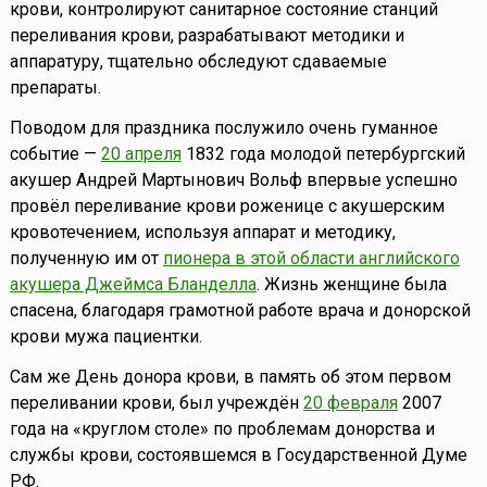
крови, контролируют санитарное состояние станций
переливания крови, разрабатывают методики и
аппаратуру, тщательно обследуют сдаваемые
препараты.
Поводом для праздника послужило очень гуманное
событие —
20 апреля
1832 года молодой петербургский
акушер Андрей Мартынович Вольф впервые успешно
провёл переливание крови роженице с акушерским
кровотечением, используя аппарат и методику,
полученную им от
пионера в этой области английского
акушера Джеймса Бланделла
. Жизнь женщине была
спасена, благодаря грамотной работе врача и донорской
крови мужа пациентки.
Сам же День донора крови, в память об этом первом
переливании крови, был учреждён
20 февраля
2007
года на «круглом столе» по проблемам донорства и
службы крови, состоявшемся в Государственной Думе
РФ.