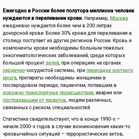
Ежегодно в России более полутора миллиона человек
нуждаются в переливании крови.
Например,
Москва
ежедневно нуждается более чем в 200 литрах
донорской крови. Более 30% крови для переливания в
столицу поступает из других регионов России. Кровь и
компоненты крови необходимы больным тяжёлых
онкогематологических заболеваний, среди которых
большой процент
детей
, при операциях на органах
сердечно
-сосудистой системы, при
пересадке костного
мозга
, препараты необходимы женщинам в
послеродовом периоде, пациентам, попавшим в
дорожно-транспортные происшествия
, аварии или
пострадавшим от терактов
, людям различных,
связанных с риском, специальностей.
Статистика свидетельствует, что в конце 1990-х —
начале 2000-х годов в случае возникновения каких-то
чрезвычайных ситуаций — террористических актов,