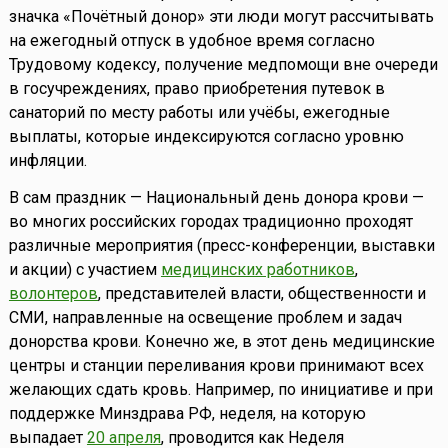
значка «Почётный донор» эти люди могут рассчитывать
на ежегодный отпуск в удобное время согласно
Трудовому кодексу, получение медпомощи вне очереди
в госучреждениях, право приобретения путевок в
санаторий по месту работы или учёбы, ежегодные
выплаты, которые индексируются согласно уровню
инфляции.
В сам праздник — Национальный день донора крови —
во многих российских городах традиционно проходят
различные мероприятия (пресс-конференции, выставки
и акции) с участием
медицинских работников
,
волонтеров
, представителей власти, общественности и
СМИ, направленные на освещение проблем и задач
донорства крови. Конечно же, в этот день медицинские
центры и станции переливания крови принимают всех
желающих сдать кровь. Например, по инициативе и при
поддержке Минздрава РФ, неделя, на которую
выпадает
20 апреля
, проводится как Неделя