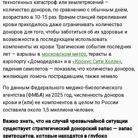
техногенных катастроф или землетрясений —
количество доноров, по сравнению с обычным днём,
возрастало в 10-15 раз. Врачам станций переливания
крови приходилось даже ограничивать количество
доноров для того, чтобы заботиться об их здоровье и
возможности в последующем использовать
компоненты их крови. Трагические события последних
лет — взрывы в
московском метро
, теракты в
аэропорту «Домодедово» и в
«Крокус Сити Холле»
,
падения самолетов — показали, что количество доноров,
желающих помочь пострадавшим, также немало.
По данным Федерального медико-биологического
агентства (ФМБА) на 2025 год, численность доноров
крови и (или) ее компонентов в целом по России
составила около 1,5 миллиона человек.
Важно знать, что на случай чрезвычайной ситуации
существует стратегический донорский запас — запас
эритроцитов, которые находятся в глубоко