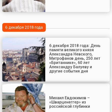
6 декабря 2018 года
6 декабря 2018 года: День
памяти великого князя
Александра Невского,
Митрофанов день, 250 лет
«Британнике», 60 лет
Александру Балуеву и
другие события дня
Михаил Евдокимов –
«Шварценеггер» из
российской глубинки