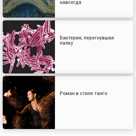
навсегда
Бактерия, перегнувшая
палку
Роман в стиле танго