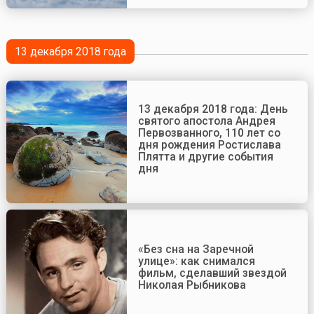
13 декабря 2018 года
13 декабря 2018 года: День
святого апостола Андрея
Первозванного, 110 лет со
дня рождения Ростислава
Плятта и другие события
дня
«Без сна на Заречной
улице»: как снимался
фильм, сделавший звездой
Николая Рыбникова