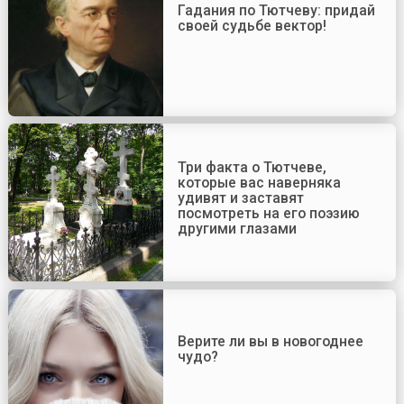
Гадания по Тютчеву: придай
своей судьбе вектор!
Три факта о Тютчеве,
которые вас наверняка
удивят и заставят
посмотреть на его поэзию
другими глазами
Верите ли вы в новогоднее
чудо?