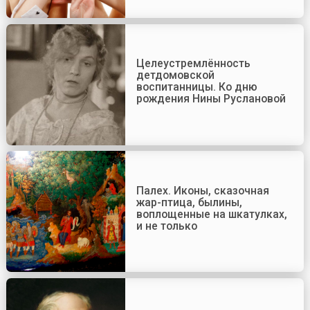
Целеустремлённость
детдомовской
воспитанницы. Ко дню
рождения Нины Руслановой
Палех. Иконы, сказочная
жар-птица, былины,
воплощенные на шкатулках,
и не только