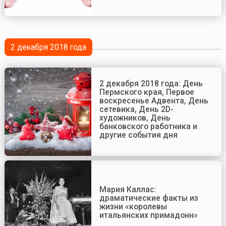
2 декабря 2018 года
2 декабря 2018 года: День
Пермского края, Первое
воскресенье Адвента, День
сетевика, День 2D-
художников, День
банковского работника и
другие события дня
Мария Каллас:
драматические факты из
жизни «королевы
итальянских примадонн»