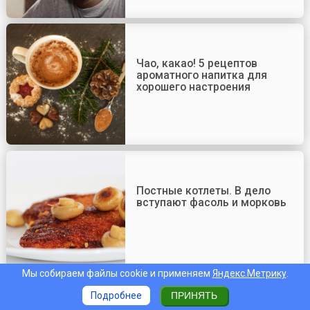
Чао, какао! 5 рецептов
ароматного напитка для
хорошего настроения
Постные котлеты. В дело
вступают фасоль и морковь
Мы собираем файлы cookie и применяем
Яндекс.Метрику
.
Подробнее
ПРИНЯТЬ