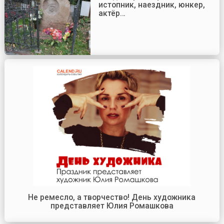
истопник, наездник, юнкер,
актёр…
Не ремесло, а творчество! День художника
представляет Юлия Ромашкова