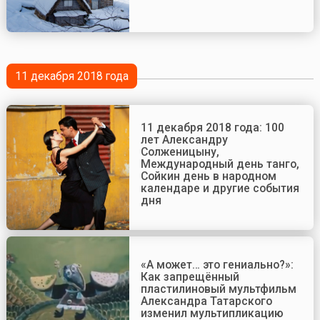
11 декабря 2018 года
11 декабря 2018 года: 100
лет Александру
Солженицыну,
Международный день танго,
Сойкин день в народном
календаре и другие события
дня
«А может… это гениально?»:
Как запрещённый
пластилиновый мультфильм
Александра Татарского
изменил мультипликацию