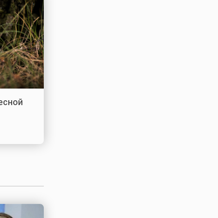
лесной