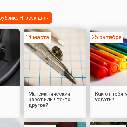
 рубрике «Проза дня»
14 марта
25 октября
Математический
Как от тебя
квест или что-то
устать?
другое?