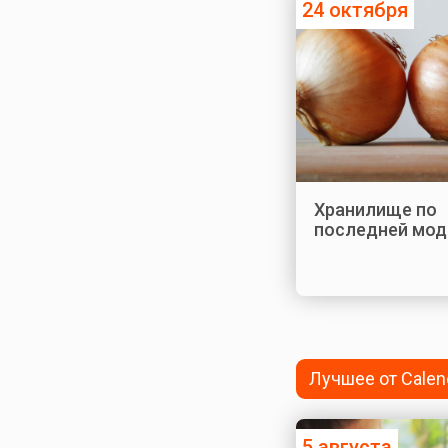
24 октября
Хранилище по
последней мод
Лучшее от Calen
5 августа