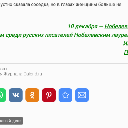
устно сказала соседка, но в глазах женщины больше не
10 декабря —
Нобелев
 среди русских писателей Нобелевским лауре
И
П
нко
я Журнала Calend.ru
вский день