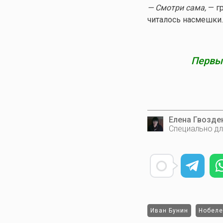
— Смотри сама,
— гр
читалось насмешки.
Первым
Елена Гвозде
Специально дл
Иван Бунин
Нобеле