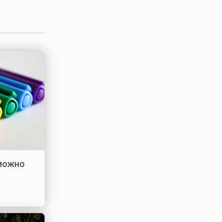
 можно