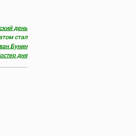
ский день
атом стал
ван Бунин
остер дня