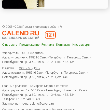
© 2005—2026 Проект «Календарь событий»
О проекте
Продвижение
Реклама
Контакты
Информеры
Учредитель — ООО «Квантор»
Адрес учредителя: 198516 Санкт-Петербург, г. Петергоф, Санкт-
Петербургский пр., д.60, лит.А, ч.п. 2-Н, оф. 432, 434
Издатель —
ООО «МЕДИО»
Адрес издателя: 198516 Санкт-Петербург, г. Петергоф, Санкт-
Петербургский пр., д.60, лит.А, ч.п. 2-Н, оф. 440
Главный редактор - Комарова Мария Сергеевна
Адрес редакции:
198516
Санкт-Петербург, г. Петергоф
,
Санкт-
Петербургский пр., д.60, лит.А, ч.п. 2-Н, оф. 432, 434
Телефон:
+7 812 640-06-60
Электронная почта:
askme@calend.ru
Сетевое издание зарегистрировано Роскомнадзором,