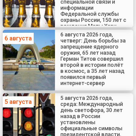
специальной связи и
информации
Федеральной службы
охраны России, 150 лет с
рождения Маты Хари
6 августа 2026 года,
6 августа
четверг: День борьбы за
запрещение ядерного
оружия, 65 лет назад
Герман Титов совершил
второй в истории полёт
в космос, а 35 лет назад
появился первый
интернет-сервер
5 августа 2026 года,
5 августа
среда: Международный
день светофора, 30 лет
назад в России
установлены
официальные символы
президентской власти,