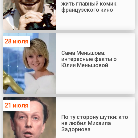
жить главный комик
французского кино
28 июля
Сама Меньшова:
интересные факты о
Юлии Меньшовой
21 июля
По ту сторону шутки: кто
не любил Михаила
Задорнова