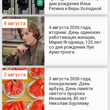
дни рождения Ильи
Репина и Веры Холодной
4 августа
4 августа 2026 года,
вторник: День одиноких
работающих женщин,
Мария Ягодница, 125 лет
со дня рождения Луи
Армстронга
3 августа
3 августа 2026 года,
понедельник: День
арбуза, День памяти
святого пророка
Иезекииля, 80 лет
Николаю Бурляеву