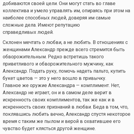
добиваются своей цели. Они могут стать во главе
коллектива и умело управлять им, опираясь при этом на
наиболее способных людей, доверяя им самые
сложные дела. Имеют репутацию
справедливых людей.
Склонен мечтать о любви, а не любить. В отношениях с
женщинами Александр прежде всего стремится быть
обворожительным. Редко встретишь такого
приветливого и обворожительного мужчину, как
Александр. Подать руку, помочь надеть пальто, купить
букет цветов — это у него вошло в привычку.
Главное же оружие Александра — комплимент. Нет,
Александр не играет, он и в самом деле верит в
искренность своих комплиментов, так же как и в
искренность своих признаний в любви. Беда в том, что,
поклявшись любить вечно, Александр спустя некоторое
время с таким же пылом и верой в охватившее его
чувство будет клясться другой женщине.