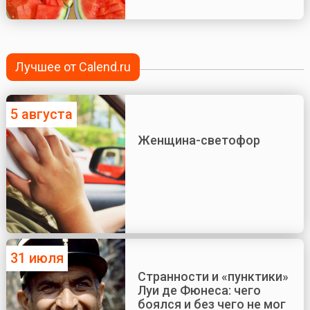
Лучшее от Calend.ru
5 августа
Женщина-светофор
31 июля
Странности и «пунктики»
Луи де Фюнеса: чего
боялся и без чего не мог