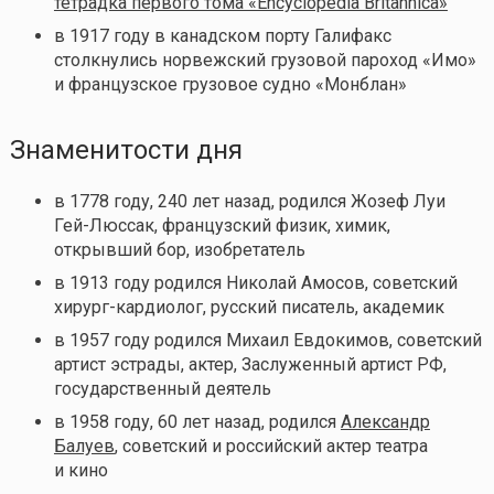
тетрадка первого тома «Encyclopedia Britannica»
в 1917 году в канадском порту Галифакс
столкнулись норвежский грузовой пароход «Имо»
и французское грузовое судно «Монблан»
Знаменитости дня
в 1778 году, 240 лет назад, родился Жозеф Луи
Гей-Люссак, французский физик, химик,
открывший бор, изобретатель
в 1913 году родился Николай Амосов, советский
хирург-кардиолог, русский писатель, академик
в 1957 году родился Михаил Евдокимов, советский
артист эстрады, актер, Заслуженный артист РФ,
государственный деятель
в 1958 году, 60 лет назад, родился
Александр
Балуев
, советский и российский актер театра
и кино