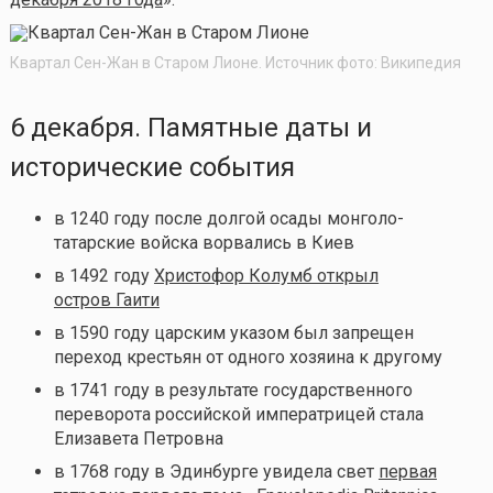
Квартал Сен-Жан в Старом Лионе. Источник фото: Википедия
6 декабря. Памятные даты и
исторические события
в 1240 году после долгой осады монголо-
татарские войска ворвались в Киев
в
1492 году
Христофор Колумб открыл
остров Гаити
в 1590 году царским указом был запрещен
переход крестьян от одного хозяина к другому
в 1741 году в результате государственного
переворота российской императрицей стала
Елизавета Петровна
в 1768 году в Эдинбурге увидела свет
первая