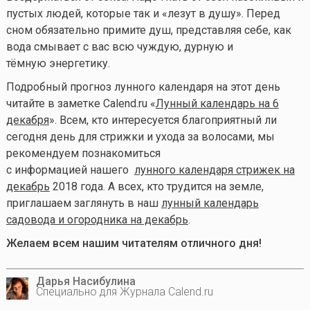
пустых людей, которые так и «лезут в душу». Перед
сном обязательно примите душ, представляя себе, как
вода смывает с вас всю чуждую, дурную и
тёмную энергетику.
Подробный прогноз лунного календаря на этот день
читайте в заметке Calend.ru «
Лунный календарь на 6
декабря
». Всем, кто интересуется благоприятный ли
сегодня день для стрижки и ухода за волосами, мы
рекомендуем познакомиться
с информацией нашего
лунного календаря стрижек на
декабрь
2018 года. А всех, кто трудится на земле,
приглашаем заглянуть в наш
лунный календарь
садовода и огородника на декабрь
.
Желаем всем нашим читателям отличного дня!
Дарья Насибулина
Специально для Журнала Calend.ru