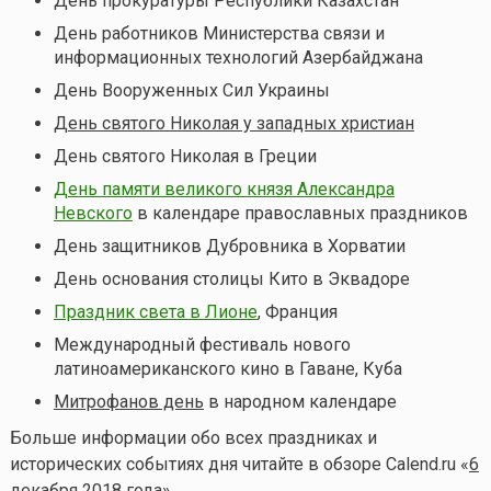
День прокуратуры Республики Казахстан
День работников Министерства связи и
информационных технологий Азербайджана
День Вооруженных Сил Украины
День святого Николая у западных христиан
День святого Николая в Греции
День памяти великого князя Александра
Невского
в календаре православных праздников
День защитников Дубровника в Хорватии
День основания столицы Кито в Эквадоре
Праздник света в Лионе
, Франция
Международный фестиваль нового
латиноамериканского кино в Гаване, Куба
Митрофанов день
в народном календаре
Больше информации обо всех праздниках и
исторических событиях дня читайте в обзоре Calend.ru «
6
декабря 2018 года
».