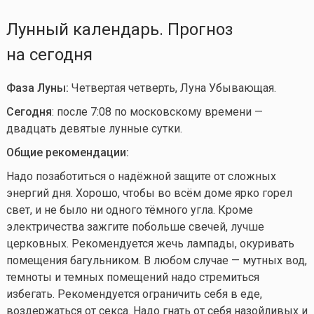
Лунный календарь. Прогноз
на сегодня
Фаза Луны:
Четвертая четверть, Луна Убывающая.
Сегодня
: после 7:08 по московскому времени —
двадцать девятые лунные сутки.
Общие рекомендации:
Надо позаботиться о надёжной защите от сложных
энергий дня. Хорошо, чтобы во всём доме ярко горел
свет, и не было ни одного тёмного угла. Кроме
электричества зажгите побольше свечей, лучше
церковных. Рекомендуется жечь лампады, окуривать
помещения багульником. В любом случае — мутных вод,
темноты и темных помещений надо стремиться
избегать. Рекомендуется ограничить себя в еде,
воздержаться от секса. Надо гнать от себя назойливых и