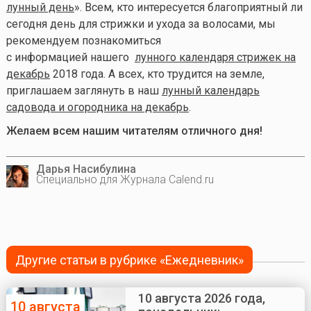
лунный день
». Всем, кто интересуется благоприятный ли
сегодня день для стрижки и ухода за волосами, мы
рекомендуем познакомиться
с информацией нашего
лунного календаря стрижек на
декабрь
2018 года. А всех, кто трудится на земле,
приглашаем заглянуть в наш
лунный календарь
садовода и огородника на декабрь
.
Желаем всем нашим читателям отличного дня!
Дарья Насибулина
Специально для Журнала Calend.ru
Другие статьи в рубрике «Ежедневник»
10 августа 2026 года,
10 августа