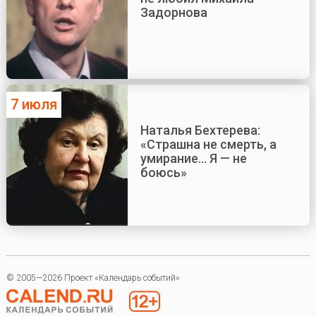
Задорнова
7 июля
Наталья Бехтерева:
«Страшна не смерть, а
умирание... Я — не
боюсь»
© 2005—2026 Проект «Календарь событий»