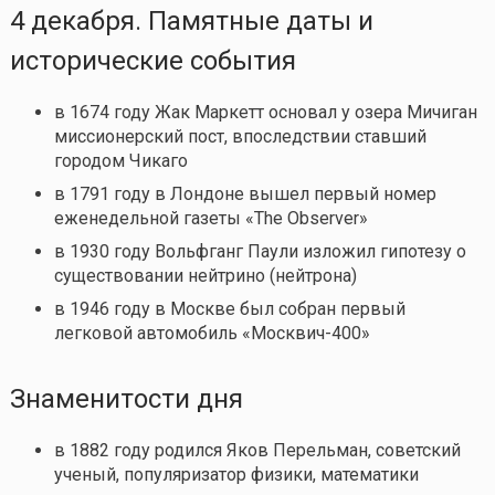
4 декабря. Памятные даты и
исторические события
в 1674 году Жак Маркетт основал у озера Мичиган
миссионерский пост, впоследствии ставший
городом Чикаго
в 1791 году в Лондоне вышел первый номер
еженедельной газеты «The Observer»
в 1930 году Вольфганг Паули изложил гипотезу о
существовании нейтрино (нейтрона)
в 1946 году в Москве был собран первый
легковой автомобиль «Москвич-400»
Знаменитости дня
в 1882 году родился Яков Перельман, советский
ученый, популяризатор физики, математики