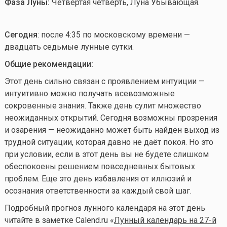
Фаза Луны:
Четвертая четверть, Луна Убывающая.
Сегодня
: после 4:35 по московскому времени —
двадцать седьмые лунные сутки.
Общие рекомендации:
Этот день сильно связан с проявлением интуиции —
интуитивно можно получать всевозможные
сокровенные знания. Также день сулит множество
неожиданных открытий. Сегодня возможны прозрения
и озарения — неожиданно может быть найден выход из
трудной ситуации, которая давно не даёт покоя. Но это
при условии, если в этот день вы не будете слишком
обеспокоены решением повседневных бытовых
проблем. Еще это день избавления от иллюзий и
осознания ответственности за каждый свой шаг.
Подробный прогноз лунного календаря на этот день
читайте в заметке Calend.ru «
Лунный календарь на 27-й