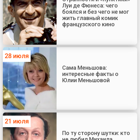
Луи де Фюнеса: чего
боялся и без чего не мог
жить главный комик
французского кино
28 июля
Сама Меньшова:
интересные факты о
Юлии Меньшовой
21 июля
По ту сторону шутки: кто
не любил Михаила