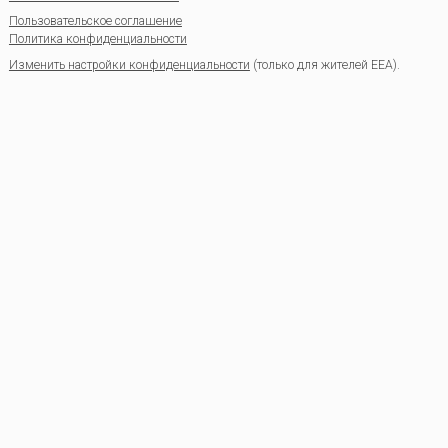
Пользовательское соглашение
Политика конфиденциальности
Изменить настройки конфиденциальности
(только для жителей EEA).