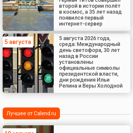
второй в истории полёт
в космос, а 35 лет назад
появился первый
интернет-сервер
5 августа 2026 года,
5 августа
среда: Международный
день светофора, 30 лет
назад в России
установлены
официальные символы
президентской власти,
дни рождения Ильи
Репина и Веры Холодной
Лучшее от Calend.ru