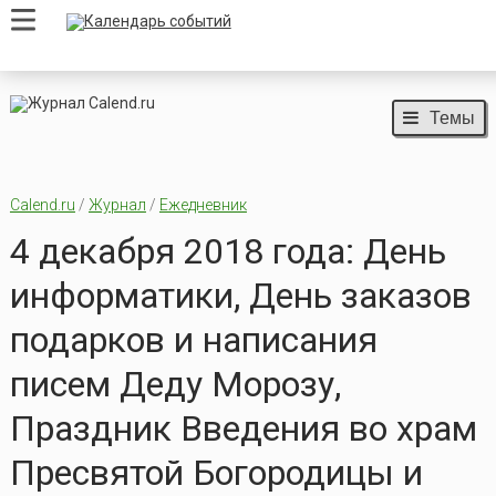
Темы
Calend.ru
/
Журнал
/
Ежедневник
4 декабря 2018 года: День
информатики, День заказов
подарков и написания
писем Деду Морозу,
Праздник Введения во храм
Пресвятой Богородицы и