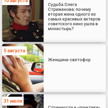
10 августа
Судьба Олега
Стриженова: почему
вторая жена одного из
самых красивых актеров
советского кино ушла в
монастырь?
5 августа
Женщина-светофор
31 июля
Странности и «пунктики»