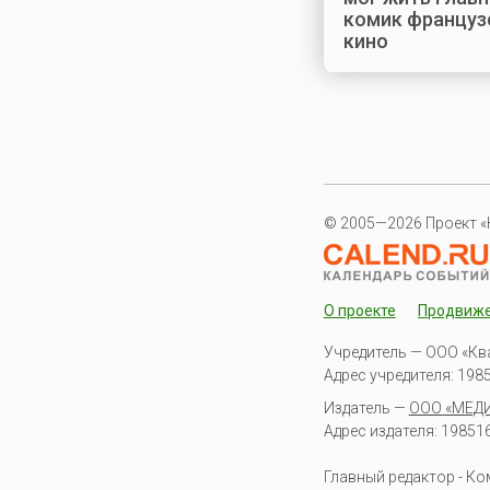
комик француз
кино
© 2005—2026 Проект «
О проекте
Продвиж
Учредитель — ООО «Кв
Адрес учредителя: 19851
Издатель —
ООО «МЕД
Адрес издателя: 198516 
Главный редактор - К