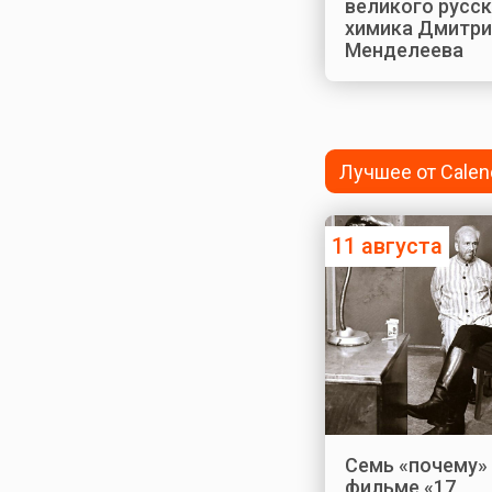
великого русс
химика Дмитри
Менделеева
Лучшее от Calen
11 августа
Семь «почему»
фильме «17