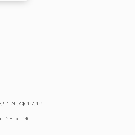
 ч.п. 2-Н, оф. 432, 434
.п. 2-Н, оф. 440