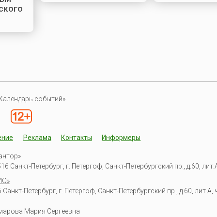
ского
Календарь событий»
ение
Реклама
Контакты
Информеры
антор»
6 Санкт-Петербург, г. Петергоф, Санкт-Петербургский пр., д.60, лит.А,
ИО»
Санкт-Петербург, г. Петергоф, Санкт-Петербургский пр., д.60, лит.А, ч
омарова Мария Сергеевна