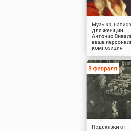
Музыка, напис
для женщин.
Антонио Вивал
ваша персонал
композиция
8 февраля
Подсказки от