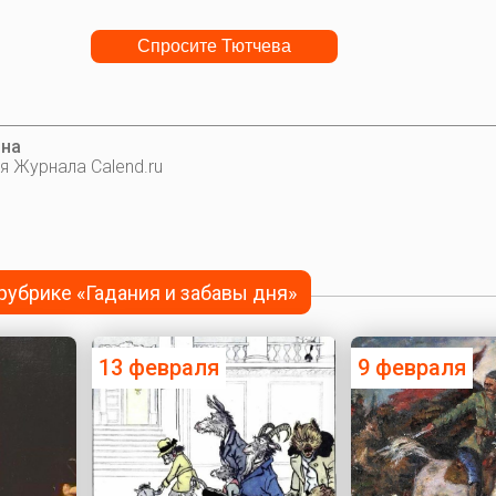
ина
я Журнала Calend.ru
 рубрике «Гадания и забавы дня»
13 февраля
9 февраля