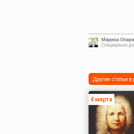
Марина Опар
Специально дл
Другие статьи в
4 марта