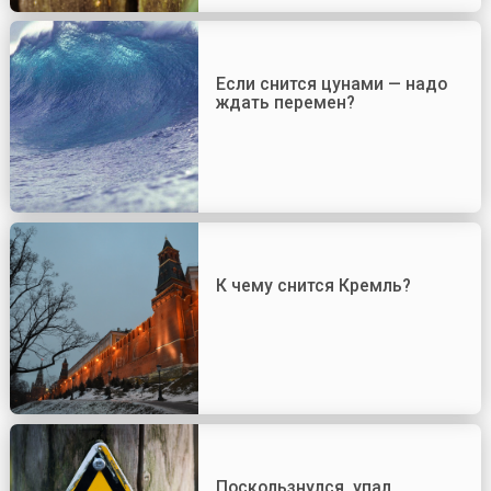
Если снится цунами — надо
ждать перемен?
К чему снится Кремль?
Поскользнулся, упал,