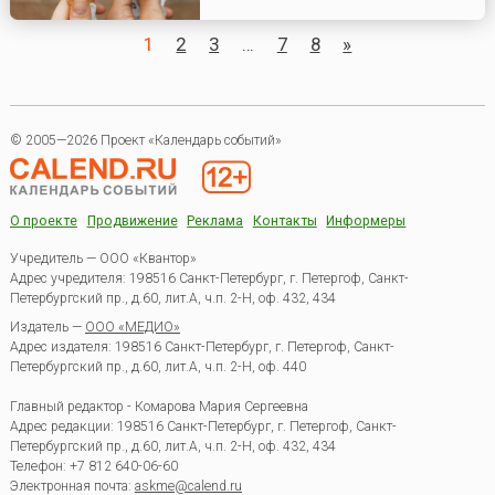
1
2
3
…
7
8
»
© 2005—2026 Проект «Календарь событий»
О проекте
Продвижение
Реклама
Контакты
Информеры
Учредитель — ООО «Квантор»
Адрес учредителя: 198516 Санкт-Петербург, г. Петергоф, Санкт-
Петербургский пр., д.60, лит.А, ч.п. 2-Н, оф. 432, 434
Издатель —
ООО «МЕДИО»
Адрес издателя: 198516 Санкт-Петербург, г. Петергоф, Санкт-
Петербургский пр., д.60, лит.А, ч.п. 2-Н, оф. 440
Главный редактор - Комарова Мария Сергеевна
Адрес редакции:
198516
Санкт-Петербург, г. Петергоф
,
Санкт-
Петербургский пр., д.60, лит.А, ч.п. 2-Н, оф. 432, 434
Телефон:
+7 812 640-06-60
Электронная почта:
askme@calend.ru