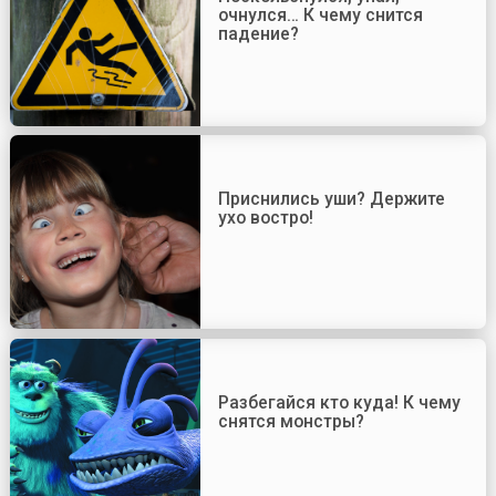
очнулся… К чему снится
падение?
Приснились уши? Держите
ухо востро!
Разбегайся кто куда! К чему
снятся монстры?