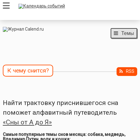
Темы
К чему снится?
RSS
Найти трактовку приснившегося сна
поможет алфавитный путеводитель
«Сны от А до Я»
Самые популярные темы снов месяца: собака, медведь,
Владимир Путин, волк и кошка: