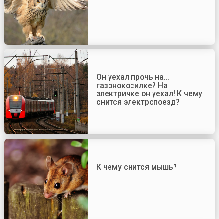
Он уехал прочь на…
газонокосилке? На
электричке он уехал! К чему
снится электропоезд?
К чему снится мышь?