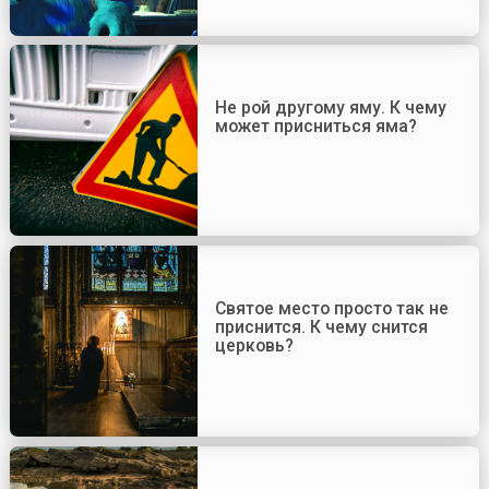
Не рой другому яму. К чему
может присниться яма?
Святое место просто так не
приснится. К чему снится
церковь?