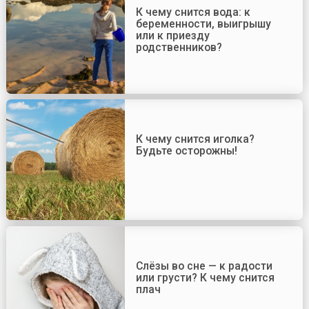
К чему снится вода: к
беременности, выигрышу
или к приезду
родственников?
К чему снится иголка?
Будьте осторожны!
Слёзы во сне — к радости
или грусти? К чему снится
плач