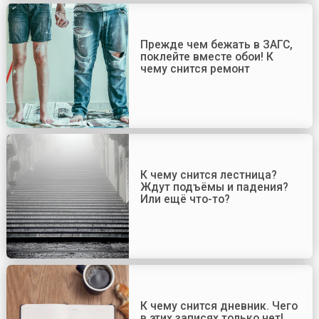
Прежде чем бежать в ЗАГС,
поклейте вместе обои! К
чему снится ремонт
К чему снится лестница?
Ждут подъёмы и падения?
Или ещё что-то?
К чему снится дневник. Чего
в этих записях только нет!