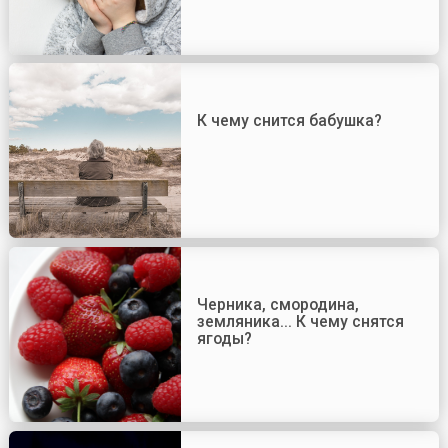
К чему снится бабушка?
Черника, смородина,
земляника... К чему снятся
ягоды?