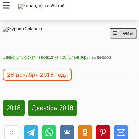
Темы
Calend.ru
/
Журнал
/
Периодика
/
2018
/
Декабрь
/ 28 декабря
28 декабря 2018 года
2018
Декабрь 2018