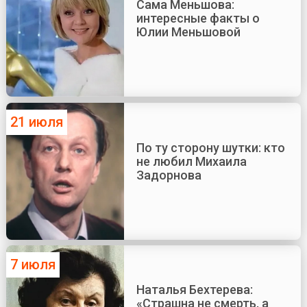
Сама Меньшова:
интересные факты о
Юлии Меньшовой
21 июля
По ту сторону шутки: кто
не любил Михаила
Задорнова
7 июля
Наталья Бехтерева:
«Страшна не смерть, а