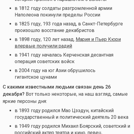
в 1812 году солдаты разгромленной армии
Наполеона покинули пределы России
в 1825 году, 193 года назад, в Санкт-Петербурге
произошло восстание декабристов
в
1898 году, 120 лет назад,
Мария и Пьер Кюри
впервые получили радий
в 1941 году началась Керченская десантная
операция советских войск
в
2004 году
на юг Азии обрушилось
гигантское цунами
С какими известными людьми связан день 26
декабря?
Вот только некоторые, на наш взгляд, самые
яркие персоны дня:
в 1893 году родился Мао Цзэдун, китайский
государственный и политический деятель 20 века
в 1949 году родился Михаил Боярский, советский и
российский актер театра и кино, певец,