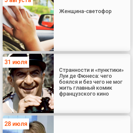
5 августа
Женщина-светофор
31 июля
Странности и «пунктики»
Луи де Фюнеса: чего
боялся и без чего не мог
жить главный комик
французского кино
28 июля