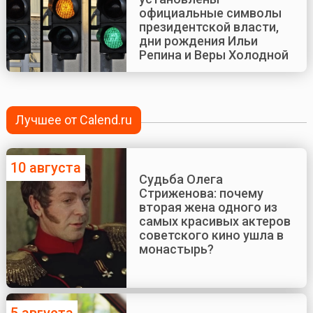
официальные символы
президентской власти,
дни рождения Ильи
Репина и Веры Холодной
Лучшее от Calend.ru
10 августа
Судьба Олега
Стриженова: почему
вторая жена одного из
самых красивых актеров
советского кино ушла в
монастырь?