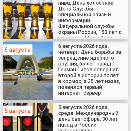
пива, День холостяка,
День Службы
специальной связи и
информации
Федеральной службы
охраны России, 150 лет с
рождения Маты Хари
6 августа 2026 года,
6 августа
четверг: День борьбы за
запрещение ядерного
оружия, 65 лет назад
Герман Титов совершил
второй в истории полёт
в космос, а 35 лет назад
появился первый
интернет-сервер
5 августа 2026 года,
5 августа
среда: Международный
день светофора, 30 лет
назад в России
установлены