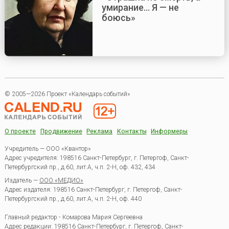
умирание... Я — не
боюсь»
© 2005—2026 Проект «Календарь событий»
О проекте
Продвижение
Реклама
Контакты
Информеры
Учредитель — ООО «Квантор»
Адрес учредителя: 198516 Санкт-Петербург, г. Петергоф, Санкт-
Петербургский пр., д.60, лит.А, ч.п. 2-Н, оф. 432, 434
Издатель —
ООО «МЕДИО»
Адрес издателя: 198516 Санкт-Петербург, г. Петергоф, Санкт-
Петербургский пр., д.60, лит.А, ч.п. 2-Н, оф. 440
Главный редактор - Комарова Мария Сергеевна
Адрес редакции:
198516
Санкт-Петербург, г. Петергоф
,
Санкт-