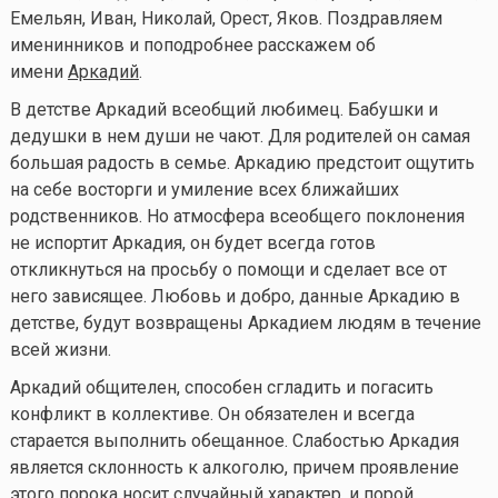
Емельян, Иван, Николай, Орест, Яков
. Поздравляем
именинников и поподробнее расскажем об
имени
Аркадий
.
В детстве Аркадий всеобщий любимец. Бабушки и
дедушки в нем души не чают. Для родителей он самая
большая радость в семье. Аркадию предстоит ощутить
на себе восторги и умиление всех ближайших
родственников. Но атмосфера всеобщего поклонения
не испортит Аркадия, он будет всегда готов
откликнуться на просьбу о помощи и сделает все от
него зависящее. Любовь и добро, данные Аркадию в
детстве, будут возвращены Аркадием людям в течение
всей жизни.
Аркадий общителен, способен сгладить и погасить
конфликт в коллективе. Он обязателен и всегда
старается выполнить обещанное. Слабостью Аркадия
является склонность к алкоголю, причем проявление
этого порока носит случайный характер, и порой