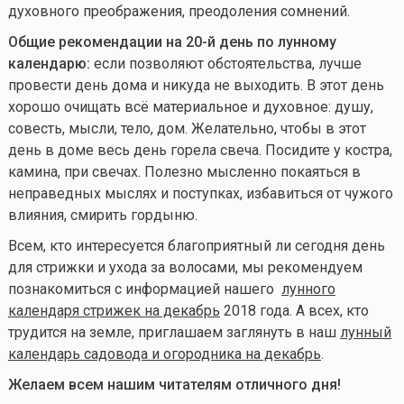
духовного преображения, преодоления сомнений.
Общие рекомендации на 20-й день по лунному
календарю:
если позволяют обстоятельства, лучше
провести день дома и никуда не выходить. В этот день
хорошо очищать всё материальное и духовное: душу,
совесть, мысли, тело, дом. Желательно, чтобы в этот
день в доме весь день горела свеча. Посидите у костра,
камина, при свечах. Полезно мысленно покаяться в
неправедных мыслях и поступках, избавиться от чужого
влияния, смирить гордыню.
Всем, кто интересуется благоприятный ли сегодня день
для стрижки и ухода за волосами, мы рекомендуем
познакомиться с информацией нашего
лунного
календаря стрижек на декабрь
2018 года. А всех, кто
трудится на земле, приглашаем заглянуть в наш
лунный
календарь садовода и огородника на декабрь
.
Желаем всем нашим читателям отличного дня!