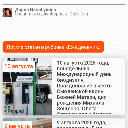
Дарья Насибулина
Специально для Журнала Calend.ru
Другие статьи в рубрике «Ежедневник»
10 августа 2026 года,
10 августа
понедельник:
Международный день
биодизеля,
Празднование в честь
Смоленской иконы
Божией Матери, дни
рождения Михаила
Зощенко, Олега
Стриженова и Андрея
Краско
9 августа 2026 года,
9 августа