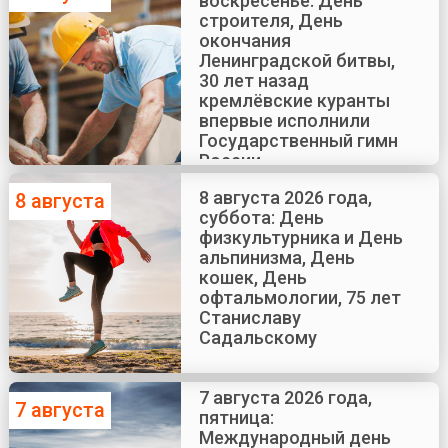
воскресенье: День
строителя, День
окончания
Ленинградской битвы,
30 лет назад
кремлёвские куранты
впервые исполнили
Государственный гимн
России
8 августа 2026 года,
8 августа
суббота: День
физкультурника и День
альпинизма, День
кошек, День
офтальмологии, 75 лет
Станиславу
Садальскому
7 августа 2026 года,
7 августа
пятница:
Международный день