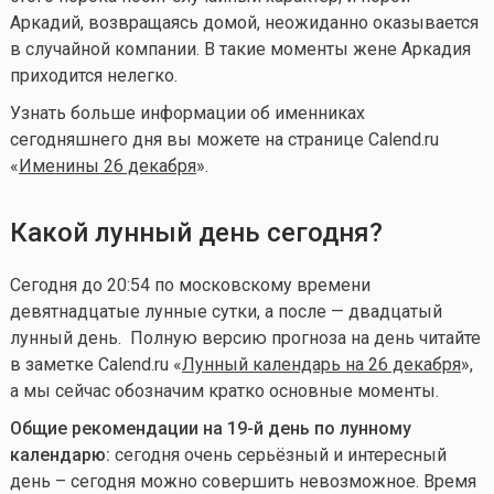
Аркадий, возвращаясь домой, неожиданно оказывается
в случайной компании. В такие моменты жене Аркадия
приходится нелегко.
Узнать больше информации об именниках
сегодняшнего дня вы можете на странице Calend.ru
«
Именины 26 декабря
».
Какой лунный день сегодня?
Сегодня до 20:54 по московскому времени
девятнадцатые лунные сутки, а после — двадцатый
лунный день. Полную версию прогноза на день читайте
в заметке Calend.ru «
Лунный календарь на 26 декабря
»,
а мы сейчас обозначим кратко основные моменты.
Общие рекомендации на 19-й день по лунному
календарю:
сегодня очень серьёзный и интересный
день – сегодня можно совершить невозможное. Время