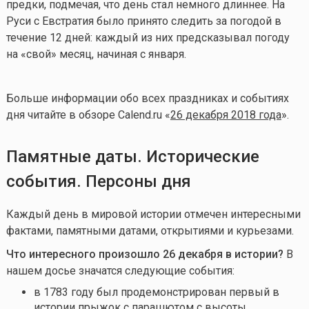
предки, подмечая, что день стал немного длиннее. На
Руси с Евстратия было принято следить за погодой в
течение 12 дней: каждый из них предсказывал погоду
на «свой» месяц, начиная с января.
Больше информации обо всех праздниках и событиях
дня читайте в обзоре Calend.ru «
26 декабря 2018 года
».
Памятные даты. Исторические
события. Персоны дня
Каждый день в мировой истории отмечен интересными
фактами, памятными датами, открытиями и курьезами.
Что интересного произошло 26 декабря в истории?
В
нашем досье значатся следующие события:
в 1783 году был продемонстрирован первый в
истории прыжок с парашютом с высоты