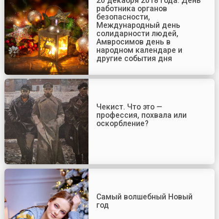
20 декабря 2018 года: День
работника органов
безопасности,
Международный день
солидарности людей,
Амвросимов день в
народном календаре и
другие события дня
Чекист. Что это —
профессия, похвала или
оскорбление?
Самый волшебный Новый
год