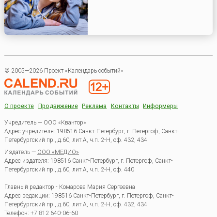
© 2005—2026 Проект «Календарь событий»
О проекте
Продвижение
Реклама
Контакты
Информеры
Учредитель — ООО «Квантор»
Адрес учредителя: 198516 Санкт-Петербург, г. Петергоф, Санкт-
Петербургский пр., д.60, лит.А, ч.п. 2-Н, оф. 432, 434
Издатель —
ООО «МЕДИО»
Адрес издателя: 198516 Санкт-Петербург, г. Петергоф, Санкт-
Петербургский пр., д.60, лит.А, ч.п. 2-Н, оф. 440
Главный редактор - Комарова Мария Сергеевна
Адрес редакции:
198516
Санкт-Петербург, г. Петергоф
,
Санкт-
Петербургский пр., д.60, лит.А, ч.п. 2-Н, оф. 432, 434
Телефон:
+7 812 640-06-60