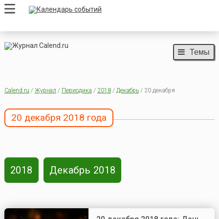
Темы
Calend.ru
/
Журнал
/
Периодика
/
2018
/
Декабрь
/ 20 декабря
20 декабря 2018 года
2018
Декабрь 2018