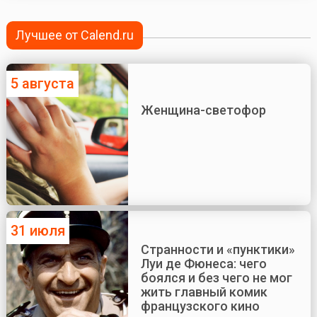
Лучшее от Calend.ru
5 августа
Женщина-светофор
31 июля
Странности и «пунктики»
Луи де Фюнеса: чего
боялся и без чего не мог
жить главный комик
французского кино