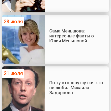
28 июля
Сама Меньшова:
интересные факты о
Юлии Меньшовой
21 июля
По ту сторону шутки: кто
не любил Михаила
Задорнова