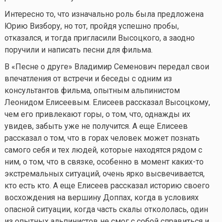
Интересно то, что изначально роль была предложена
Юрию Визбору, но тот, пройдя успешно пробы,
отказался, и тогда пригласили Высоцкого, а заодно
поручили и написать песни для фильма.
В «Песне о друге» Владимир Семенович передал свои
впечатления от встречи и беседы с одним из
консультантов фильма, опытным альпинистом
Леонидом Елисеевым. Елисеев рассказал Высоцкому,
чем его привлекают горы, о том, что, однажды их
увидев, забыть уже не получится. А еще Елисеев
рассказал о том, что в горах человек может познать
самого себя и тех людей, которые находятся рядом с
ним, о том, что в связке, особенно в момент
каких-то
экстремальных ситуаций, очень ярко высвечивается,
кто есть кто. А еще Елисеев рассказал историю своего
восхождения на вершину Доппах, когда в условиях
опасной ситуации, когда часть скалы откололась, один
из опытных альпинистов не смог с собой справиться и