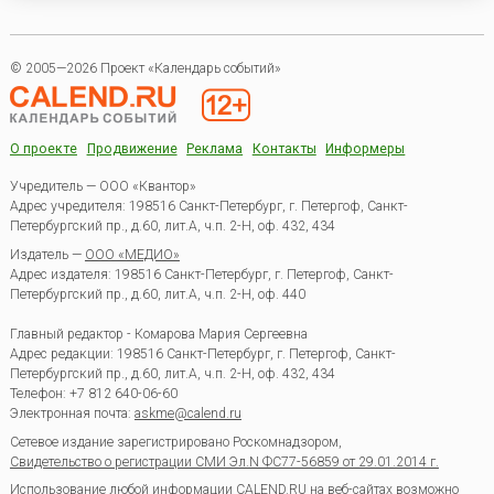
© 2005—2026 Проект «Календарь событий»
О проекте
Продвижение
Реклама
Контакты
Информеры
Учредитель — ООО «Квантор»
Адрес учредителя: 198516 Санкт-Петербург, г. Петергоф, Санкт-
Петербургский пр., д.60, лит.А, ч.п. 2-Н, оф. 432, 434
Издатель —
ООО «МЕДИО»
Адрес издателя: 198516 Санкт-Петербург, г. Петергоф, Санкт-
Петербургский пр., д.60, лит.А, ч.п. 2-Н, оф. 440
Главный редактор - Комарова Мария Сергеевна
Адрес редакции:
198516
Санкт-Петербург, г. Петергоф
,
Санкт-
Петербургский пр., д.60, лит.А, ч.п. 2-Н, оф. 432, 434
Телефон:
+7 812 640-06-60
Электронная почта:
askme@calend.ru
Сетевое издание зарегистрировано Роскомнадзором,
Свидетельство о регистрации СМИ Эл.N ФС77-56859 от 29.01.2014 г.
Использование любой информации CALEND.RU на веб-сайтах возможно