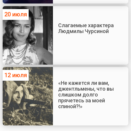
20 июля
Слагаемые характера
Людмилы Чурсиной
12 июля
«Не кажется ли вам,
джентльмены, что вы
слишком долго
прячетесь за моей
спиной?!»