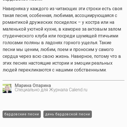
Наверняка у каждого из читающих эти строки есть своя
такая песня, особенная, любимая, ассоциирующаяся с
романтикой дружеских посиделок – у костра или на
маленькой уютной кухне, в каморке за актовым залом
студенческого клуба или посреди шумящей птичьими
голосами поляны в ладонях горного ущелья. Такие
песни мы ценим, любим, поем и проносим у самого
сердца через всю свою жизнь. Наверное, потому что в
этих песнях настоящие истории и эмоции реальных
людей перекликаются с нашими собственными.
Марина Опарина
Специально для Журнала Calend.ru
бардовские песни
день бардовской песни