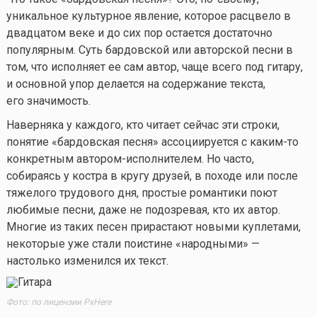
уникальное культурное явление, которое расцвело в
двадцатом веке и до сих пор остается достаточно
популярным. Суть бардовской или авторской песни в
том, что исполняет ее сам автор, чаще всего под гитару,
и основной упор делается на содержание текста,
его значимость.
Наверняка у каждого, кто читает сейчас эти строки,
понятие «бардовская песня» ассоциируется с
каким-то
конкретным автором-исполнителем. Но часто,
собираясь у костра в кругу друзей, в походе или после
тяжелого трудового дня, простые романтики поют
любимые песни, даже не подозревая, кто их автор.
Многие из таких песен прирастают новыми куплетами,
некоторые уже стали поистине «народными» —
настолько изменился их текст.
Фото: по лицензии PxHere