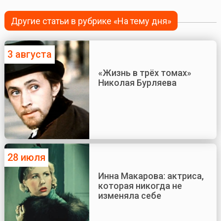
Другие статьи в рубрике «На тему дня»
3 августа
«Жизнь в трёх томах»
Николая Бурляева
28 июля
Инна Макарова: актриса,
которая никогда не
изменяла себе