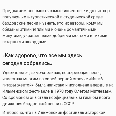
Предлагаем вспомнить самые известные и до сих пор
популярные в туристической и студенческой среде
бардовские песни и узнать, кто их авторы, кому мы
обязаны этими теплыми и очень романтичными
минутами, украшенными добрыми мечтами и тихими
гитарными аккордами.
«Как здорово, что все мы здесь
сегодня собрались»
Удивительная, замечательная, нестареющая песня,
известная многим по своей первой строчке «Изгиб
гитары желтой», была написана и исполнена впервые на
Ильменском фестивале в 1978 году
Олегом Митяевым
.
Со временем она стала неофициальным гимном всего
движения бардовской песни в СССР.
Интересно, что на Ильменский фестиваль авторской