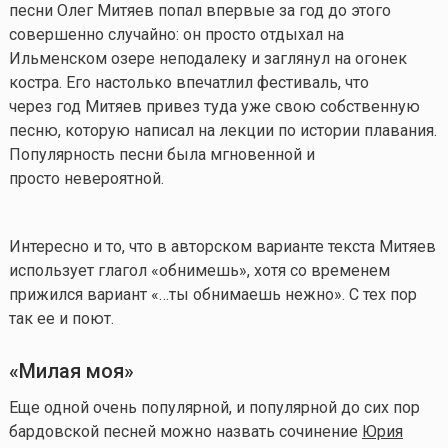
песни Олег Митяев попал впервые за год до этого
совершенно случайно: он просто отдыхал на
Ильменском озере неподалеку и заглянул на огонек
костра. Его настолько впечатлил фестиваль, что
через год Митяев привез туда уже свою собственную
песню, которую написал на лекции по истории плавания.
Популярность песни была мгновенной и
просто невероятной.
Интересно и то, что в авторском варианте текста Митяев
использует глагол «обнимешь», хотя со временем
прижился вариант «…ты обнимаешь нежно». С тех пор
так ее и поют.
«Милая моя»
Еще одной очень популярной, и популярной до сих пор
бардовской песней можно назвать сочинение
Юрия