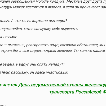
нцией заброшенная могила колдуна. Местные друг друга п
олдун может вселиться в любого, и если он произнесет зак
халыч. А что ты из кармана вытащил?
 нержавейка, хотел заглушку себе вырезать.
к не смог.
е — сможешь, реагировать надо, согласно обстановке, мы
 стрельбы, а сам видел, пацаны зеленые. Ты только нашим 
.
е будем, а вдруг они опять нападут?
ятелю расскажу, он здесь участковый.
мечается
День ведомственной охраны железно
транспорта Российской 
нко