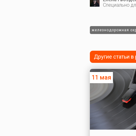
Специально дл
железнодорожная ох
Другие статьи в
11 мая