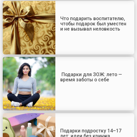
Что подарить воспитателю,
чтобы подарок был уместен
и не вызывал неловкость
Подарки для ЗОЖ: лето —
время заботы о себе
Подарки подростку 14–17
лет: идеи без кринжа