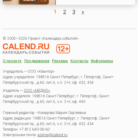
1
2
3
»
© 2005—2026 Проект «Календарь событий»
О проекте
Продвижение
Реклама
Контакты
Информеры
Учредитель — ООО «Квантор»
Адрес учредителя: 198516 Санкт-Петербург, г. Петергоф, Санкт-
Петербургский пр., д.60, лит.А, ч.п. 2-Н, оф. 432, 434
Издатель —
ООО «МЕДИО»
Адрес издателя: 198516 Санкт-Петербург, г. Петергоф, Санкт-
Петербургский пр., д.60, лит.А, ч.п. 2-Н, оф. 440
Главный редактор - Комарова Мария Сергеевна
Адрес редакции:
198516
Санкт-Петербург, г. Петергоф
,
Санкт-
Петербургский пр., д.60, лит.А, ч.п. 2-Н, оф. 432, 434
Телефон:
+7 812 640-06-60
Электронная почта:
askme@calend.ru