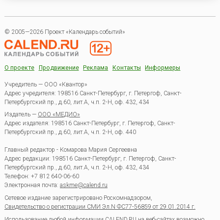
© 2005—2026 Проект «Календарь событий»
О проекте
Продвижение
Реклама
Контакты
Информеры
Учредитель — ООО «Квантор»
Адрес учредителя: 198516 Санкт-Петербург, г. Петергоф, Санкт-
Петербургский пр., д.60, лит.А, ч.п. 2-Н, оф. 432, 434
Издатель —
ООО «МЕДИО»
Адрес издателя: 198516 Санкт-Петербург, г. Петергоф, Санкт-
Петербургский пр., д.60, лит.А, ч.п. 2-Н, оф. 440
Главный редактор - Комарова Мария Сергеевна
Адрес редакции:
198516
Санкт-Петербург, г. Петергоф
,
Санкт-
Петербургский пр., д.60, лит.А, ч.п. 2-Н, оф. 432, 434
Телефон:
+7 812 640-06-60
Электронная почта:
askme@calend.ru
Сетевое издание зарегистрировано Роскомнадзором,
Свидетельство о регистрации СМИ Эл.N ФС77-56859 от 29.01.2014 г.
Использование любой информации CALEND.RU на веб-сайтах возможно