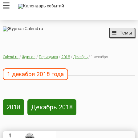
Темы
Calend.ru
/
Журнал
/
Периодика
/
2018
/
Декабрь
/ 1 декабря
1 декабря 2018 года
2018
Декабрь 2018