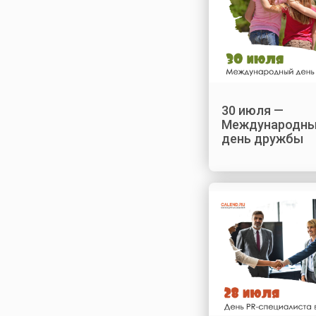
30 июля —
Международн
день дружбы