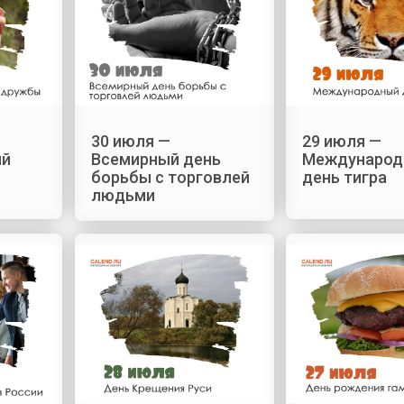
30 июля —
29 июля —
ый
Всемирный день
Международ
борьбы с торговлей
день тигра
людьми