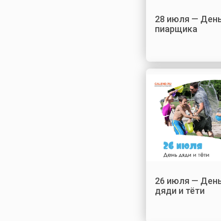
28 июля — Ден
пиарщика
26 июля — Ден
дяди и тёти