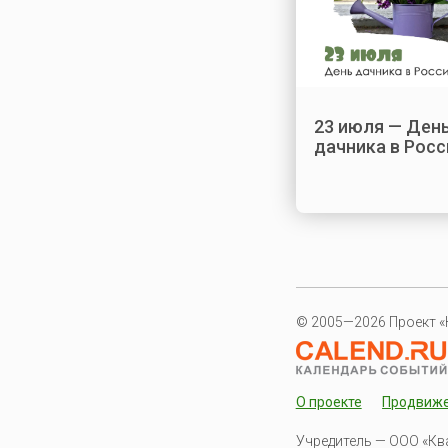
23 июля — Ден
дачника в Росс
© 2005—2026 Проект «
О проекте
Продвиж
Учредитель — ООО «Кв