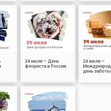
ь
24 июля — День
24 июля —
и
флориста в России
Международ
день заботы