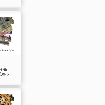
день
День