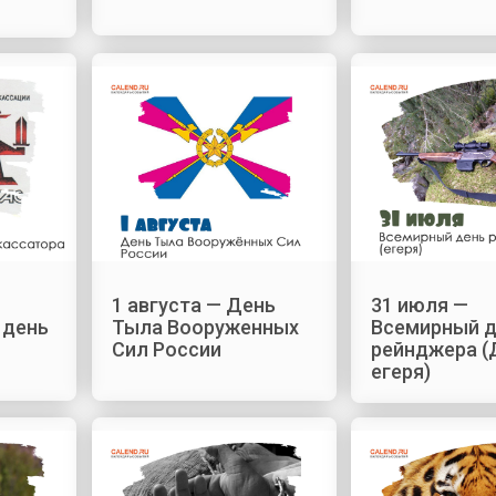
1 августа — День
31 июля —
 день
Тыла Вооруженных
Всемирный 
Сил России
рейнджера (
егеря)