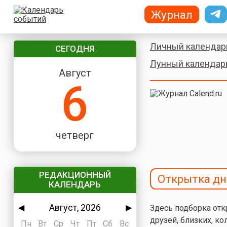
Журнал
Личный календар
СЕГОДНЯ
Лунный календар
Август
6
четверг
РЕДАКЦИОННЫЙ
Открытка дн
КАЛЕНДАРЬ
Август, 2026
◀
▶
Здесь подборка отк
друзей, близких, ко
Пн
Вт
Ср
Чт
Пт
Сб
Вс