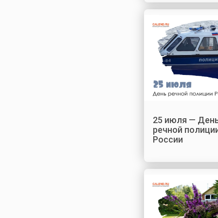
25 июля — Ден
речной полици
России