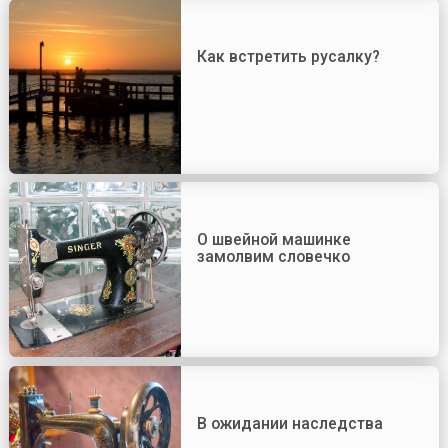
Как встретить русалку?
О швейной машинке
замолвим словечко
В ожидании наследства