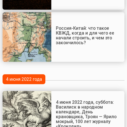
Россия-Китай: что такое
КВЖД, когда и для чего ее
начали строить, и чем это
закончилось?
4 июня 2022 года
4 июня 2022 года, суббота:
Василиск в народном
календаре, День
крановщика, Троян — Ярило
мокрый, 100 лет журналу
«Крокодил»