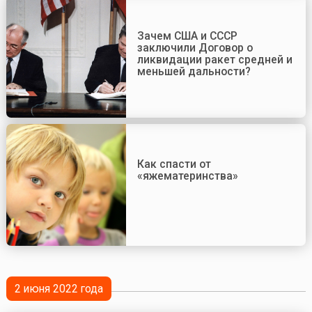
Зачем США и СССР
заключили Договор о
ликвидации ракет средней и
меньшей дальности?
Как спасти от
«яжематеринства»
2 июня 2022 года