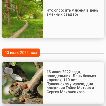
Что спросить у ясеня в день
змеиных свадеб?
13 июня 2022 года
13 июня 2022 года,
понедельник: День божьих
коровок, 110 лет
Пушкинскому музею, дни
рождения Гойко Митича и
Сергея Маковецкого