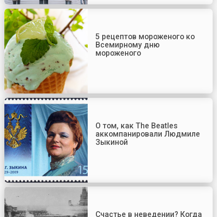
5 рецептов мороженого ко
Всемирному дню
мороженого
О том, как The Beatles
аккомпанировали Людмиле
Зыкиной
Счастье в неведении? Когда