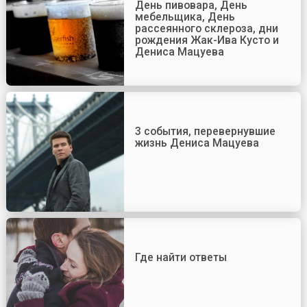
День пивовара, День
мебельщика, День
рассеянного склероза, дни
рождения Жак-Ива Кусто и
Дениса Мацуева
3 события, перевернувшие
жизнь Дениса Мацуева
Где найти ответы