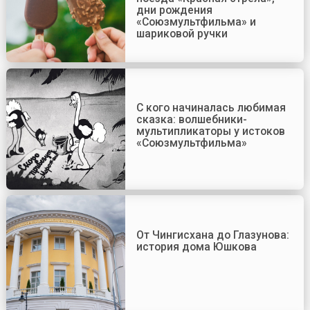
дни рождения
«Союзмультфильма» и
шариковой ручки
С кого начиналась любимая
сказка: волшебники-
мультипликаторы у истоков
«Союзмультфильма»
От Чингисхана до Глазунова:
история дома Юшкова