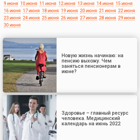
9 июня
10 июня
11 июня
12 июня
13 июня
14 июня
15 июня
16 июня
17 июня
18 июня
19 июня
20 июня
21 июня
22 июня
23 июня
24 июня
25 июня
26 июня
27 июня
28 июня
29 июня
30 июня
Новую жизнь начинаю: на
пенсию выхожу. Чем
заняться пенсионерам в
июне?
Здоровье – главный ресурс
человека. Медицинский
календарь на июнь 2022