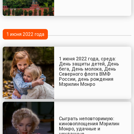
1 июня 2022 года
1 июня 2022 года, среда:
День защиты детей, День
бега, День молока, День
Северного флота ВМФ
России, день рождения
Мэрилин Монро
Сыграть неповторимую:
киновоплощения Мэрилин
Монро, удачные и
неудачные