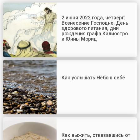
2 июня 2022 года, четверг:
Вознесение Господне, День
здорового питания, дни
рождения графа Калиостро
и Юнны Мориц
Как услышать Небо в себе
Как выжить, отказавшись от