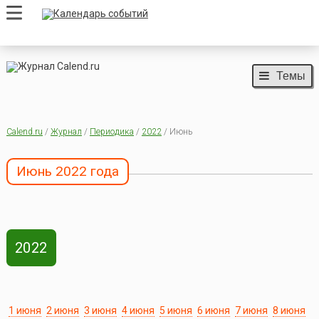
Темы
Calend.ru
/
Журнал
/
Периодика
/
2022
/ Июнь
Июнь 2022 года
2022
1 июня
2 июня
3 июня
4 июня
5 июня
6 июня
7 июня
8 июня