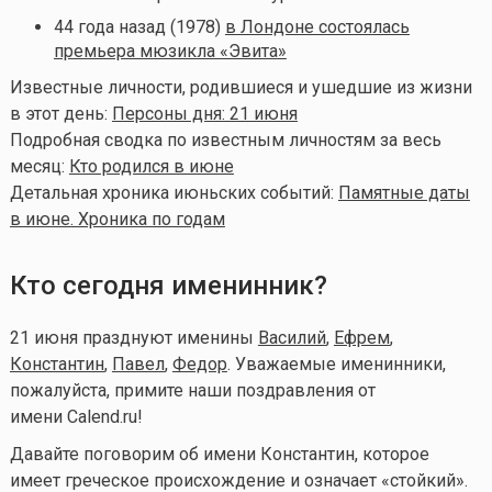
44 года назад (1978)
в Лондоне состоялась
премьера мюзикла «Эвита»
Известные личности, родившиеся и ушедшие из жизни
в этот день:
Персоны дня: 21 июня
Подробная сводка по известным личностям за весь
месяц:
Кто родился в июне
Детальная хроника июньских событий:
Памятные даты
в июне. Хроника по годам
Кто сегодня именинник?
21 июня празднуют именины
Василий
,
Ефрем
,
Константин
,
Павел
,
Федор
. Уважаемые именинники,
пожалуйста, примите наши поздравления от
имени Calend.ru!
Давайте поговорим об имени Константин, которое
имеет греческое происхождение и означает «стойкий».