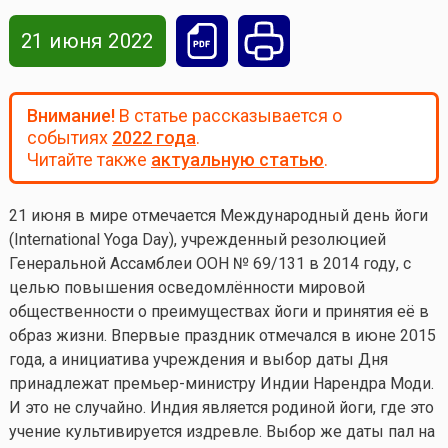
21 июня 2022
Внимание!
В статье рассказывается о
событиях
2022 года
.
Читайте также
актуальную статью
.
21 июня в мире отмечается Международный день йоги
(International Yoga Day), учрежденный резолюцией
Генеральной Ассамблеи ООН № 69/131 в 2014 году, с
целью повышения осведомлённости мировой
общественности о преимуществах йоги и принятия её в
образ жизни. Впервые праздник отмечался в июне 2015
года, а инициатива учреждения и выбор даты Дня
принадлежат премьер-министру Индии Нарендра Моди.
И это не случайно. Индия является родиной йоги, где это
учение культивируется издревле. Выбор же даты пал на