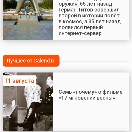
оружия, 65 лет назад
Герман Титов совершил
второй в истории полёт
в космос, а 35 лет назад
появился первый
интернет-сервер
Лучшее от Calend.ru
11 августа
Семь «почему» о фильме
«17 мгновений весны»