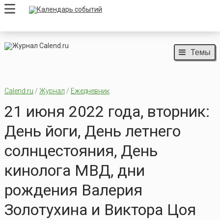
Темы
Calend.ru
/
Журнал
/
Ежедневник
21 июня 2022 года, вторник:
День йоги, День летнего
солнцестояния, День
кинолога МВД, дни
рождения Валерия
Золотухина и Виктора Цоя