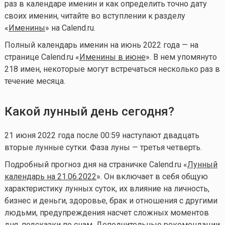
раз в календаре именин и как определить точно дату
своих именин, читайте во вступлении к разделу
«
Именины
» на Calend.ru.
Полный календарь именин на июнь 2022 года — на
странице Calend.ru «
Именины в июне
». В нем упомянуто
218 имен, некоторые могут встречаться несколько раз в
течение месяца.
Какой лунный день сегодня?
21 июня 2022 года после 00:59 наступают двадцать
вторые лунные сутки. Фаза луны — третья четверть.
Подробный прогноз дня на страничке Calend.ru «
Лунный
календарь на 21.06.2022
». Он включает в себя общую
характеристику лунных суток, их влияние на личность,
бизнес и деньги, здоровье, брак и отношения с другими
людьми, предупреждения насчет сложных моментов
дня, подсказки по снам. Дополнительные рекомендации