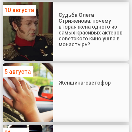
10 августа
Судьба Олега
Стриженова: почему
вторая жена одного из
самых красивых актеров
советского кино ушла в
монастырь?
5 августа
Женщина-светофор