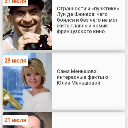
31 июля
Странности и «пунктики»
Луи де Фюнеса: чего
боялся и без чего не мог
жить главный комик
французского кино
28 июля
Сама Меньшова:
интересные факты о
Юлии Меньшовой
21 июля