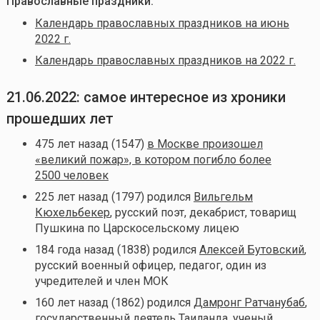
Православные праздники:
Календарь православных праздников на июнь
2022 г.
Календарь православных праздников на 2022 г.
21.06.2022: самое интересное из хроники
прошедших лет
475 лет назад (1547)
в Москве произошел
«великий пожар», в котором погибло более
2500 человек
225 лет назад (1797) родился
Вильгельм
Кюхельбекер
, русский поэт, декабрист, товарищ
Пушкина по Царскосельскому лицею
184 года назад (1838) родился
Алексей Бутовский
,
русский военный офицер, педагог, один из
учредителей и член МОК
160 лет назад (1862) родился
Дамронг Ратчанубаб
,
государственный деятель Таиланда, ученый