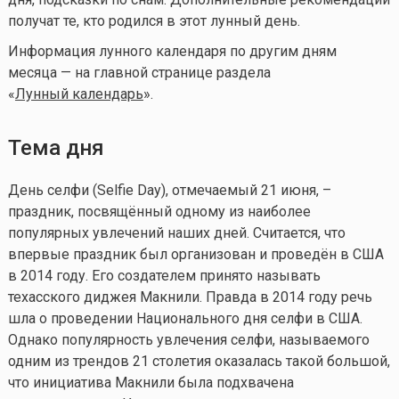
получат те, кто родился в этот лунный день.
Информация лунного календаря по другим дням
месяца — на главной странице раздела
«
Лунный календарь
».
Тема дня
День селфи (Selfie Day), отмечаемый 21 июня, –
праздник, посвящённый одному из наиболее
популярных увлечений наших дней. Считается, что
впервые праздник был организован и проведён в США
в 2014 году. Его создателем принято называть
техасского диджея Макнили. Правда в 2014 году речь
шла о проведении Национального дня селфи в США.
Однако популярность увлечения селфи, называемого
одним из трендов 21 столетия оказалась такой большой,
что инициатива Макнили была подхвачена