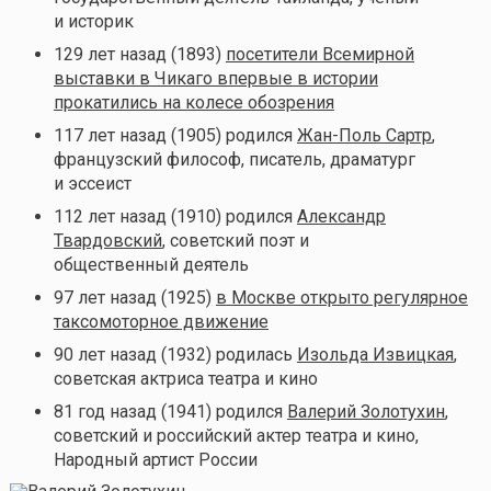
и историк
129 лет назад (1893)
посетители Всемирной
выставки в Чикаго впервые в истории
прокатились на колесе обозрения
117 лет назад (1905) родился
Жан-Поль Сартр
,
французский философ, писатель, драматург
и эссеист
112 лет назад (1910) родился
Александр
Твардовский
, советский поэт и
общественный деятель
97 лет назад (1925)
в Москве открыто регулярное
таксомоторное движение
90 лет назад (1932) родилась
Изольда Извицкая
,
советская актриса театра и кино
81 год назад (1941) родился
Валерий Золотухин
,
советский и российский актер театра и кино,
Народный артист России