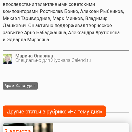
впоследствии талантливыми советскими
композиторами: Ростислав Бойко, Алексей Рыбников,
Микаэл Таривердиев, Марк Минков, Владимир
Дашкевич. Он активно поддерживал творческое
развитие Арно Бабаджаняна, Александра Арутюняна
и Эдварда Мирзояна.
Марина Опарина
Специально для Журнала Calend.ru
Арам Хачатурян
Другие статьи в рубрике «На тему дня»
3 августа