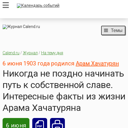
Темы
Calend.ru
/
Журнал
/
На тему дня
6 июня 1903 года родился
Арам Хачатурян
Никогда не поздно начинать
путь к собственной славе.
Интересные факты из жизни
Арама Хачатуряна
6 июня