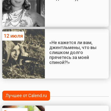
12 июля
«Не кажется ли вам,
джентльмены, что вы
слишком долго
прячетесь за моей
спиной?!»
Лучшее от Calend.ru