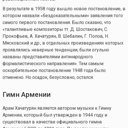
В результате в 1958 году вышло новое постановление, в
котором назвали «бездоказательными» заявления того
самого первого постановления. Было сказано, что
«талантливые композиторы тт. Д. Шостакович, С.
Прокофьев, А. Хачатурян, В. Шебалин, Г. Попов, Н.
Мясковский и др., в отдельных произведениях которых
проявлялись неверные тенденции, были огульно
названы представителями антинародного
формалистического направления». Тем самым
оскорбительное постановление 1948 года было
отменено. Но осадок, безусловно, остался.
Гимн Армении
Арам Хачатурян является автором музыки к Гимну
Армении, который был утвержден в 1944 году и
существовал в качестве официального гимна