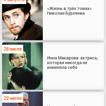
«Жизнь в трёх томах»
Николая Бурляева
28 июля
Инна Макарова: актриса,
которая никогда не
изменяла себе
22 июля