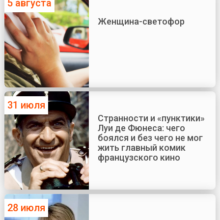
5 августа
Женщина-светофор
31 июля
Странности и «пунктики»
Луи де Фюнеса: чего
боялся и без чего не мог
жить главный комик
французского кино
28 июля