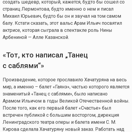
создать шедевр, который, кажется, будто бы сошел со
страниц Лермонтова, будто именно о нем и писал
Михаил Юрьевич, будто бы он и звучал на том самом
балу. Кстати сказать, этот вальс Арам Ильич посвятил
актрисе, которая сыграла в спектакле роль Нины
Арбениной — Алле Казанской.
«Тот, кто написал „Танец
с саблями“»
Произведение, которое прославило Хачатуряна на весь
мир, а именно – балет «Гаянэ», частью которого является
знаменитый «Танец с саблями», было написано
Арамом Ильичом в годы Великой Отечественной войны.
После того, как его первый балет «Счастье» был
встречен публикой с большим восторгом, дирекция
Ленинградского театра оперы и балета имени С. М.
Кирова сделала Хачатуряну новый заказ. Работать над