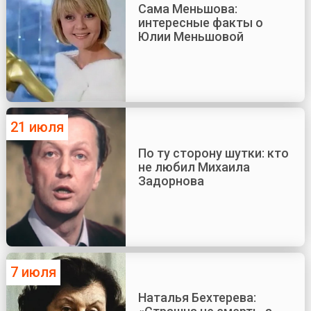
Сама Меньшова:
интересные факты о
Юлии Меньшовой
21 июля
По ту сторону шутки: кто
не любил Михаила
Задорнова
7 июля
Наталья Бехтерева: