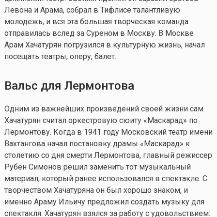
Левона и Арама, собрал в Тифлисе талантливую
молодежь, и вся эта большая творческая команда
отправилась вслед за Суреном в Москву. В Москве
Арам Хачатурян погрузился в культурную жизнь, начал
посещать театры, оперу, балет.
Вальс для Лермонтова
Одним из важнейших произведений своей жизни сам
Хачатурян считал оркестровую сюиту «Маскарад» по
Лермонтову. Когда в 1941 году Московский театр имени
Вахтангова начал постановку драмы «Маскарад» к
столетию со дня смерти Лермонтова, главный режиссер
Рубен Симонов решил заменить тот музыкальный
материал, который ранее использовался в спектакле. С
творчеством Хачатуряна он был хорошо знаком, и
именно Араму Ильичу предложил создать музыку для
спектакля. Хачатурян взялся за работу с удовольствием: