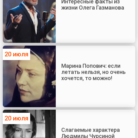
Интересные факты из
жизни Олега Газманова
20 июля
Марина Попович: если
летать нельзя, но очень
хочется, то можно!
20 июля
Слагаемые характера
Людмилы Чурсиной