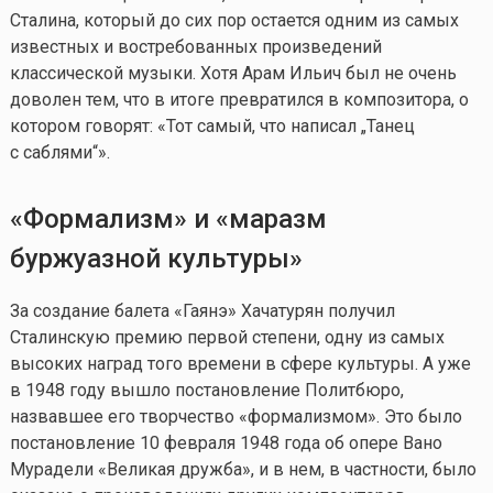
Сталина, который до сих пор остается одним из самых
известных и востребованных произведений
классической музыки. Хотя Арам Ильич был не очень
доволен тем, что в итоге превратился в композитора, о
котором говорят: «Тот самый, что написал „Танец
с саблями“».
«Формализм» и «маразм
буржуазной культуры»
За создание балета «Гаянэ» Хачатурян получил
Сталинскую премию первой степени, одну из самых
высоких наград того времени в сфере культуры. А уже
в 1948 году вышло постановление Политбюро,
назвавшее его творчество «формализмом». Это было
постановление 10 февраля 1948 года об опере Вано
Мурадели «Великая дружба», и в нем, в частности, было