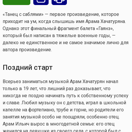
«Танец с саблями» — первое произведение, которое
приходит на ум, когда слышишь имя Арама Хачатуряна.
Однако этот финальный фрагмент балета «Гаянэ»,
который был написан в тяжелые военные годы, —
далеко не единственное и не самое значимое лично для
автора произведение.
Поздний старт
Всерьез заниматься музыкой Арам Хачатурян начал
только в 19 лет, что лишний раз доказывает, что
никогда не поздно начинать путь к собственному успеху
и славе. Любил музыку он с детства, играл в школьной
капелле на фортепиано, трубе и горне, но родители его
занятия музыкой особо не поощряли, особенно отец.
Арам Ильич вырос в многодетной семье: его отец
женился на девушке из своего села, с которой был с