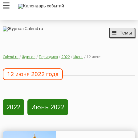
Темы
Calend.ru
/
Журнал
/
Периодика
/
2022
/
Июнь
/ 12 июня
12 июня 2022 года
2022
Июнь 2022