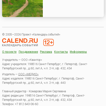
© 2005—2026 Проект «Календарь событий»
О проекте
Продвижение
Реклама
Контакты
Информеры
Учредитель — ООО «Квантор»
Адрес учредителя: 198516 Санкт-Петербург, г. Петергоф, Санкт-
Петербургский пр., д.60, лит.А, ч.п. 2-Н, оф. 432, 434
Издатель —
ООО «МЕДИО»
Адрес издателя: 198516 Санкт-Петербург, г. Петергоф, Санкт-
Петербургский пр., д.60, лит.А, ч.п. 2-Н, оф. 440
Главный редактор - Комарова Мария Сергеевна
Адрес редакции:
198516
Санкт-Петербург, г. Петергоф
,
Санкт-
Петербургский пр., д.60, лит.А, ч.п. 2-Н, оф. 432, 434
Телефон:
+7 812 640-06-60