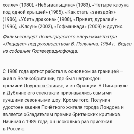
холле» (1980), «Небывальщина» (1983), «Четыре клоуна
под одной крышей» (1985), «Как стать «звездой»»
(1986), «Убить дракона» (1988), «Привет, дуралеи!»
(1996), «Клоун» (2002), «Гофманиада» (2009) и других.
Фильм-концерт Ленинградского клоун-мим-театра
«Лицедеи» под руководством В. Полунина, 1984 г. Видео
из собрания Гостелерадиофонда:
С 1988 года артист работал в основном за границей —
жил в Великобритании, где был награждён
премией
Лоуренса Оливье
, и во Франции. В Ливерпуле
и Дублине его спектакли признавались самыми
лучшими сезонными шоу. Кроме того, Полунин
удостоен звания Почётного жителя города Лондона и
является обладателем премии британских критиков.
Начиная с 1989 года, он несколько раз приезжал
в Россию.