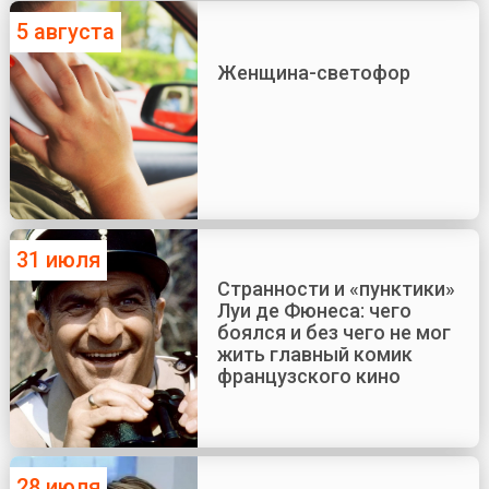
5 августа
Женщина-светофор
31 июля
Странности и «пунктики»
Луи де Фюнеса: чего
боялся и без чего не мог
жить главный комик
французского кино
28 июля