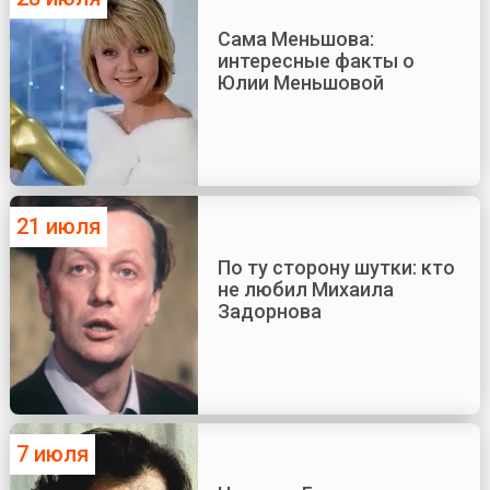
Сама Меньшова:
интересные факты о
Юлии Меньшовой
21 июля
По ту сторону шутки: кто
не любил Михаила
Задорнова
7 июля