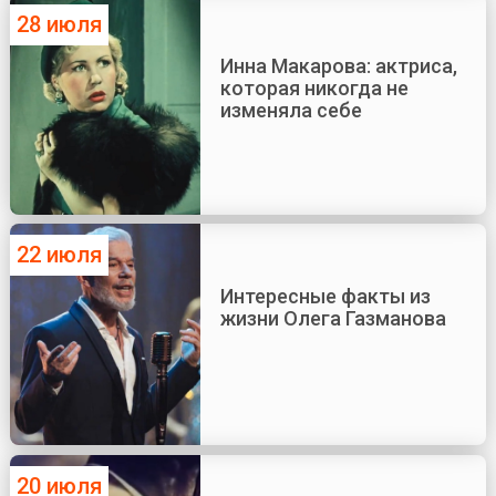
28 июля
Инна Макарова: актриса,
которая никогда не
изменяла себе
22 июля
Интересные факты из
жизни Олега Газманова
20 июля