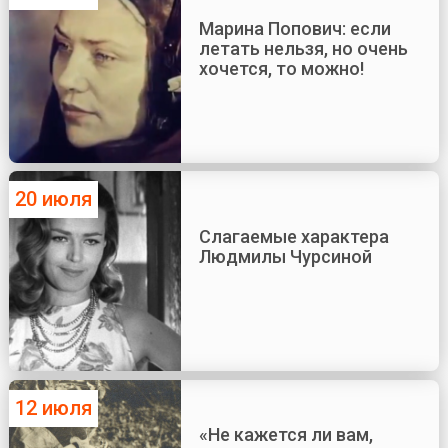
Марина Попович: если
летать нельзя, но очень
хочется, то можно!
20 июля
Слагаемые характера
Людмилы Чурсиной
12 июля
«Не кажется ли вам,