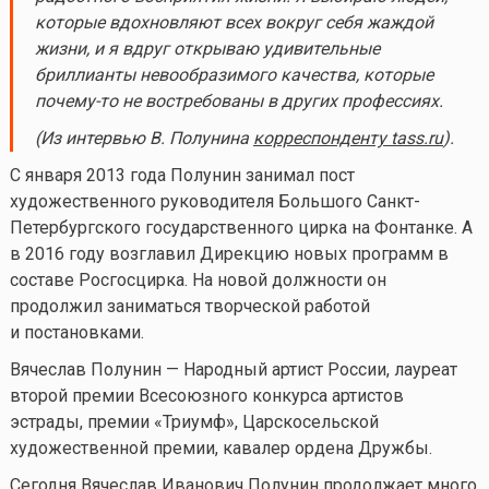
которые вдохновляют всех вокруг себя жаждой
жизни, и я вдруг открываю удивительные
бриллианты невообразимого качества, которые
почему-то
не востребованы в других профессиях.
(Из интервью В. Полунина
корреспонденту tass.ru
).
С января 2013 года Полунин занимал пост
художественного руководителя Большого Санкт-
Петербургского государственного цирка на Фонтанке. А
в 2016 году возглавил Дирекцию новых программ в
составе Росгосцирка. На новой должности он
продолжил заниматься творческой работой
и постановками.
Вячеслав Полунин — Народный артист России, лауреат
второй премии Всесоюзного конкурса артистов
эстрады, премии «Триумф», Царскосельской
художественной премии, кавалер ордена Дружбы.
Сегодня Вячеслав Иванович Полунин продолжает много