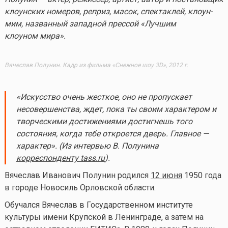
клоунских номеров, реприз, масок, спектаклей, клоун-
мим, названный западной прессой «Лучшим
клоуном мира».
Вячеслав Полунин. Кадр из фильма «Снежное шоу 3D», 2012 г.
«Искусство очень жесткое, оно не пропускает
несовершенства, ждет, пока ты своим характером и
творческими достижениями достигнешь того
состояния, когда тебе откроется дверь. Главное —
характер». (Из интервью В. Полунина
корреспонденту tass.ru
).
Вячеслав Иванович Полунин родился
12 июня
1950 года
в городе Новосиль Орловской области.
Обучался Вячеслав в Государственном институте
культуры имени Крупской в Ленинграде, а затем на