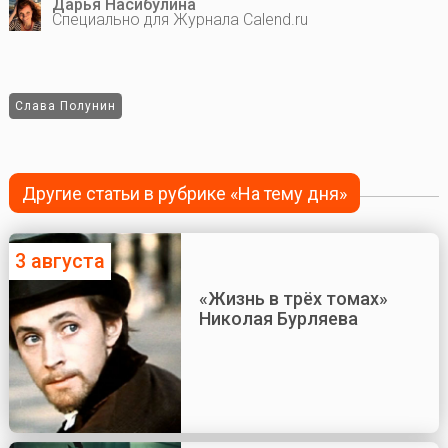
Дарья Насибулина
Специально для Журнала Calend.ru
Слава Полунин
Другие статьи в рубрике «На тему дня»
3 августа
«Жизнь в трёх томах»
Николая Бурляева