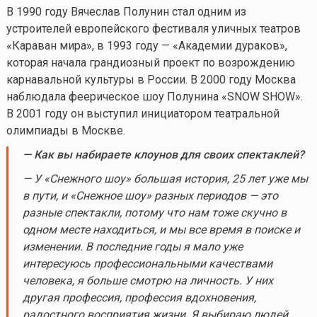
В 1990 году Вячеслав Полунин стал одним из
устроителей европейского фестиваля уличных театров
«Караван мира», в 1993 году — «Академии дураков»,
которая начала грандиозный проект по возрождению
карнавальной культуры в России. В 2000 году Москва
наблюдала феерическое шоу Полунина «SNOW SHOW».
В 2001 году он выступил инициатором театральной
олимпиады в Москве.
— Как вы набираете клоунов для своих спектаклей?
— У «Снежного шоу» большая история, 25 лет уже мы
в пути, и «Снежное шоу» разных периодов — это
разные спектакли, потому что нам тоже скучно в
одном месте находиться, и мы все время в поиске и
изменении. В последние годы я мало уже
интересуюсь профессиональными качествами
человека, я больше смотрю на личность. У них
другая профессия, профессия вдохновения,
радостного восприятия жизни. Я выбираю людей,