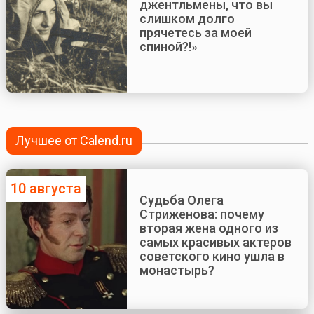
джентльмены, что вы
слишком долго
прячетесь за моей
спиной?!»
Лучшее от Calend.ru
10 августа
Судьба Олега
Стриженова: почему
вторая жена одного из
самых красивых актеров
советского кино ушла в
монастырь?