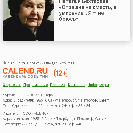
Наталья Бехтерева:
«Страшна не смерть, а
умирание... Я — не
боюсь»
© 2005—2026 Проект «Календарь событий»
О проекте
Продвижение
Реклама
Контакты
Информеры
Учредитель — ООО «Квантор»
Адрес учредителя: 198516 Санкт-Петербург, г. Петергоф, Санкт-
Петербургский пр., д.60, лит.А, ч.п. 2-Н, оф. 432, 434
Издатель —
ООО «МЕДИО»
Адрес издателя: 198516 Санкт-Петербург, г. Петергоф, Санкт-
Петербургский пр., д.60, лит.А, ч.п. 2-Н, оф. 440