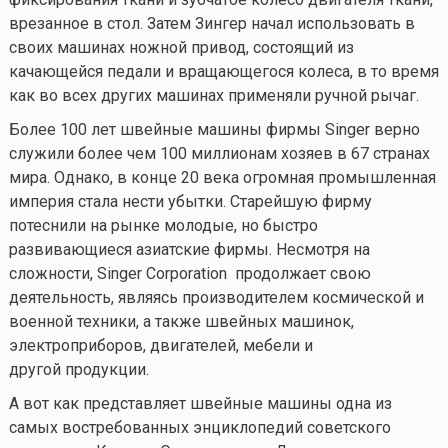
врезанное в стол. Затем Зингер начал использовать в
своих машинах ножной привод, состоящий из
качающейся педали и вращающегося колеса, в то время
как во всех других машинах применяли ручной рычаг.
Более 100 лет швейные машины фирмы Singer верно
служили более чем 100 миллионам хозяев в 67 странах
мира. Однако, в конце 20 века огромная промышленная
империя стала нести убытки. Старейшую фирму
потеснили на рынке молодые, но быстро
развивающиеся азиатские фирмы. Несмотря на
сложности, Singer Corporation продолжает свою
деятельность, являясь производителем космической и
военной техники, а также швейных машинок,
электроприборов, двигателей, мебели и
другой продукции.
А вот как представляет швейные машины одна из
самых востребованных энциклопедий советского