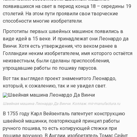
появившихся на свет в период конца 18 – середины 19
столетий. На этом пути проявили свои творческие
способности многие изобретатели.
Прототипы первых швейных машинок появились в
виде идей в 15 веке. И принадлежат они Леонардо да
Винчи. Хотя есть утверждения, что веком ранее в
Голландии неким изобретателем, имя которого остаётся
неизвестным, были сделаны приспособления,
упрощавшие работы по пошиву парусов.
Вот так выглядел проект знаменитого Леонардо,
который, к сожалению, так и не увидел свет.
Швейная машина Леонардо Да Винчи. Коллаж: mir-manufactura.ru
В 1755 году Карл Вейзенталь патентует конструкцию
швейной машинки, повторяющей принцип работы
ручного пошива, то есть копирующей стежки при
пошиве вручную. В Англии, изобретатель Томас Сейнт