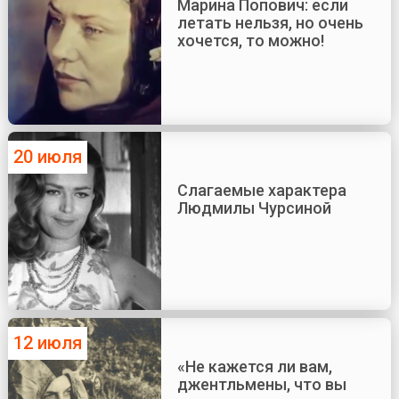
Марина Попович: если
летать нельзя, но очень
хочется, то можно!
20 июля
Слагаемые характера
Людмилы Чурсиной
12 июля
«Не кажется ли вам,
джентльмены, что вы