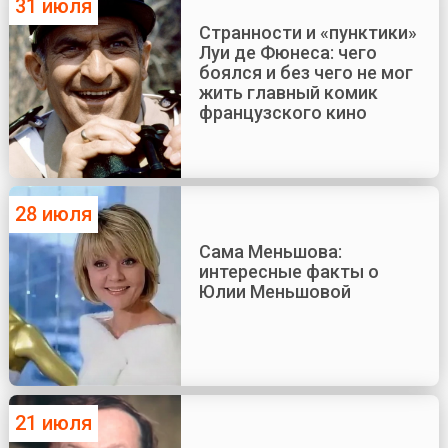
31 июля
Странности и «пунктики»
Луи де Фюнеса: чего
боялся и без чего не мог
жить главный комик
французского кино
28 июля
Сама Меньшова:
интересные факты о
Юлии Меньшовой
21 июля