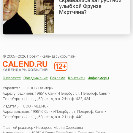
скрывались за грустной
улыбкой Фрунзе
Мкртчяна?
© 2005—2026 Проект «Календарь событий»
О проекте
Продвижение
Реклама
Контакты
Информеры
Учредитель — ООО «Квантор»
Адрес учредителя: 198516 Санкт-Петербург, г. Петергоф, Санкт-
Петербургский пр., д.60, лит.А, ч.п. 2-Н, оф. 432, 434
Издатель —
ООО «МЕДИО»
Адрес издателя: 198516 Санкт-Петербург, г. Петергоф, Санкт-
Петербургский пр., д.60, лит.А, ч.п. 2-Н, оф. 440
Главный редактор - Комарова Мария Сергеевна