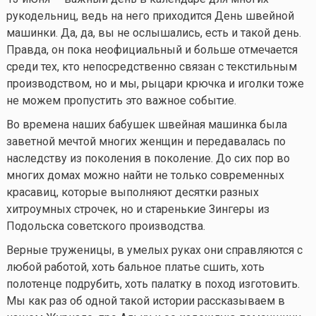
рукодельниц, ведь на него приходится День швейной
машинки. Да, да, вы не ослышались, есть и такой день.
Правда, он пока неофициальный и больше отмечается
среди тех, кто непосредственно связан с текстильным
производством, но и мы, рыцари крючка и иголки тоже
не можем пропустить это важное событие.
Во времена наших бабушек швейная машинка была
заветной мечтой многих женщин и передавалась по
наследству из поколения в поколение. До сих пор во
многих домах можно найти не только современных
красавиц, которые выполняют десятки разных
хитроумных строчек, но и старенькие Зингеры из
Подольска советского производства.
Верные труженицы, в умелых руках они справляются с
любой работой, хоть бальное платье сшить, хоть
полотенце подрубить, хоть палатку в поход изготовить.
Мы как раз об одной такой истории рассказываем в