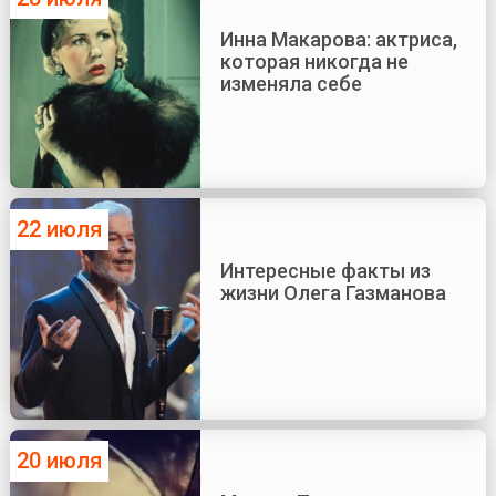
Инна Макарова: актриса,
которая никогда не
изменяла себе
22 июля
Интересные факты из
жизни Олега Газманова
20 июля