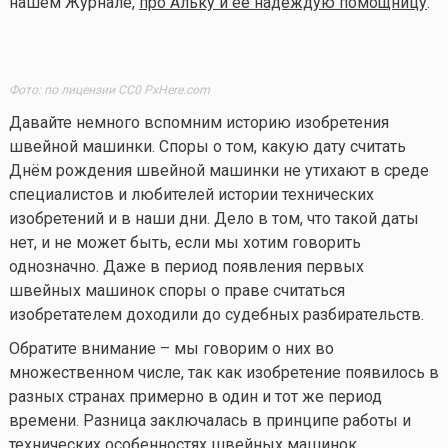
нашем Журнале,
про Альку и ее надеждую помощницу
.
Фото: по лицензии CC0 PxHere.com
Давайте немного вспомним историю изобретения
швейной машинки. Споры о том, какую дату считать
Днём рождения швейной машинки не утихают в среде
специалистов и любителей истории технических
изобретений и в наши дни. Дело в том, что такой даты
нет, и не может быть, если мы хотим говорить
однозначно. Даже в период появления первых
швейных машинок споры о праве считаться
изобретателем доходили до судебных разбирательств.
Обратите внимание – мы говорим о них во
множественном числе, так как изобретение появилось в
разных странах примерно в один и тот же период
времени. Разница заключалась в принципе работы и
технических особенностях швейных машинок