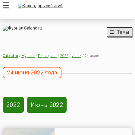
Темы
Calend.ru
/
Журнал
/
Периодика
/
2022
/
Июнь
/ 24 июня
24 июня 2022 года
2022
Июнь 2022