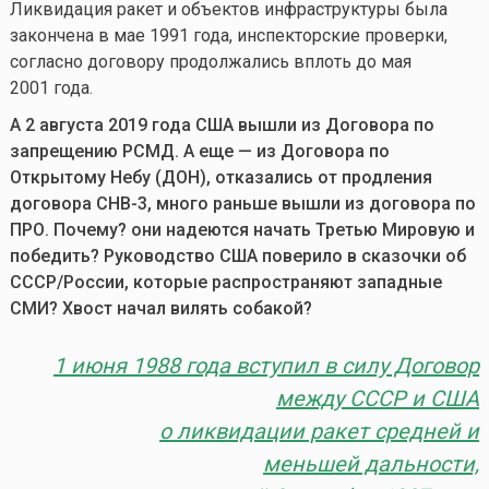
Ликвидация ракет и объектов инфраструктуры была
закончена в мае 1991 года, инспекторские проверки,
согласно договору продолжались вплоть до мая
2001 года.
А 2 августа 2019 года США вышли из Договора по
запрещению РСМД. А еще — из Договора по
Открытому Небу (ДОН), отказались от продления
договора СНВ-3, много раньше вышли из договора по
ПРО. Почему? они надеются начать Третью Мировую и
победить? Руководство США поверило в сказочки об
СССР/России, которые распространяют западные
СМИ? Хвост начал вилять собакой?
1 июня 1988 года вступил в силу Договор
между СССР и США
о ликвидации ракет средней и
меньшей дальности,