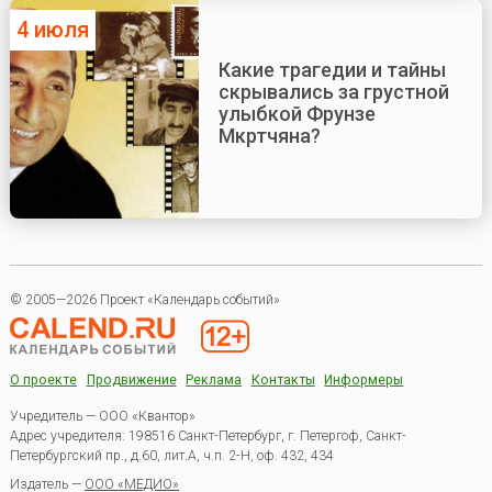
4 июля
Какие трагедии и тайны
скрывались за грустной
улыбкой Фрунзе
Мкртчяна?
© 2005—2026 Проект «Календарь событий»
О проекте
Продвижение
Реклама
Контакты
Информеры
Учредитель — ООО «Квантор»
Адрес учредителя: 198516 Санкт-Петербург, г. Петергоф, Санкт-
Петербургский пр., д.60, лит.А, ч.п. 2-Н, оф. 432, 434
Издатель —
ООО «МЕДИО»