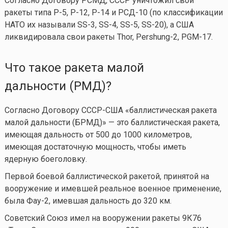
Согласно Договору РСМД, СССР уничтожил свои
ракеты типа Р-5, Р-12, Р-14 и РСД-10 (по классификации
НАТО их называли SS-3, SS-4, SS-5, SS-20), а США
ликвидировала свои ракеты Thor, Pershung-2, PGM-17.
Что такое ракета малой
дальности (РМД)?
Согласно Договору СССР-США «баллистическая ракета
малой дальности (БРМД)» — это баллистическая ракета,
имеющая дальность от 500 до 1000 километров,
имеющая достаточную мощность, чтобы иметь
ядерную боеголовку.
Первой боевой баллистической ракетой, принятой на
вооружение и имевшей реальное военное применение,
была Фау-2, имевшая дальность до 320 км.
Советский Союз имел на вооружении ракеты 9К76