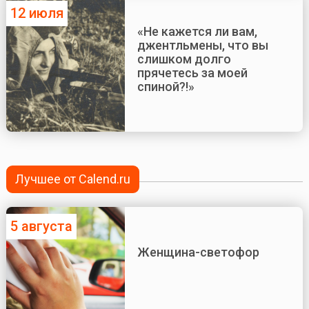
12 июля
«Не кажется ли вам,
джентльмены, что вы
слишком долго
прячетесь за моей
спиной?!»
Лучшее от Calend.ru
5 августа
Женщина-светофор