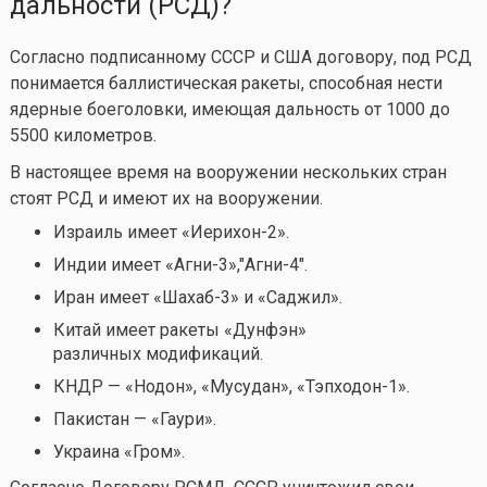
дальности (РСД)?
Согласно подписанному СССР и США договору, под РСД
понимается баллистическая ракеты, способная нести
ядерные боеголовки, имеющая дальность от 1000 до
5500 километров.
В настоящее время на вооружении нескольких стран
стоят РСД и имеют их на вооружении.
Израиль имеет «Иерихон-2».
Индии имеет «Агни-3»,"Агни-4".
Иран имеет «Шахаб-3» и «Саджил».
Китай имеет ракеты «Дунфэн»
различных модификаций.
КНДР — «Нодон», «Мусудан», «Тэпходон-1».
Пакистан — «Гаури».
Украина «Гром».