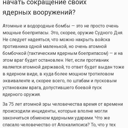
начать сокращение своих
ядерных вооружений?
Атомные и водородные бомбы — это не просто очень
мощные боеприпасы. Это, скорее, оружие Судного Дня.
Не следует надеяться, что можно накрыть войска
противника одной маленькой, но очень атомной
бомбочкой (тактическим ядерным боеприпасом) — и на
этом враг будет остановлен. Нет, если противник
является атомной державой, то ответ будет выдан тоже
в ядерном виде, в куда более мощном тротиловом
эквиваленте и, скорее всего, по штабам и пусковым
установкам врага, допустившего боевой пуск
ядерного оружия.
За 75 лет атомной эры человечества время от времени
происходили инциденты, которые вполне могли
закончиться обменом ядерными ударами. Что же
спасало человечество от Апокалипсиса? То, что у тех