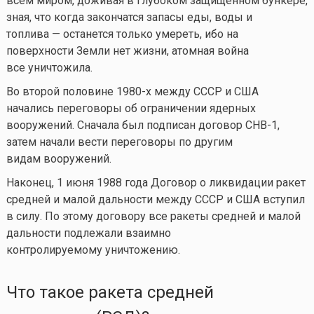
всем миром, доживая в глубоком защищенном бункере,
зная, что когда закончатся запасы еды, воды и
топлива — останется только умереть, ибо на
поверхности Земли нет жизни, атомная война
все уничтожила.
Во второй половине 1980-х между СССР и США
начались переговоры об ограничении ядерных
вооружений. Сначала был подписан договор СНВ-1,
затем начали вести переговоры по другим
видам вооружений.
Наконец, 1 июня 1988 года Договор о ликвидации ракет
средней и малой дальности между СССР и США вступил
в силу. По этому договору все ракеты средней и малой
дальности подлежали взаимно
контролируемому уничтожению.
Что такое ракета средней