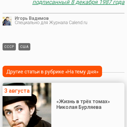
подписанный 8 декабря 1987 года
Игорь Вадимов
Специально для Журнала Calend.ru
СССР
США
Другие статьи в рубрике «На тему дня»
3 августа
«Жизнь в трёх томах»
Николая Бурляева