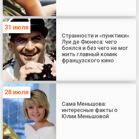
31 июля
Странности и «пунктики»
Луи де Фюнеса: чего
боялся и без чего не мог
жить главный комик
французского кино
28 июля
Сама Меньшова:
интересные факты о
Юлии Меньшовой