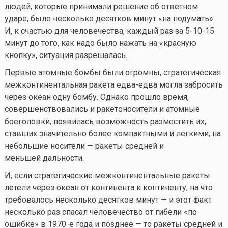
людей, которые принимали решение об ответном
ударе, было несколько десятков минут «на подумать».
И, к счастью для человечества, каждый раз за 5-10-15
минут до того, как надо было нажать на «красную
кнопку», ситуация разрешалась.
Первые атомные бомбы были огромны, стратегическая
межконтинентальная ракета едва-едва могла забросить
через океан одну бомбу. Однако прошло время,
совершенствовались и ракетоносители и атомные
боеголовки, появилась возможность разместить их,
ставших значительно более компактными и легкими, на
небольшие носители — ракеты средней и
меньшей дальности.
И, если стратегические межконтинентальные ракеты
летели через океан от континента к континенту, на что
требовалось несколько десятков минут — и этот факт
несколько раз спасал человечество от гибели «по
ошибке» в 1970-е года и позднее — то ракеты средней и