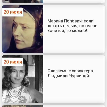
20 июля
Марина Попович: если
летать нельзя, но очень
хочется, то можно!
20 июля
Слагаемые характера
Людмилы Чурсиной