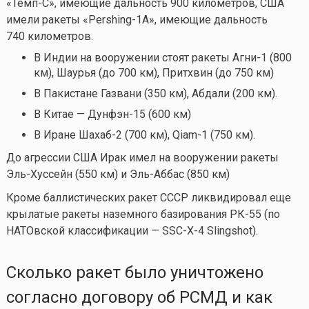
«Темп-С», имеющие дальность 900 километров, США
имели ракеты «Pershing-1A», имеющие дальность
740 километров.
В Индии на вооружении стоят ракеты Агни-1 (800
км), Шаурья (до 700 км), Притхвин (до 750 км)
В Пакистане Газвани (350 км), Абдали (200 км).
В Китае — Дунфэн-15 (600 км)
В Иране Шахаб-2 (700 км), Qiam-1 (750 км).
До агрессии США Ирак имел на вооружении ракеты
Эль-Хуссейн (550 км) и Эль-Аббас (850 км)
Кроме баллистических ракет СССР ликвидировал еще
крылатые ракеты наземного базирования РК-55 (по
НАТОвской классификации — SSC-Х-4 Slingshot).
Сколько ракет было уничтожено
согласно договору об РСМД и как