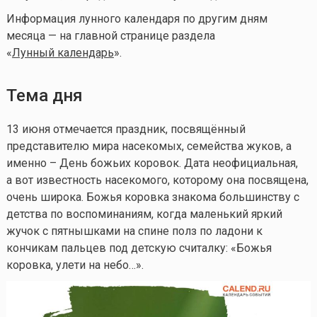
Информация лунного календаря по другим дням
месяца — на главной странице раздела
«
Лунный календарь
».
Тема дня
13 июня отмечается праздник, посвящённый
представителю мира насекомых, семейства жуков, а
именно – День божьих коровок. Дата неофициальная,
а вот известность насекомого, которому она посвящена,
очень широка. Божья коровка знакома большинству с
детства по воспоминаниям, когда маленький яркий
жучок с пятнышками на спине полз по ладони к
кончикам пальцев под детскую считалку: «Божья
коровка, улети на небо…».