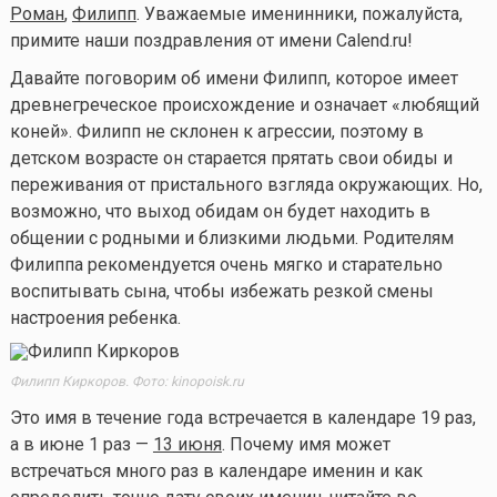
Роман
,
Филипп
. Уважаемые именинники, пожалуйста,
примите наши поздравления от имени Calend.ru!
Давайте поговорим об имени Филипп, которое имеет
древнегреческое происхождение и означает «любящий
коней». Филипп не склонен к агрессии, поэтому в
детском возрасте он старается прятать свои обиды и
переживания от пристального взгляда окружающих. Но,
возможно, что выход обидам он будет находить в
общении с родными и близкими людьми. Родителям
Филиппа рекомендуется очень мягко и старательно
воспитывать сына, чтобы избежать резкой смены
настроения ребенка.
Филипп Киркоров. Фото: kinopoisk.ru
Это имя в течение года встречается в календаре 19 раз,
а в июне 1 раз —
13 июня
. Почему имя может
встречаться много раз в календаре именин и как