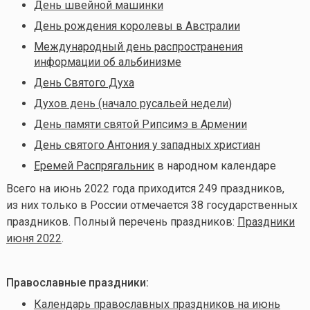
День швейной машинки
День рождения королевы в Австралии
Международный день распространения
информации об альбинизме
День Святого Духа
Духов день (начало русальей недели)
День памяти святой Рипсимэ в Армении
День святого Антония у западных христиан
Еремей Распрягальник
в народном календаре
Всего на июнь 2022 года приходится 249 праздников,
из них только в России отмечается 38 государственных
праздников. Полный перечень праздников:
Праздники
июня 2022
.
Православные праздники:
Календарь православных праздников на июнь