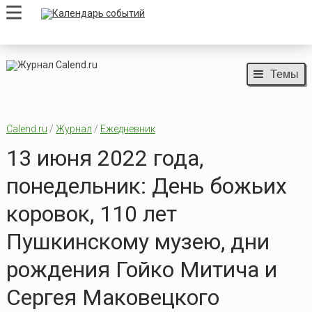
Темы
Calend.ru
/
Журнал
/
Ежедневник
13 июня 2022 года,
понедельник: День божьих
коровок, 110 лет
Пушкинскому музею, дни
рождения Гойко Митича и
Сергея Маковецкого