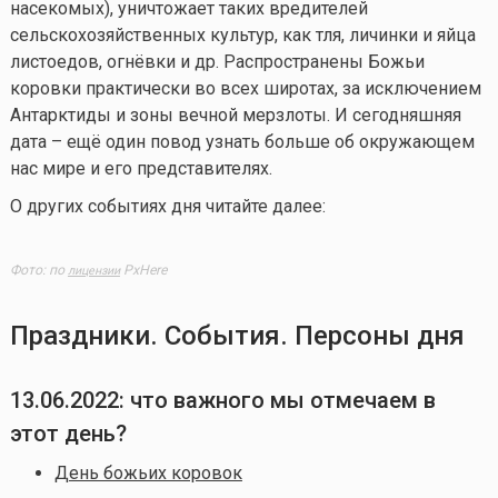
насекомых), уничтожает таких вредителей
сельскохозяйственных культур, как тля, личинки и яйца
листоедов, огнёвки и др. Распространены Божьи
коровки практически во всех широтах, за исключением
Антарктиды и зоны вечной мерзлоты. И сегодняшняя
дата – ещё один повод узнать больше об окружающем
нас мире и его представителях.
О других событиях дня читайте далее:
Фото: по
PxHere
лицензии
Праздники. События. Персоны дня
13.06.2022: что важного мы отмечаем в
этот день?
День божьих коровок