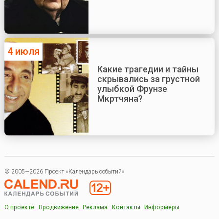
4 июля
Какие трагедии и тайны
скрывались за грустной
улыбкой Фрунзе
Мкртчяна?
© 2005—2026 Проект «Календарь событий»
О проекте
Продвижение
Реклама
Контакты
Информеры