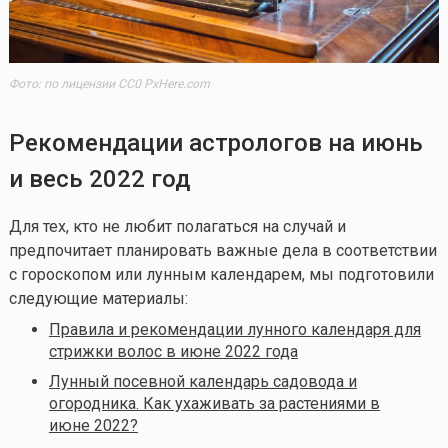
Фото: по лицензии CC0 PxHere.com
Рекомендации астрологов на июнь
и весь 2022 год
Для тех, кто не любит полагаться на случай и
предпочитает планировать важные дела в соответствии
с гороскопом или лунным календарем, мы подготовили
следующие материалы:
Правила и рекомендации лунного календаря для
стрижки волос в июне 2022 года
Лунный посевной календарь садовода и
огородника. Как ухаживать за растениями в
июне 2022?