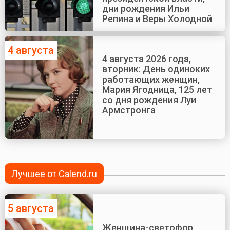
дни рождения Ильи
Репина и Веры Холодной
4 августа
4 августа 2026 года,
вторник: День одиноких
работающих женщин,
Мария Ягодница, 125 лет
со дня рождения Луи
Армстронга
Лучшее от Calend.ru
5 августа
Женщина-светофор