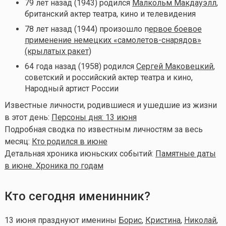
79 лет назад (1943) родился
Малкольм Макдауэлл
,
британский актер театра, кино и телевидения
78 лет назад (1944) произошло п
ервое боевое
применение немецких «самолетов-снарядов»
(крылатых ракет)
64 года назад (1958) родился
Сергей Маковецкий
,
советский и российский актер театра и кино,
Народный артист России
Известные личности, родившиеся и ушедшие из жизни
в этот день:
Персоны дня: 13 июня
Подробная сводка по известным личностям за весь
месяц:
Кто родился в июне
Детальная хроника июньских событий:
Памятные даты
в июне. Хроника по годам
Кто сегодня именинник?
13 июня празднуют именины
Борис
,
Кристина
,
Николай
,