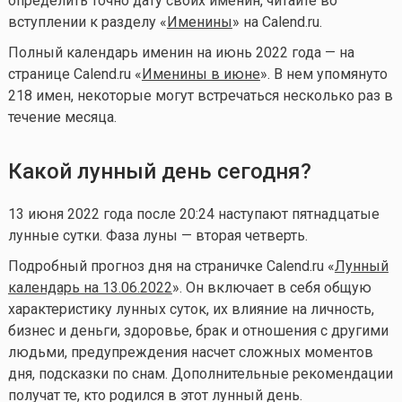
определить точно дату своих именин, читайте во
вступлении к разделу «
Именины
» на Calend.ru.
Полный календарь именин на июнь 2022 года — на
странице Calend.ru «
Именины в июне
». В нем упомянуто
218 имен, некоторые могут встречаться несколько раз в
течение месяца.
Какой лунный день сегодня?
13 июня 2022 года после 20:24 наступают пятнадцатые
лунные сутки. Фаза луны — вторая четверть.
Подробный прогноз дня на страничке Calend.ru «
Лунный
календарь на 13.06.2022
». Он включает в себя общую
характеристику лунных суток, их влияние на личность,
бизнес и деньги, здоровье, брак и отношения с другими
людьми, предупреждения насчет сложных моментов
дня, подсказки по снам. Дополнительные рекомендации
получат те, кто родился в этот лунный день.