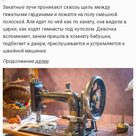
Закатные лучи проникают сквозь щель между
тяжелыми гардинами и ложатся на полу смешной
полоской. Аля идет по ней как по канату, она видела в
цирке, как ходят гимнасты под куполом. Девочка
вспоминает, зачем пришла в комнату бабушки,
подбегает к двери, прислушивается и устремляется к
швейной машинке.
Продолжение
далее
.