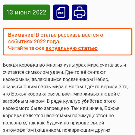
13 июня 2022
Внимание!
В статье рассказывается о
событиях
2022 года
.
Читайте также
актуальную статью
.
Божья коровка во многих культурах мира считалась и
считается символом удачи.
Где-то
её считают
насекомым, являющимся посланником Небес,
оказывающим связь мира с Богом.
Где-то
верили в то,
что Божья коровка связывает мир живых людей с
загробным миром. В ряде культур убийство этого
насекомого было запрещено. Так или иначе, Божья
коровка является насекомым преимущественно
полезным, так как, будучи по природе своей
энтомофагом (хищником, пожирающим других