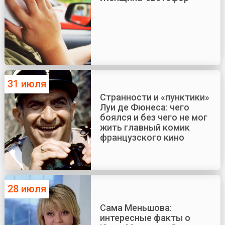
31 июля
Странности и «пунктики»
Луи де Фюнеса: чего
боялся и без чего не мог
жить главный комик
французского кино
28 июля
Сама Меньшова:
интересные факты о