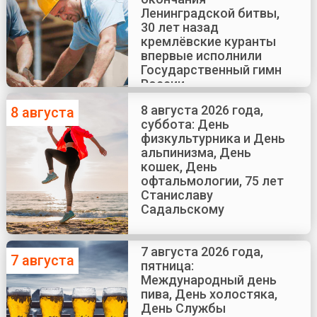
Ленинградской битвы,
30 лет назад
кремлёвские куранты
впервые исполнили
Государственный гимн
России
8 августа 2026 года,
8 августа
суббота: День
физкультурника и День
альпинизма, День
кошек, День
офтальмологии, 75 лет
Станиславу
Садальскому
7 августа 2026 года,
7 августа
пятница:
Международный день
пива, День холостяка,
День Службы