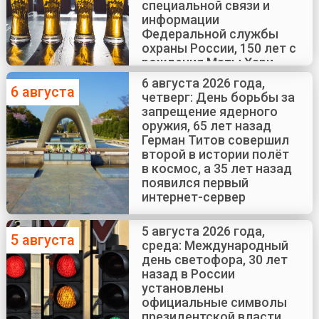
специальной связи и
информации
Федеральной службы
охраны России, 150 лет с
рождения Маты Хари
6 августа 2026 года,
6 августа
четверг: День борьбы за
запрещение ядерного
оружия, 65 лет назад
Герман Титов совершил
второй в истории полёт
в космос, а 35 лет назад
появился первый
интернет-сервер
5 августа 2026 года,
5 августа
среда: Международный
день светофора, 30 лет
назад в России
установлены
официальные символы
президентской власти,