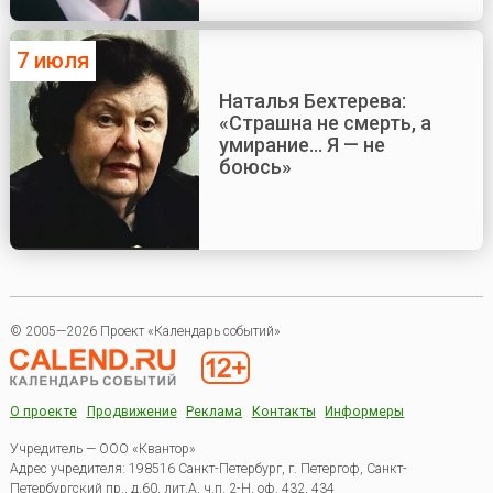
7 июля
Наталья Бехтерева:
«Страшна не смерть, а
умирание... Я — не
боюсь»
© 2005—2026 Проект «Календарь событий»
О проекте
Продвижение
Реклама
Контакты
Информеры
Учредитель — ООО «Квантор»
Адрес учредителя: 198516 Санкт-Петербург, г. Петергоф, Санкт-
Петербургский пр., д.60, лит.А, ч.п. 2-Н, оф. 432, 434