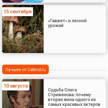
15 сентября
«Гавжет» и лесной
урожай
Лучшее от Calend.ru
10 августа
Судьба Олега
Стриженова: почему
вторая жена одного из
самых красивых актеров