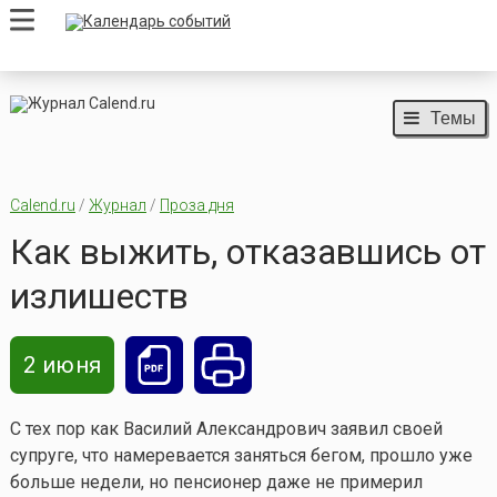
Темы
Calend.ru
/
Журнал
/
Проза дня
Как выжить, отказавшись от
излишеств
2 июня
С тех пор как Василий Александрович заявил своей
супруге, что намеревается заняться бегом, прошло уже
больше недели, но пенсионер даже не примерил