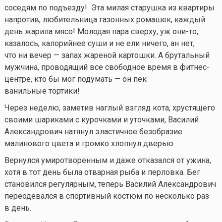
соседям по подъезду! Эта милая старушка из квартиры
напротив, любительница газонных ромашек, каждый
день жарила мясо! Молодая пара сверху, уж
они-то
,
казалось, калорийнее суши и не ели ничего, ан нет,
что ни вечер — запах жареной картошки. А брутальный
мужчина, проводящий все свободное время в фитнес-
центре, кто бы мог подумать — он пек
ванильные тортики!
Через неделю, заметив наглый взгляд кота, хрустящего
своими шариками с курочками и уточками, Василий
Александрович натянул эластичное безобразие
малинового цвета и громко хлопнул дверью.
Вернулся умиротворенным и даже отказался от ужина,
хотя в тот день была отварная рыба и перловка. Бег
становился регулярным, теперь Василий Александрович
переодевался в спортивный костюм по несколько раз
в день.