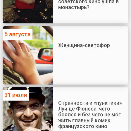
советского кино ушла в
монастырь?
5 августа
Женщина-светофор
31 июля
Странности и «пунктики»
Луи де Фюнеса: чего
боялся и без чего не мог
жить главный комик
французского кино