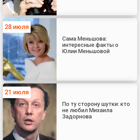
28 июля
Сама Меньшова:
интересные факты о
Юлии Меньшовой
21 июля
По ту сторону шутки: кто
не любил Михаила
Задорнова