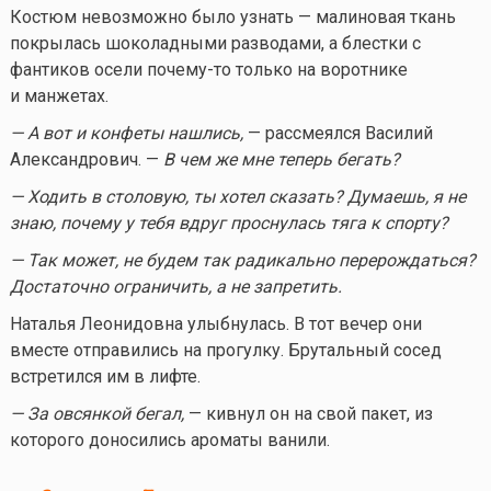
Костюм невозможно было узнать — малиновая ткань
покрылась шоколадными разводами, а блестки с
фантиков осели
почему-то
только на воротнике
и манжетах.
— А вот и конфеты нашлись,
— рассмеялся Василий
Александрович. —
В чем же мне теперь бегать?
— Ходить в столовую, ты хотел сказать? Думаешь, я не
знаю, почему у тебя вдруг проснулась тяга к спорту?
— Так может, не будем так радикально перерождаться?
Достаточно ограничить, а не запретить.
Наталья Леонидовна улыбнулась. В тот вечер они
вместе отправились на прогулку. Брутальный сосед
встретился им в лифте.
— За овсянкой бегал,
— кивнул он на свой пакет, из
которого доносились ароматы ванили.