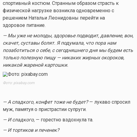
спортивный костюм. Странным образом страсть к
физической нагрузке возникла одновременно с
решением Натальи Леонидовны перейти на
здоровое питание.
— Мы уже не молоды, здоровье подводит, давление, вон,
скачет, суставы болят. Я подумала, что пора нам
позаботиться о себе, с сегодняшнего дня мы будем есть
только полезную пищу — никаких жирных окороков,
никакой жареной картошки.
Фото: pixabay.com
— А сладкого, конфет тоже не будет?
— лукаво спросил
муж, памятуя о пристрастии супруги.
— И сладкого,
— горестно вздохнула та.
— И тортиков и печенек?