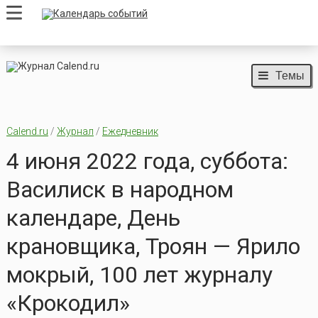
Темы
Calend.ru
/
Журнал
/
Ежедневник
4 июня 2022 года, суббота:
Василиск в народном
календаре, День
крановщика, Троян — Ярило
мокрый, 100 лет журналу
«Крокодил»