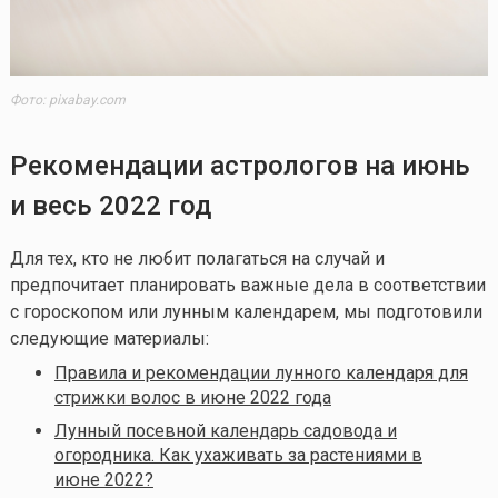
Фото: pixabay.com
Рекомендации астрологов на июнь
и весь 2022 год
Для тех, кто не любит полагаться на случай и
предпочитает планировать важные дела в соответствии
с гороскопом или лунным календарем, мы подготовили
следующие материалы:
Правила и рекомендации лунного календаря для
стрижки волос в июне 2022 года
Лунный посевной календарь садовода и
огородника. Как ухаживать за растениями в
июне 2022?