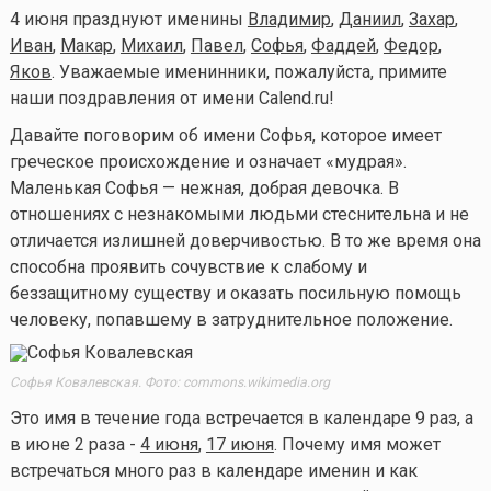
4 июня празднуют именины
Владимир
,
Даниил
,
Захар
,
Иван
,
Макар
,
Михаил
,
Павел
,
Софья
,
Фаддей
,
Федор
,
Яков
. Уважаемые именинники, пожалуйста, примите
наши поздравления от имени Calend.ru!
Давайте поговорим об имени Софья, которое имеет
греческое происхождение и означает «мудрая».
Маленькая Софья — нежная, добрая девочка. В
отношениях с незнакомыми людьми стеснительна и не
отличается излишней доверчивостью. В то же время она
способна проявить сочувствие к слабому и
беззащитному существу и оказать посильную помощь
человеку, попавшему в затруднительное положение.
Софья Ковалевская. Фото: commons.wikimedia.org
Это имя в течение года встречается в календаре 9 раз, а
в июне 2 раза -
4 июня
,
17 июня
. Почему имя может
встречаться много раз в календаре именин и как