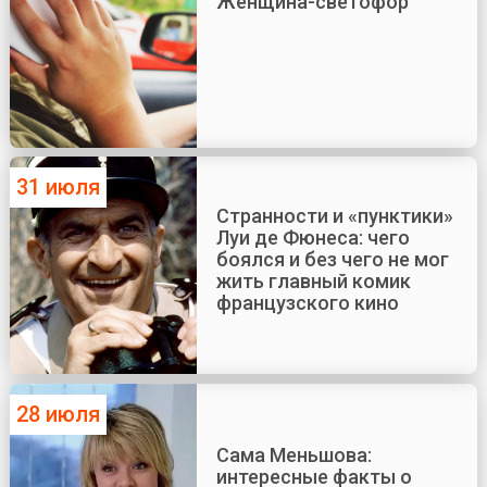
Женщина-светофор
31 июля
Странности и «пунктики»
Луи де Фюнеса: чего
боялся и без чего не мог
жить главный комик
французского кино
28 июля
Сама Меньшова:
интересные факты о