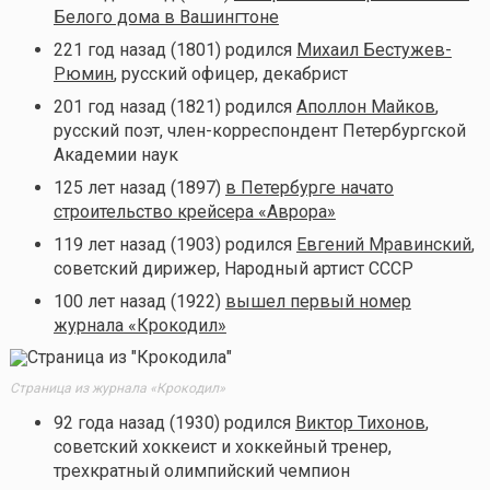
Белого дома в Вашингтоне
221 год назад (1801) родился
Михаил Бестужев-
Рюмин
, русский офицер, декабрист
201 год назад (1821) родился
Аполлон Майков
,
русский поэт, член-корреспондент Петербургской
Академии наук
125 лет назад (1897)
в Петербурге начато
строительство крейсера «Аврора»
119 лет назад (1903) родился
Евгений Мравинский
,
советский дирижер, Народный артист СССР
100 лет назад (1922)
вышел первый номер
журнала «Крокодил»
Страница из журнала «Крокодил»
92 года назад (1930) родился
Виктор Тихонов
,
советский хоккеист и хоккейный тренер,
трехкратный олимпийский чемпион