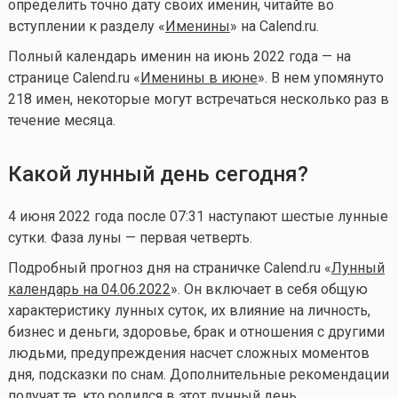
определить точно дату своих именин, читайте во
вступлении к разделу «
Именины
» на Calend.ru.
Полный календарь именин на июнь 2022 года — на
странице Calend.ru «
Именины в июне
». В нем упомянуто
218 имен, некоторые могут встречаться несколько раз в
течение месяца.
Какой лунный день сегодня?
4 июня 2022 года после 07:31 наступают шестые лунные
сутки. Фаза луны — первая четверть.
Подробный прогноз дня на страничке Calend.ru «
Лунный
календарь на 04.06.2022
». Он включает в себя общую
характеристику лунных суток, их влияние на личность,
бизнес и деньги, здоровье, брак и отношения с другими
людьми, предупреждения насчет сложных моментов
дня, подсказки по снам. Дополнительные рекомендации
получат те, кто родился в этот лунный день.