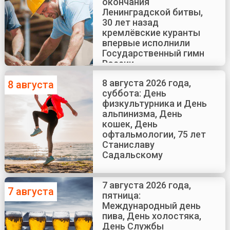
окончания
Ленинградской битвы,
30 лет назад
кремлёвские куранты
впервые исполнили
Государственный гимн
России
8 августа 2026 года,
8 августа
суббота: День
физкультурника и День
альпинизма, День
кошек, День
офтальмологии, 75 лет
Станиславу
Садальскому
7 августа 2026 года,
7 августа
пятница:
Международный день
пива, День холостяка,
День Службы