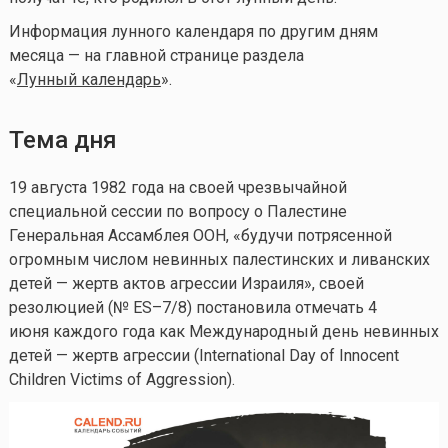
Информация лунного календаря по другим дням
месяца — на главной странице раздела
«
Лунный календарь
».
Тема дня
19 августа 1982 года на своей чрезвычайной
специальной сессии по вопросу о Палестине
Генеральная Ассамблея ООН, «будучи потрясенной
огромным числом невинных палестинских и ливанских
детей — жертв актов агрессии Израиля», своей
резолюцией (№ ES–7/8) постановила отмечать 4
июня каждого года как Международный день невинных
детей — жертв агрессии (International Day of Innocent
Children Victims of Aggression).