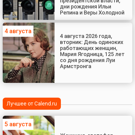
президентской власти,
дни рождения Ильи
Репина и Веры Холодной
4 августа
4 августа 2026 года,
вторник: День одиноких
работающих женщин,
Мария Ягодница, 125 лет
со дня рождения Луи
Армстронга
Лучшее от Calend.ru
5 августа