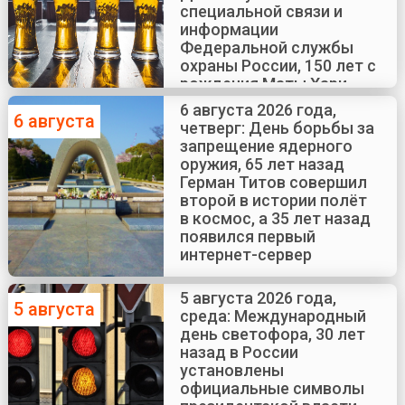
специальной связи и
информации
Федеральной службы
охраны России, 150 лет с
рождения Маты Хари
6 августа 2026 года,
6 августа
четверг: День борьбы за
запрещение ядерного
оружия, 65 лет назад
Герман Титов совершил
второй в истории полёт
в космос, а 35 лет назад
появился первый
интернет-сервер
5 августа 2026 года,
5 августа
среда: Международный
день светофора, 30 лет
назад в России
установлены
официальные символы