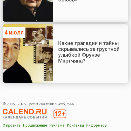
4 июля
Какие трагедии и тайны
скрывались за грустной
улыбкой Фрунзе
Мкртчяна?
© 2005—2026 Проект «Календарь событий»
О проекте
Продвижение
Реклама
Контакты
Информеры