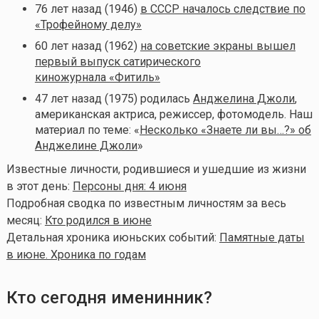
76 лет назад (1946)
в СССР началось следствие по
«Трофейному делу»
60 лет назад (1962)
на советские экраны вышел
первый выпуск сатирического
киножурнала «Фитиль»
47 лет назад (1975) родилась
Анджелина Джоли
,
американская актриса, режиссер, фотомодель. Наш
материал по теме: «
Несколько «Знаете ли вы…?» об
Анджелине Джоли
»
Известные личности, родившиеся и ушедшие из жизни
в этот день:
Персоны дня: 4 июня
Подробная сводка по известным личностям за весь
месяц:
Кто родился в июне
Детальная хроника июньских событий:
Памятные даты
в июне. Хроника по годам
Кто сегодня именинник?