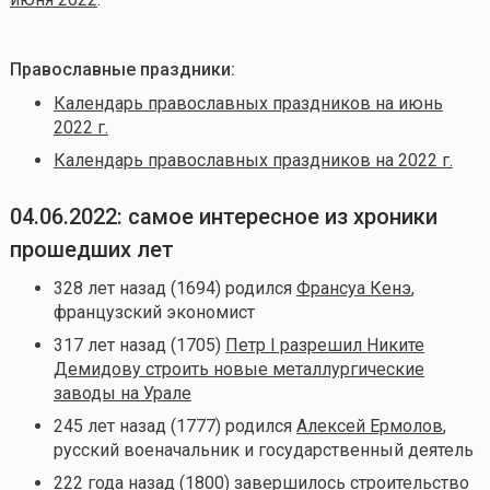
Православные праздники:
Календарь православных праздников на июнь
2022 г.
Календарь православных праздников на 2022 г.
04.06.2022: самое интересное из хроники
прошедших лет
328 лет назад (1694) родился
Франсуа Кенэ
,
французский экономист
317 лет назад (1705)
Петр I разрешил Никите
Демидову строить новые металлургические
заводы на Урале
245 лет назад (1777) родился
Алексей Ермолов
,
русский военачальник и государственный деятель
222 года назад (1800)
завершилось строительство