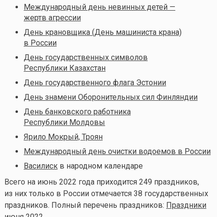
Международный день невинных детей —
жертв агрессии
День крановщика (День машиниста крана)
в России
День государственных символов
Республики Казахстан
День государственного флага Эстонии
День знамени Оборонительных сил Финляндии
День банковского работника
Республики Молдовы
Ярило Мокрый, Троян
Международный день очистки водоемов в России
Василиск
в народном календаре
Всего на июнь 2022 года приходится 249 праздников,
из них только в России отмечается 38 государственных
праздников. Полный перечень праздников:
Праздники
июня 2022
.