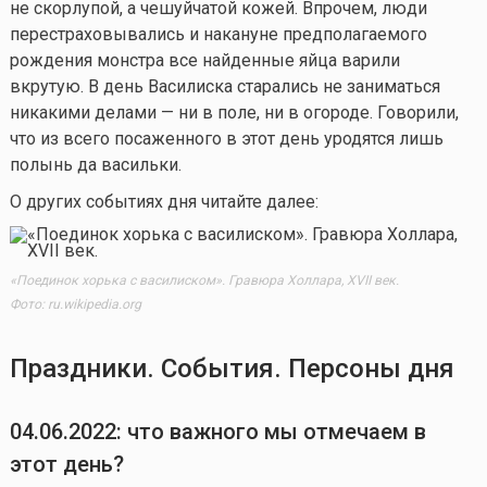
не скорлупой, а чешуйчатой кожей. Впрочем, люди
перестраховывались и накануне предполагаемого
рождения монстра все найденные яйца варили
вкрутую. В день Василиска старались не заниматься
никакими делами — ни в поле, ни в огороде. Говорили,
что из всего посаженного в этот день уродятся лишь
полынь да васильки.
О других событиях дня читайте далее:
«Поединок хорька с василиском». Гравюра Холлара, XVII век.
Фото: ru.wikipedia.org
Праздники. События. Персоны дня
04.06.2022: что важного мы отмечаем в
этот день?