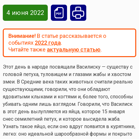
4 июня 2022
Внимание!
В статье рассказывается о
событиях
2022 года
.
Читайте также
актуальную статью
.
Этот день в народе посвящали Василиску — существу с
головой петуха, туловищем и глазами жабы и хвостом
змеи. В Средние века таких животных считали реально
существующими; говорили, что они обладают
ядовитыми клыками и когтями и, более того, способны
убивать одним лишь взглядом. Говорили, что Василиск
в этот день вылупляется из яйца, которое 15 января
снес семилетний петух, и которое высидела жаба.
Узнать такое яйцо, если оно вдруг появится в курятнике,
легко: оно идеальной шарообразной формы и покрыто