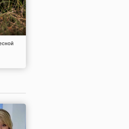
лесной