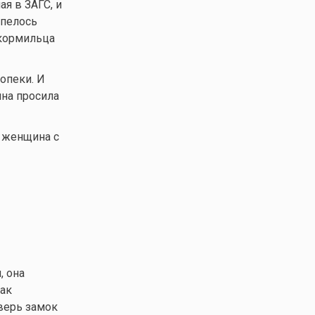
ая в ЗАГС, и
рпелось
 кормильца
опеки. И
ина просила
 женщина с
, она
как
дверь замок