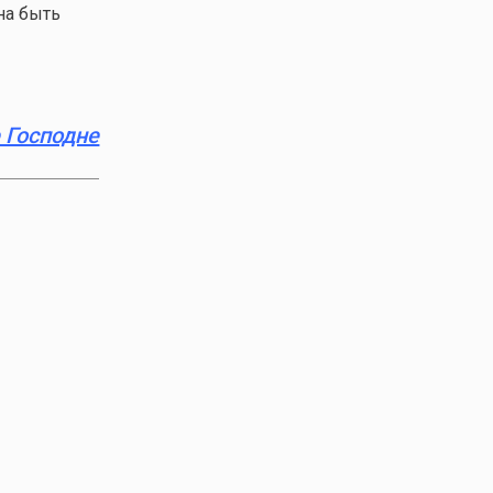
на быть
 Господне