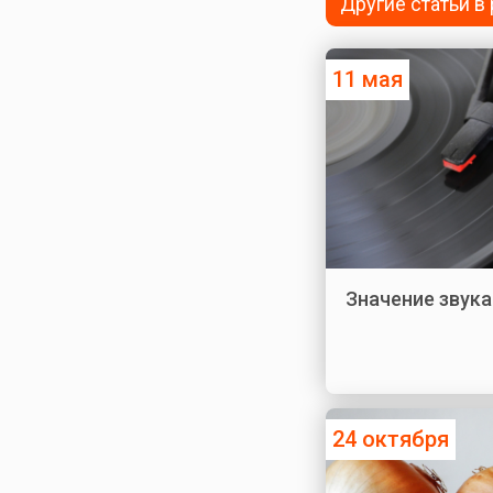
Другие статьи в
11 мая
Значение звука
24 октября