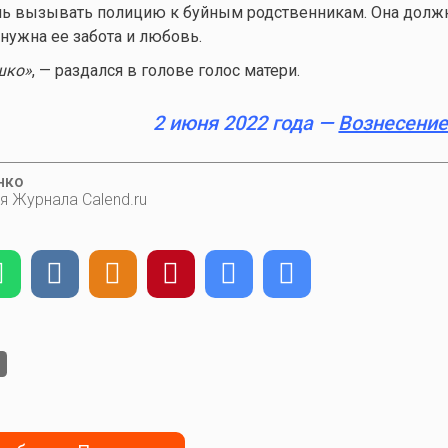
нь вызывать полицию к буйным родственникам. Она долж
 нужна ее забота и любовь.
шко»
, — раздался в голове голос матери.
2 июня 2022 года —
Вознесение
нко
я Журнала Calend.ru
е