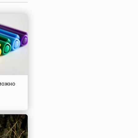
 можно