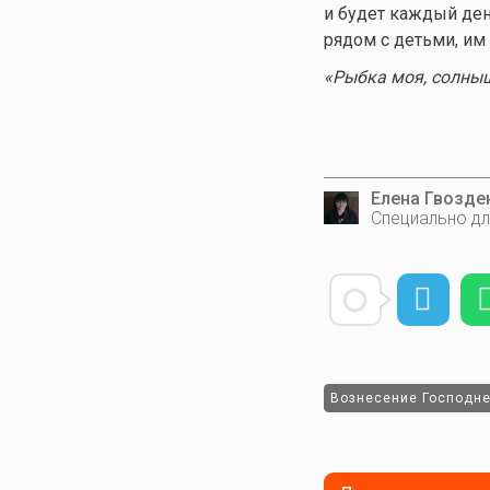
и будет каждый де
рядом с детьми, им
«Рыбка моя, солны
Елена Гвозде
Специально дл
Вознесение Господн