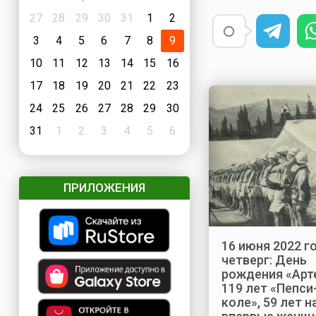
27
28
29
30
31
1
2
3
4
5
6
7
8
9
10
11
12
13
14
15
16
17
18
19
20
21
22
23
24
25
26
27
28
29
30
31
1
2
3
4
5
6
ПРИЛОЖЕНИЯ
16 июня 2022 го
четверг: День
рождения «Арт
119 лет «Пепси
коле», 59 лет н