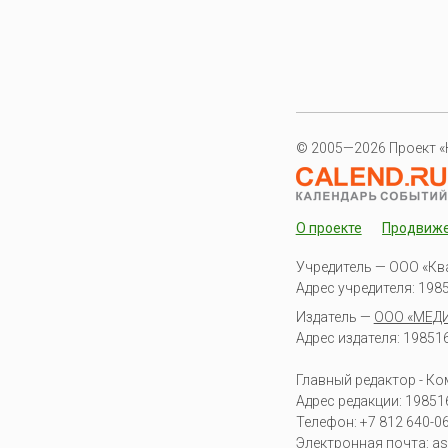
© 2005—2026 Проект «
О проекте
Продвиж
Учредитель — ООО «Кв
Адрес учредителя: 19851
Издатель —
ООО «МЕД
Адрес издателя: 198516 
Главный редактор - К
Адрес редакции:
19851
Телефон:
+7 812 640-0
Электронная почта:
as