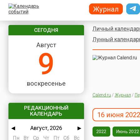
Журнал
Личный календар
СЕГОДНЯ
Лунный календар
Август
9
воскресенье
Calend.ru
/
Журнал
/
Пе
РЕДАКЦИОННЫЙ
КАЛЕНДАРЬ
16 июня 2022
Август, 2026
◀
▶
2022
Июнь 2022
Пн
Вт
Ср
Чт
Пт
Сб
Вс