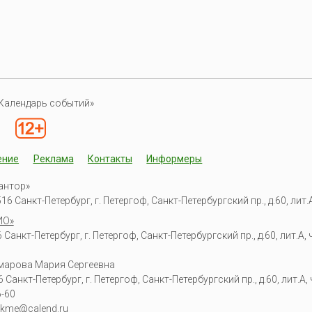
Календарь событий»
ение
Реклама
Контакты
Информеры
антор»
6 Санкт-Петербург, г. Петергоф, Санкт-Петербургский пр., д.60, лит.А,
ИО»
Санкт-Петербург, г. Петергоф, Санкт-Петербургский пр., д.60, лит.А, ч
омарова Мария Сергеевна
6
Санкт-Петербург, г. Петергоф
,
Санкт-Петербургский пр., д.60, лит.А, ч
6-60
kme@calend.ru