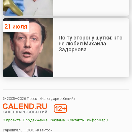
21 июля
По ту сторону шутки: кто
не любил Михаила
Задорнова
© 2005—2026 Проект «Календарь событий»
О проекте
Продвижение
Реклама
Контакты
Информеры
Учредитель — ООО «Квантор»