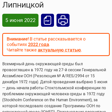
Липницкой
5 июня 2022
Внимание!
В статье рассказывается о
событиях
2022 года
.
Читайте также
актуальную статью
.
Всемирный день окружающей среды был
провозглашен в 1972 году на 27-й сессии Генеральной
Ассамблеи ООН (Резолюция № A/RES/2994 от 15
декабря 1972 года). Датой проведения выбрано 5 июня
— день начала работы Стокгольмской конференции по
проблемам окружающей человека среды в 1972 году
(Stockholm Conference on the Human Environment), за
которой последовало создание Программы ООН по
окружающей среде (ЮНЕП). Празднование рассчитано