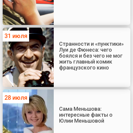
31 июля
Странности и «пунктики»
Луи де Фюнеса: чего
боялся и без чего не мог
жить главный комик
французского кино
28 июля
Сама Меньшова:
интересные факты о
Юлии Меньшовой