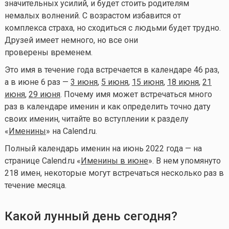
значительных усилий, и будет стоить родителям
немалых волнений. С возрастом избавится от
комплекса страха, но сходиться с людьми будет трудно.
Друзей имеет немного, но все они
проверены временем.
Это имя в течение года встречается в календаре 46 раз,
а в июне 6 раз —
3 июня
,
5 июня
,
15 июня
,
18 июня
,
21
июня
,
29 июня
. Почему имя может встречаться много
раз в календаре именин и как определить точно дату
своих именин, читайте во вступлении к разделу
«
Именины
» на Calend.ru.
Полный календарь именин на июнь 2022 года — на
странице Calend.ru «
Именины в июне
». В нем упомянуто
218 имен, некоторые могут встречаться несколько раз в
течение месяца.
Какой лунный день сегодня?