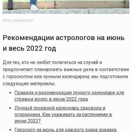
Фото: pixabay.com
Рекомендации астрологов на июнь
и весь 2022 год
Для тех, кто не любит полагаться на случай и
предпочитает планировать важные дела в соответствии
с гороскопом или лунным календарем, мы подготовили
следующие материалы:
Правила и рекомендации лунного календаря для
стрижки волос в июне 2022 года
Лунный посевной календарь садовода и
огородника. Как ухаживать за растениями в
июне 2022?
Гороскоп на июнь для каждого знака зодиака