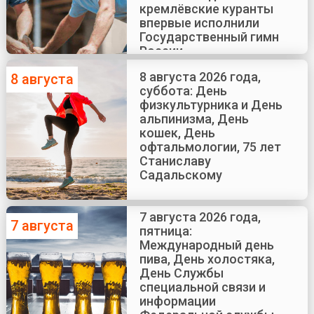
кремлёвские куранты
впервые исполнили
Государственный гимн
России
8 августа 2026 года,
8 августа
суббота: День
физкультурника и День
альпинизма, День
кошек, День
офтальмологии, 75 лет
Станиславу
Садальскому
7 августа 2026 года,
7 августа
пятница:
Международный день
пива, День холостяка,
День Службы
специальной связи и
информации