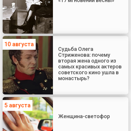
«17 мгновений весны»
10 августа
Судьба Олега
Стриженова: почему
вторая жена одного из
самых красивых актеров
советского кино ушла в
монастырь?
5 августа
Женщина-светофор