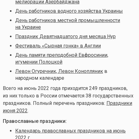
мелиорации Азербайджана
День работников водного хозяйства Украины
День работников местной промышленности
на Украине
Праздник Девятнадцатого дня месяца Нур
Фестиваль «Сырная гонка» в Англии
День памяти преподобной Евфросинии,
игумении Полоцкой
Левон Огуречник, Левон Конопляник
в
народном календаре
Всего на июнь 2022 года приходится 249 праздников,
из них только в России отмечается 38 государственных
праздников. Полный перечень праздников:
Праздники
июня 2022
.
Православные праздники:
Календарь православных праздников на июнь
2022 г.