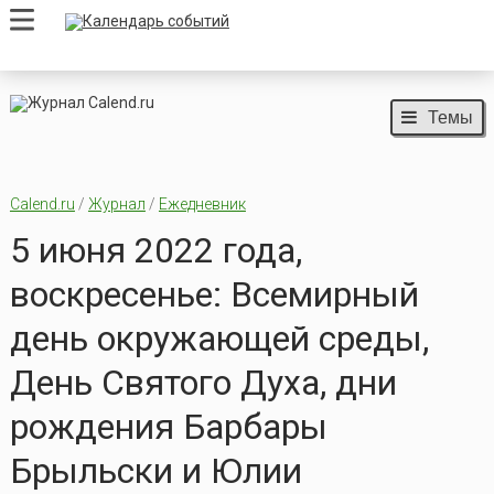
Темы
Calend.ru
/
Журнал
/
Ежедневник
5 июня 2022 года,
воскресенье: Всемирный
день окружающей среды,
День Святого Духа, дни
рождения Барбары
Брыльски и Юлии