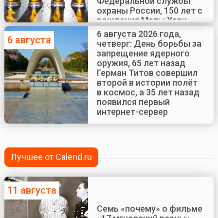
Федеральной службы
охраны России, 150 лет с
рождения Маты Хари
6 августа 2026 года,
6 августа
четверг: День борьбы за
запрещение ядерного
оружия, 65 лет назад
Герман Титов совершил
второй в истории полёт
в космос, а 35 лет назад
появился первый
интернет-сервер
Лучшее от Calend.ru
11 августа
Семь «почему» о фильме