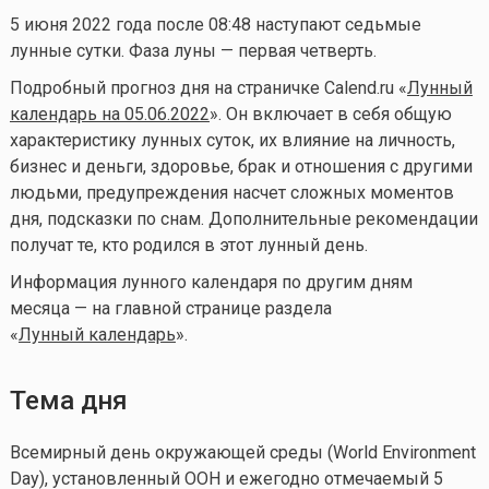
5 июня 2022 года после 08:48 наступают седьмые
лунные сутки. Фаза луны — первая четверть.
Подробный прогноз дня на страничке Calend.ru «
Лунный
календарь на 05.06.2022
». Он включает в себя общую
характеристику лунных суток, их влияние на личность,
бизнес и деньги, здоровье, брак и отношения с другими
людьми, предупреждения насчет сложных моментов
дня, подсказки по снам. Дополнительные рекомендации
получат те, кто родился в этот лунный день.
Информация лунного календаря по другим дням
месяца — на главной странице раздела
«
Лунный календарь
».
Тема дня
Всемирный день окружающей среды (World Environment
Day), установленный ООН и ежегодно отмечаемый 5