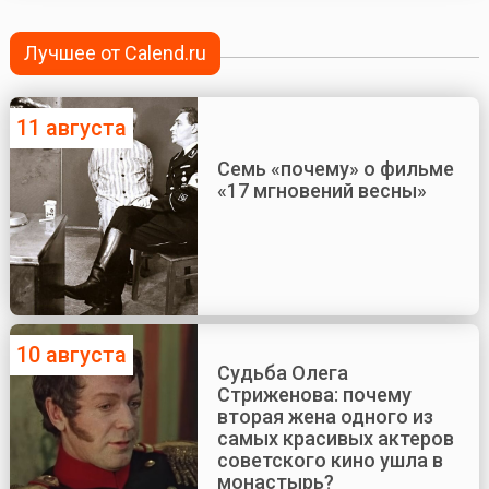
Лучшее от Calend.ru
11 августа
Семь «почему» о фильме
«17 мгновений весны»
10 августа
Судьба Олега
Стриженова: почему
вторая жена одного из
самых красивых актеров
советского кино ушла в
монастырь?