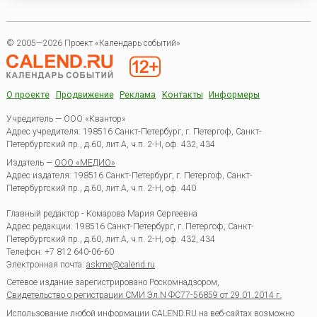
© 2005—2026 Проект «Календарь событий»
О проекте
Продвижение
Реклама
Контакты
Информеры
Учредитель — ООО «Квантор»
Адрес учредителя: 198516 Санкт-Петербург, г. Петергоф, Санкт-
Петербургский пр., д.60, лит.А, ч.п. 2-Н, оф. 432, 434
Издатель —
ООО «МЕДИО»
Адрес издателя: 198516 Санкт-Петербург, г. Петергоф, Санкт-
Петербургский пр., д.60, лит.А, ч.п. 2-Н, оф. 440
Главный редактор - Комарова Мария Сергеевна
Адрес редакции:
198516
Санкт-Петербург, г. Петергоф
,
Санкт-
Петербургский пр., д.60, лит.А, ч.п. 2-Н, оф. 432, 434
Телефон:
+7 812 640-06-60
Электронная почта:
askme@calend.ru
Сетевое издание зарегистрировано Роскомнадзором,
Свидетельство о регистрации СМИ Эл.N ФС77-56859 от 29.01.2014 г.
Использование любой информации CALEND.RU на веб-сайтах возможно