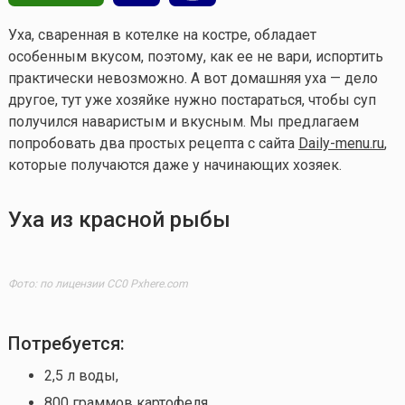
Уха, сваренная в котелке на костре, обладает
особенным вкусом, поэтому, как ее не вари, испортить
практически невозможно. А вот домашняя уха — дело
другое, тут уже хозяйке нужно постараться, чтобы суп
получился наваристым и вкусным. Мы предлагаем
попробовать два простых рецепта с сайта
Daily-menu.ru
,
которые получаются даже у начинающих хозяек.
Уха из красной рыбы
Фото: по лицензии CC0 Pxhere.com
Потребуется:
2,5 л воды,
800 граммов картофеля,