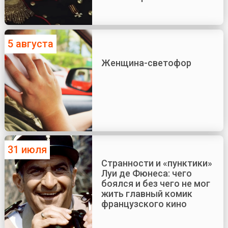
5 августа
Женщина-светофор
31 июля
Странности и «пунктики»
Луи де Фюнеса: чего
боялся и без чего не мог
жить главный комик
французского кино