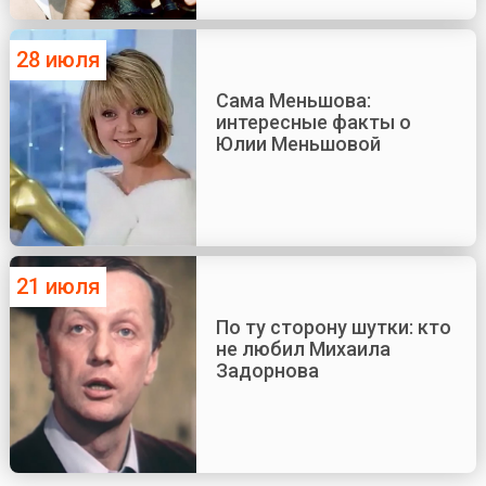
28 июля
Сама Меньшова:
интересные факты о
Юлии Меньшовой
21 июля
По ту сторону шутки: кто
не любил Михаила
Задорнова