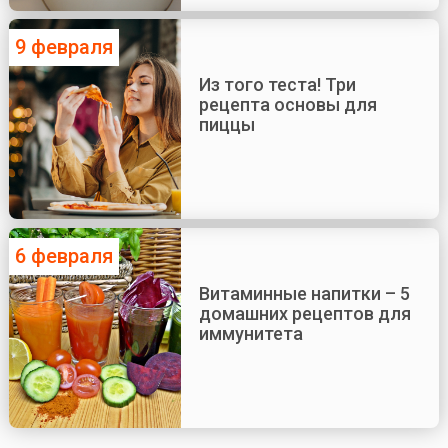
9 февраля
Из того теста! Три
рецепта основы для
пиццы
6 февраля
Витаминные напитки – 5
домашних рецептов для
иммунитета