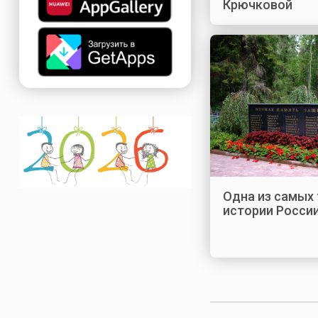
Крючковой
Одна из самых 
истории Росси