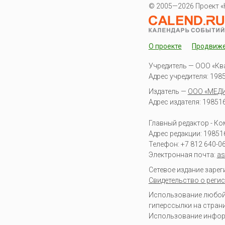
© 2005—2026 Проект «
О проекте
Продвиж
Учредитель — ООО «Кв
Адрес учредителя: 19851
Издатель —
ООО «МЕД
Адрес издателя: 198516 
Главный редактор - К
Адрес редакции:
19851
Телефон:
+7 812 640-0
Электронная почта:
as
Сетевое издание заре
Свидетельство о регис
Использование любой 
гиперссылки на стран
Использование информа