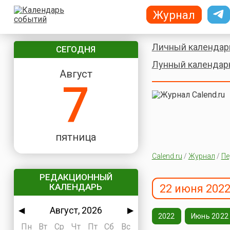
Журнал
Личный календар
СЕГОДНЯ
Лунный календар
Август
7
пятница
Calend.ru
/
Журнал
/
Пе
РЕДАКЦИОННЫЙ
КАЛЕНДАРЬ
22 июня 2022
Август, 2026
◀
▶
2022
Июнь 2022
Пн
Вт
Ср
Чт
Пт
Сб
Вс