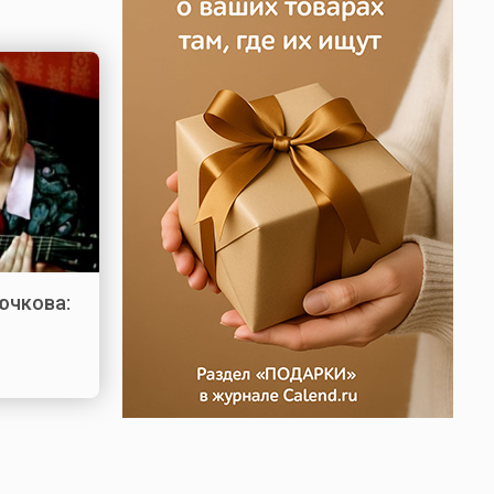
ючкова: