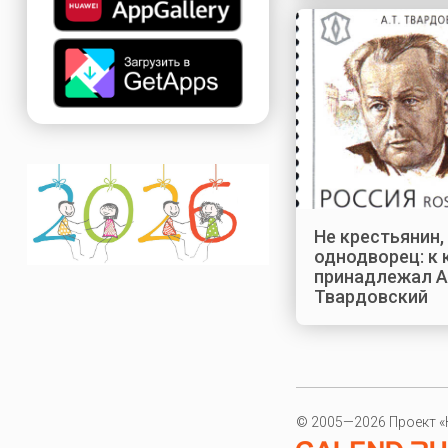
Не крестьянин,
однодворец: к
принадлежал А
Твардовский
© 2005—2026 Проект «