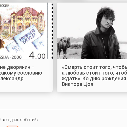
 не дворянин –
«Смерть стоит того, чтоб
 какому сословию
а любовь стоит того, что
лександр
ждать». Ко дню рождения
Виктора Цоя
Календарь событий»