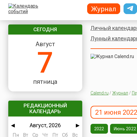
Журнал
Личный календар
СЕГОДНЯ
Лунный календар
Август
7
пятница
Calend.ru
/
Журнал
/
Пе
РЕДАКЦИОННЫЙ
КАЛЕНДАРЬ
21 июня 2022
Август, 2026
◀
▶
2022
Июнь 2022
Пн
Вт
Ср
Чт
Пт
Сб
Вс