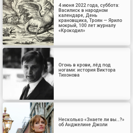
4 июня 2022 года, суббота:
Василиск в народном
календаре, День
крановщика, Троян — Ярило
мокрый, 100 лет журналу
«Крокодил»
Огонь в крови, лёд под
ногами: история Виктора
Тихонова
Несколько «Знаете ли вы…?»
об Анджелине Джоли