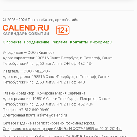
© 2005—2026 Проект «Календарь событий»
О проекте
Продвижение
Реклама
Контакты
Информеры
Учредитель — ООО «Квантор»
Адрес учредителя: 198516 Санкт-Петербург, г. Петергоф, Санкт-
Петербургский пр., д.60, лит.А, ч.п. 2-Н, оф. 432, 434
Издатель —
ООО «МЕДИО»
Адрес издателя: 198516 Санкт-Петербург, г. Петергоф, Санкт-
Петербургский пр., д.60, лит.А, ч.п. 2-Н, оф. 440
Главный редактор - Комарова Мария Сергеевна
Адрес редакции:
198516
Санкт-Петербург, г. Петергоф
,
Санкт-
Петербургский пр., д.60, лит.А, ч.п. 2-Н, оф. 432, 434
Телефон:
+7 812 640-06-60
Электронная почта:
askme@calend.ru
Сетевое издание зарегистрировано Роскомнадзором,
Свидетельство о регистрации СМИ Эл.N ФС77-56859 от 29.01.2014 г.
Использование любой информации CALEND.RU на веб-сайтах возможно