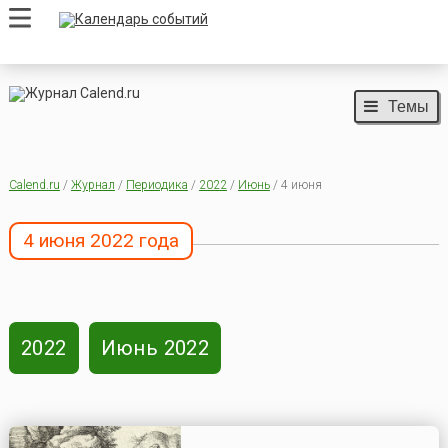
Темы
Calend.ru
/
Журнал
/
Периодика
/
2022
/
Июнь
/ 4 июня
4 июня 2022 года
2022
Июнь 2022