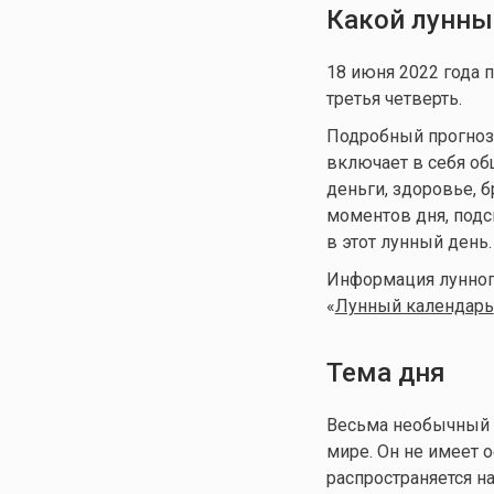
Какой лунны
18 июня 2022 года 
третья четверть.
Подробный прогноз д
включает в себя общ
деньги, здоровье, 
моментов дня, подс
в этот лунный день.
Информация лунного
«
Лунный календарь
Тема дня
Весьма необычный 
мире. Он не имеет 
распространяется н