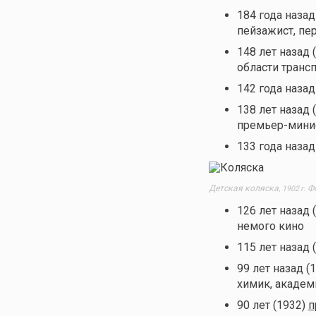
184 года назад
пейзажист, п
148 лет назад 
области транс
142 года назад
138 лет назад 
премьер-минис
133 года назад
Детская коляска,
Фо
1902 г.
126 лет назад 
немого кино
115 лет назад 
99 лет назад (
химик, академ
90 лет (1932)
п