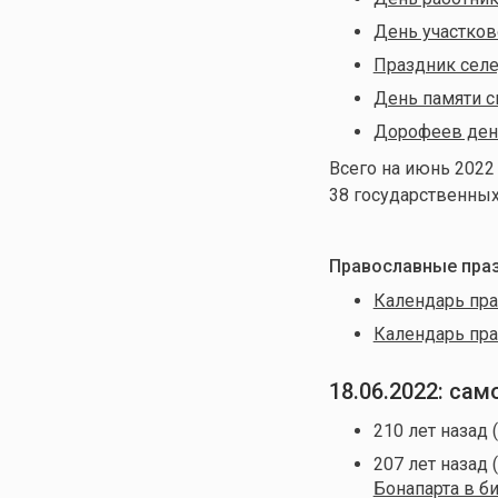
День участков
Праздник сел
День памяти с
Дорофеев ден
Всего на июнь 2022
38 государственны
Православные праз
Календарь пра
Календарь пра
18.06.2022: са
210 лет назад 
207 лет назад 
Бонапарта в б