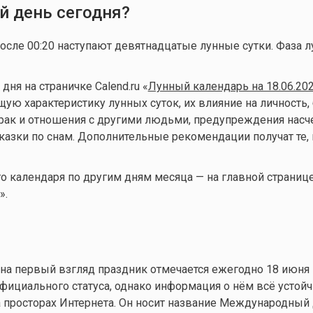
й день сегодня?
после 00:20 наступают девятнадцатые лунные сутки. Фаза 
ня на страничке Calend.ru «
Лунный календарь на 18.06.20
ую характеристику лунных суток, их влияние на личность, 
брак и отношения с другими людьми, предупреждения нас
казки по снам. Дополнительные рекомендации получат те, 
 календаря по другим дням месяца — на главной страниц
».
на первый взгляд праздник отмечается ежегодно 18 июня
официального статуса, однако информация о нём всё устой
а просторах Интернета. Он носит название Международный