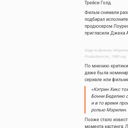
Трейси Голд.
Фильм снимали раз
подбирал исполнител
продюсером Лоуренс
пригласили Джека 
Кадр из фильма «Мэрилин:
Productions Inc., 1980 год
По мнению критики,
даже была номинир
сериале или фильме
«Кэтрин Хикс то
Бонни Беделию с
и в то время про
ролью Мэрилин. 
Позже стало извест
момента кастинга: 