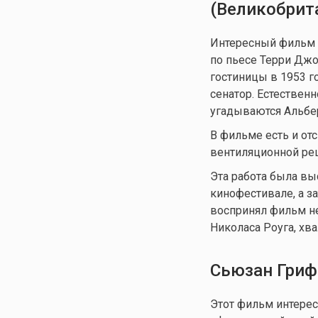
(Великобрита
Интересный фильм в
по пьесе Терри Дж
гостиницы в 1953 го
сенатор. Естественн
угадываются Альбе
В фильме есть и отс
вентиляционной реш
Эта работа была вы
кинофестивале, а за
воспринял фильм не
Николаса Роуга, хва
Сьюзан Гриф
Этот фильм интерес