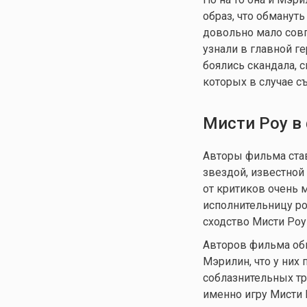
образ, что обмануть
довольно мало совп
узнали в главной г
боялись скандала, 
которых в случае с
Мисти Роу в
Авторы фильма став
звездой, известной
от критиков очень 
исполнительницу р
сходство Мисти Ро
Авторов фильма обв
Мэрилин, что у них
соблазнительных тр
именно игру Мисти 