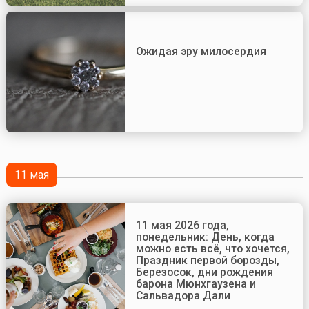
Ожидая эру милосердия
11 мая
11 мая 2026 года,
понедельник: День, когда
можно есть всё, что хочется,
Праздник первой борозды,
Березосок, дни рождения
барона Мюнхгаузена и
Сальвадора Дали