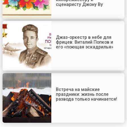
сценаристу Джону Ву
Джаз-оркестр в небе для
фрицев: Виталий Попков и
его «поющая эскадрилья»
Встреча на майские
праздники: жизнь после
развода только начинается!