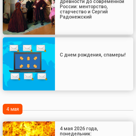
древности до современной
России: менторство,
старчество и Сергий
Радонежский
С днем рождения, спамеры!
4 мая
4 мая 2026 года,
понедельник: