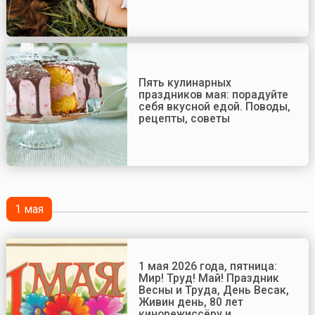
Пять кулинарных
праздников мая: порадуйте
себя вкусной едой. Поводы,
рецепты, советы
1 мая
1 мая 2026 года, пятница:
Мир! Труд! Май! Праздник
Весны и Труда, День Весак,
Живин день, 80 лет
кинорежиссёру и