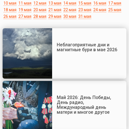
10 мая
11 мая
12 мая
13 мая
14 мая
15 мая
16 мая
17 мая
18 мая
19 мая
20 мая
21 мая
22 мая
23 мая
24 мая
25 мая
26 мая
27 мая
28 мая
29 мая
30 мая
31 мая
Неблагоприятные дни и
магнитные бури в мае 2026
Май 2026: День Победы,
День радио,
Международный день
матери и многое другое