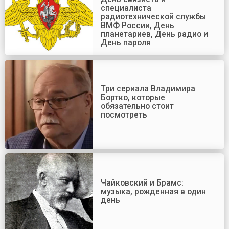
специалиста
радиотехнической службы
ВМФ России, День
планетариев, День радио и
День пароля
Три сериала Владимира
Бортко, которые
обязательно стоит
посмотреть
Чайковский и Брамс:
музыка, рожденная в один
день