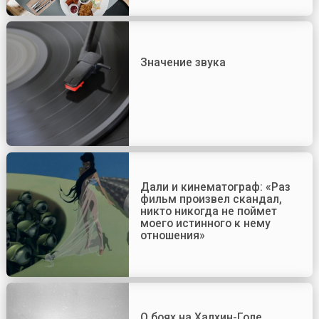
Значение звука
Дали и кинематограф: «Раз
фильм произвел скандал,
никто никогда не поймет
моего истинного к нему
отношения»
О боях на Халхин-Голе.