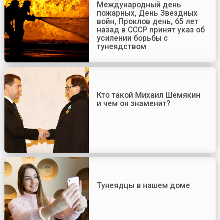
Международный день
пожарных, День Звездных
войн, Проклов день, 65 лет
назад в СССР принят указ об
усилении борьбы с
тунеядством
Кто такой Михаил Шемякин
и чем он знаменит?
Тунеядцы в нашем доме