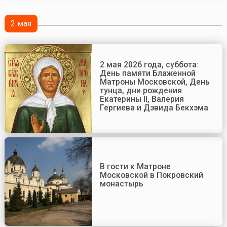
2 мая
2 мая 2026 года, суббота:
День памяти Блаженной
Матроны Московской, День
тунца, дни рождения
Екатерины II, Валерия
Гергиева и Дэвида Бекхэма
В гости к Матроне
Московской в Покровский
монастырь