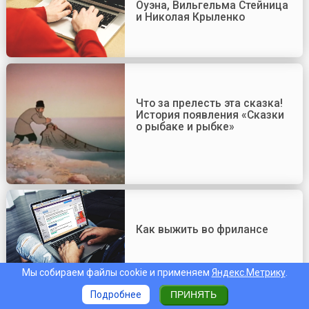
Оуэна, Вильгельма Стейница
и Николая Крыленко
Что за прелесть эта сказка!
История появления «Сказки
о рыбаке и рыбке»
Как выжить во фрилансе
Мы собираем файлы cookie и применяем
Яндекс.Метрику
.
Подробнее
ПРИНЯТЬ