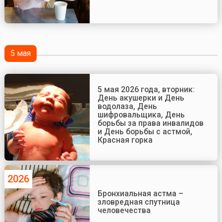
5 мая
5 мая 2026 года, вторник:
День акушерки и День
водолаза, День
шифровальщика, День
борьбы за права инвалидов
и День борьбы с астмой,
Красная горка
2026
Бронхиальная астма –
зловредная спутница
человечества