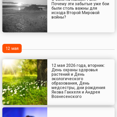
Почему эти забытые уже бои
были столь важны для
исхода Второй Мировой
войны?
12 мая
12 мая 2026 года, вторник:
День охраны здоровья
растений и День
экологического
образования, День
медсестры, дни рождения
Якова Гаккеля и Андрея
Вознесенского