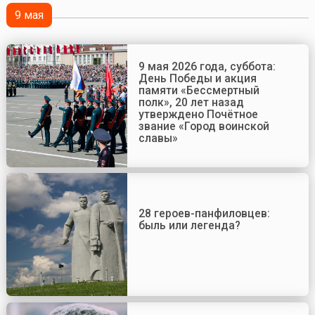
9 мая
9 мая 2026 года, суббота:
День Победы и акция
памяти «Бессмертный
полк», 20 лет назад
утверждено Почётное
звание «Город воинской
славы»
28 героев-панфиловцев:
быль или легенда?