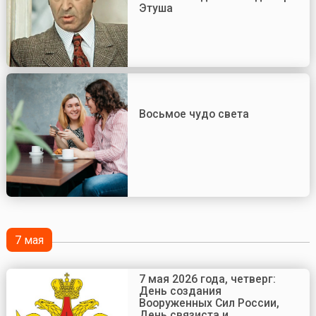
Этуша
Восьмое чудо света
7 мая
7 мая 2026 года, четверг:
День создания
Вооруженных Сил России,
День связиста и