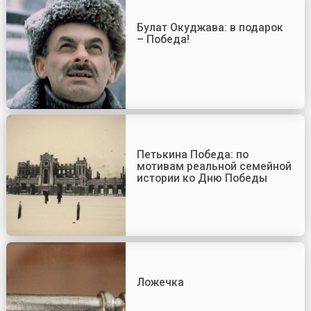
Булат Окуджава: в подарок
– Победа!
Петькина Победа: по
мотивам реальной семейной
истории ко Дню Победы
Ложечка