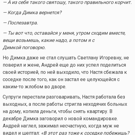
— А из себя такого святошу, такого правильного корчит.
— Когда Димка вернется?
— Послезавтра.
— Ты вот что, оставайся у меня, утром сходим вместе,
вещи возьмешь, какие надо, а потом я с
Димкой поговорю.
Но Димка даже не стал слушать Светлану Игоревну, не
поверил и жене, Андрей еще до них успел поделиться
своей историей, по ней выходило, что Настя сбежала к
соседке после того, как он застал ее целующейся с
каким-то
жлобом во дворе.
Супруги перестали разговаривать, Настя работала без
выходных, а после работы стригла неходячих больных
на дому, копила деньги, чтобы снять квартиру. В
декабре Димка заговорил о новой командировке.
Андрей наглел, зажимал несчастную, когда муж не
видел и шептал:
«В этот раз тоже к соседке побежишь?