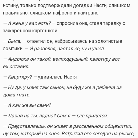
истину, только подтверждали догадки Насти, слишком
правильно, слишком пафосно и наиграно.
— А жена у вас есть?
— спросила она, ставя тарелку с
зажаренной картошкой.
— Была, —
ответил он, набрасываясь на золотистые
ломтики. —
Я развелся, застал ее, ну и ушел.
— Андрюха он такой, великодушный, квартиру вот
ей оставил.
— Квартиру? —
удивилась Настя.
— Ну да, у меня там сынок, не буду же я ребенка из
дома гнать.
— А как же вы сами?
— Давай на ты, ладно? Сам я — где придется.
— Представляешь, он живет в расселенном общежитии,
ну том, который на снос. Встретил его сегодня на рынке,