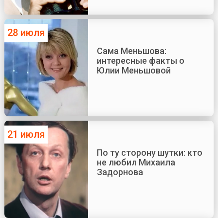
28 июля
Сама Меньшова:
интересные факты о
Юлии Меньшовой
21 июля
По ту сторону шутки: кто
не любил Михаила
Задорнова