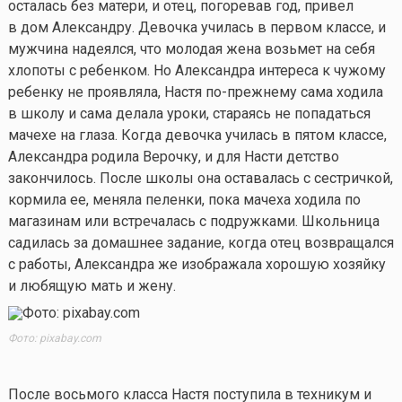
осталась без матери, и отец, погоревав год, привел
в дом Александру. Девочка училась в первом классе, и
мужчина надеялся, что молодая жена возьмет на себя
хлопоты с ребенком. Но Александра интереса к чужому
ребенку не проявляла, Настя по-прежнему сама ходила
в школу и сама делала уроки, стараясь не попадаться
мачехе на глаза. Когда девочка училась в пятом классе,
Александра родила Верочку, и для Насти детство
закончилось. После школы она оставалась с сестричкой,
кормила ее, меняла пеленки, пока мачеха ходила по
магазинам или встречалась с подружками. Школьница
садилась за домашнее задание, когда отец возвращался
с работы, Александра же изображала хорошую хозяйку
и любящую мать и жену.
Фото: pixabay.com
После восьмого класса Настя поступила в техникум и