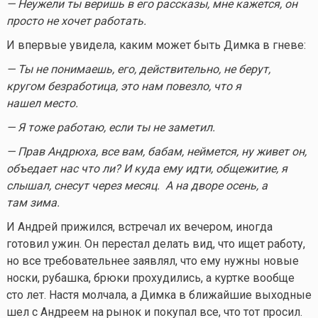
— Неужели ты веришь в его рассказы, мне кажется, он
просто не хочет работать.
И впервые увидела, каким может быть Димка в гневе:
— Ты не понимаешь, его, действительно, не берут,
кругом безработица, это нам повезло, что я
нашел место.
— Я тоже работаю, если ты не заметил.
— Прав Андрюха, все вам, бабам, неймется, ну живет он,
объедает нас что ли? И куда ему идти, общежитие, я
слышал, снесут через месяц. А на дворе осень, а
там зима.
И Андрей прижился, встречал их вечером, иногда
готовил ужин. Он перестал делать вид, что ищет работу,
но все требовательнее заявлял, что ему нужны новые
носки, рубашка, брюки прохудились, а куртке вообще
сто лет. Настя молчала, а Димка в ближайшие выходные
шел с Андреем на рынок и покупал все, что тот просил.