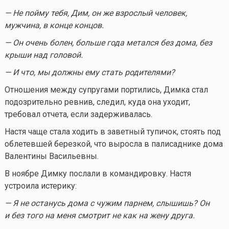
— Не пойму тебя, Дим, он же взрослый человек,
мужчина, в конце концов.
— Он очень болен, больше года метался без дома, без
крыши над головой.
— И что, мы должны ему стать родителями?
Отношения между супругами портились, Димка стал
подозрительно ревнив, следил, куда она уходит,
требовал отчета, если задерживалась.
Настя чаще стала ходить в заветный тупичок, стоять под
облетевшей березкой, что выросла в палисаднике дома
Валентины Васильевны.
В ноябре Димку послали в командировку. Настя
устроила истерику:
— Я не останусь дома с чужим парнем, слышишь? Он
и без того на меня смотрит не как на жену друга.