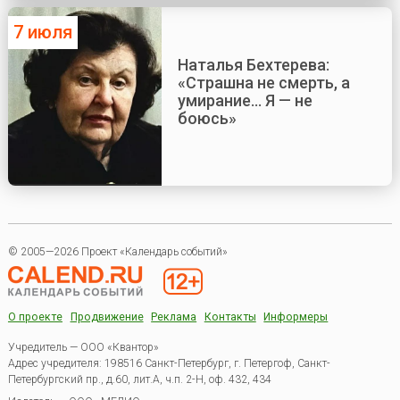
7 июля
Наталья Бехтерева:
«Страшна не смерть, а
умирание... Я — не
боюсь»
© 2005—2026 Проект «Календарь событий»
О проекте
Продвижение
Реклама
Контакты
Информеры
Учредитель — ООО «Квантор»
Адрес учредителя: 198516 Санкт-Петербург, г. Петергоф, Санкт-
Петербургский пр., д.60, лит.А, ч.п. 2-Н, оф. 432, 434