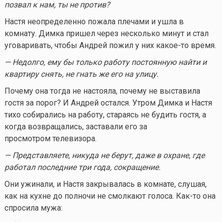
позвал к нам, ты не против?
Настя неопределенно пожала плечами и ушла в
комнату. Димка пришел через несколько минут и стал
уговаривать, чтобы Андрей пожил у них
какое-то
время.
— Недолго, ему бы только работу постоянную найти и
квартиру снять, не гнать же его на улицу.
Почему она тогда не настояла, почему не выставила
гостя за порог? И Андрей остался. Утром Димка и Настя
тихо собирались на работу, стараясь не будить гостя, а
когда возвращались, заставали его за
просмотром телевизора.
— Представляете, никуда не берут, даже в охране, где
работал последние три года, сокращение.
Они ужинали, и Настя закрывалась в комнате, слушая,
как на кухне до полночи не смолкают голоса.
Как-то
она
спросила мужа: