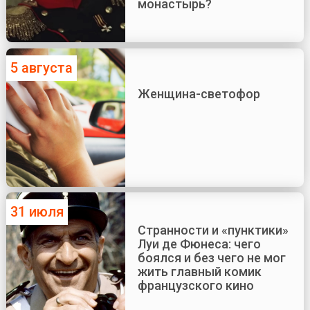
монастырь?
5 августа
Женщина-светофор
31 июля
Странности и «пунктики»
Луи де Фюнеса: чего
боялся и без чего не мог
жить главный комик
французского кино