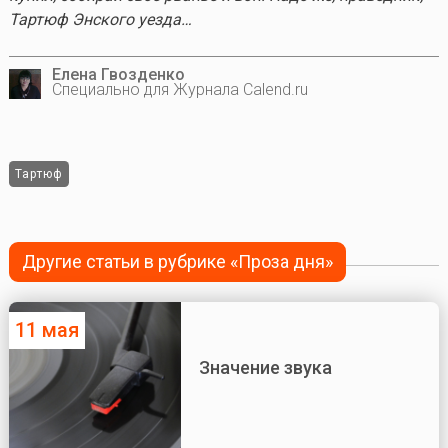
Тартюф Энского уезда…
Елена Гвозденко
Специально для Журнала Calend.ru
Тартюф
Другие статьи в рубрике «Проза дня»
11 мая
Значение звука