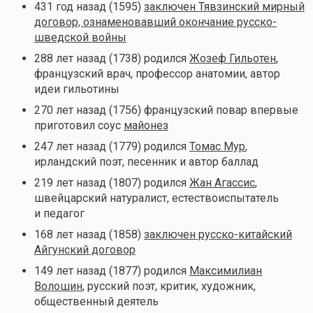
431 год назад (1595)
заключен Тявзинский мирный
договор, ознаменовавший окончание русско-
шведской войны
288 лет назад (1738) родился
Жозеф Гильотен
,
французский врач, профессор анатомии, автор
идеи гильотины
270 лет назад (1756) французский повар впервые
приготовил соус
майонез
247 лет назад (1779) родился
Томас Мур
,
ирландский поэт, песенник и автор баллад
219 лет назад (1807) родился
Жан Агассис
,
швейцарский натуралист, естествоиспытатель
и педагог
168 лет назад (1858)
заключен русско-китайский
Айгунский договор
149 лет назад (1877) родился
Максимилиан
Волошин
, русский поэт, критик, художник,
общественный деятель