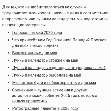
Для тех, кто не любит полагаться на случай и
предпочитает планировать важные дела в соответствии
с гороскопом или лунным календарем, мы подготовили
следующие материалы:
Гороскоп на май 2026 года
Что принесёт нам Год Огненной Лошади? Прогноз
для всех знаков зодиака
Благоприятные дни мая
Лунный календарь стрижек на май
Лунный календарь садовода и огородника на май
Лунный календарь рыболова на май
Магнитные бури и неблагоприятные дни мая
Солнечные и лунные затмения и другие
астрологические события 2026 года, которые
нельзя пропустить
Ретроградные планеты в 2026 году