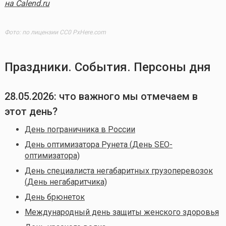
на Calend.ru
Фото: по лицензии CC0 PxHere.com
Праздники. События. Персоны дня
28.05.2026
: что важного мы отмечаем в
этот день?
День пограничника в России
День оптимизатора Рунета (День SEO-
оптимизатора)
День специалиста негабаритных грузоперевозок
(День негабаритчика)
День брюнеток
Международный день защиты женского здоровья