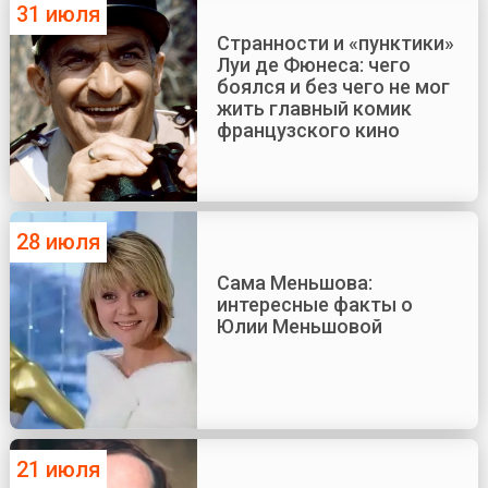
31 июля
Странности и «пунктики»
Луи де Фюнеса: чего
боялся и без чего не мог
жить главный комик
французского кино
28 июля
Сама Меньшова:
интересные факты о
Юлии Меньшовой
21 июля