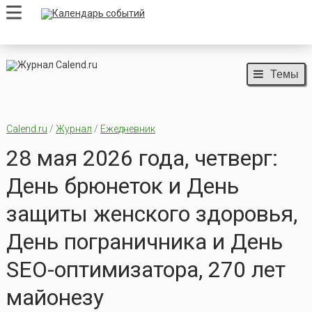
Темы
Calend.ru
/
Журнал
/
Ежедневник
28 мая 2026 года, четверг:
День брюнеток и День
защиты женского здоровья,
День пограничника и День
SEO-оптимизатора, 270 лет
майонезу