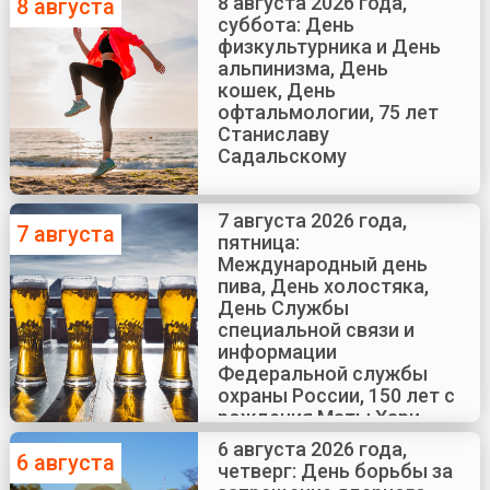
8 августа 2026 года,
8 августа
суббота: День
физкультурника и День
альпинизма, День
кошек, День
офтальмологии, 75 лет
Станиславу
Садальскому
7 августа 2026 года,
7 августа
пятница:
Международный день
пива, День холостяка,
День Службы
специальной связи и
информации
Федеральной службы
охраны России, 150 лет с
рождения Маты Хари
6 августа 2026 года,
6 августа
четверг: День борьбы за