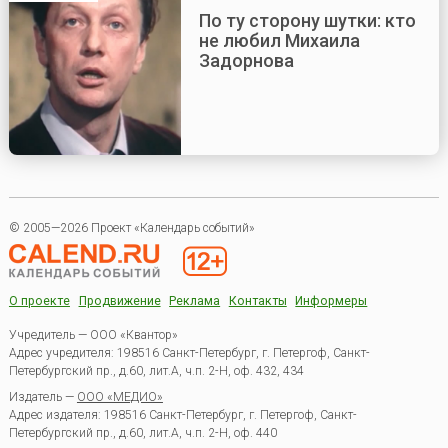
По ту сторону шутки: кто
не любил Михаила
Задорнова
© 2005—2026 Проект «Календарь событий»
О проекте
Продвижение
Реклама
Контакты
Информеры
Учредитель — ООО «Квантор»
Адрес учредителя: 198516 Санкт-Петербург, г. Петергоф, Санкт-
Петербургский пр., д.60, лит.А, ч.п. 2-Н, оф. 432, 434
Издатель —
ООО «МЕДИО»
Адрес издателя: 198516 Санкт-Петербург, г. Петергоф, Санкт-
Петербургский пр., д.60, лит.А, ч.п. 2-Н, оф. 440