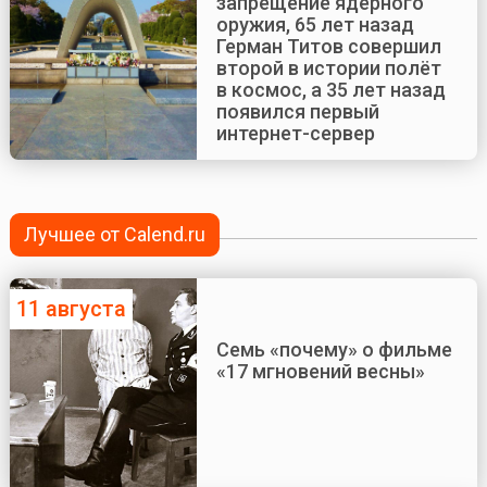
запрещение ядерного
оружия, 65 лет назад
Герман Титов совершил
второй в истории полёт
в космос, а 35 лет назад
появился первый
интернет-сервер
Лучшее от Calend.ru
11 августа
Семь «почему» о фильме
«17 мгновений весны»