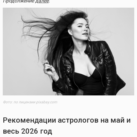
Продолжение
далее
.
Фото: по лицензии pixabay.com
Рекомендации астрологов на май и
весь 2026 год