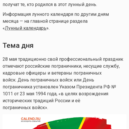
получат те, кто родился в этот лунный день.
Информация лунного календаря по другим дням
месяца — на главной странице раздела
«
Лунный календа
рь
».
Тема дня
28 мая традиционно свой профессиональный праздник
отмечают российские пограничники, несущие службу,
кадровые офицеры и ветераны пограничных
войск. День пограничных войск или День
пограничника установлен Указом Президента РФ №
1011 от 23 мая 1994 года, «в целях возрождения
исторических традиций России и её
пограничных войск».