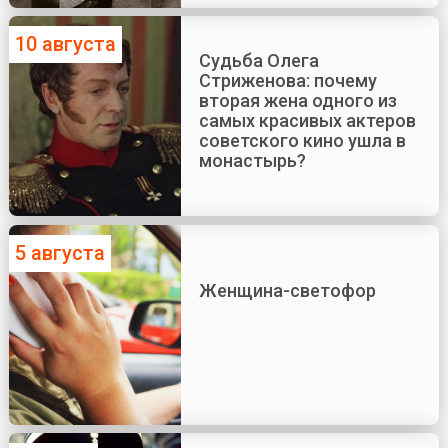
10 августа
Судьба Олега
Стриженова: почему
вторая жена одного из
самых красивых актеров
советского кино ушла в
монастырь?
5 августа
Женщина-светофор