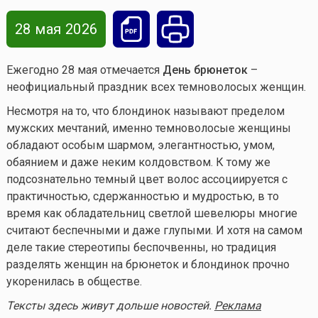
28 мая 2026
Ежегодно 28 мая отмечается
День брюнеток
–
неофициальный праздник всех темноволосых женщин.
Несмотря на то, что блондинок называют пределом
мужских мечтаний, именно темноволосые женщины
обладают особым шармом, элегантностью, умом,
обаянием и даже неким колдовством. К тому же
подсознательно темный цвет волос ассоциируется с
практичностью, сдержанностью и мудростью, в то
время как обладательниц светлой шевелюры многие
считают беспечными и даже глупыми. И хотя на самом
деле такие стереотипы беспочвенны, но традиция
разделять женщин на брюнеток и блондинок прочно
укоренилась в обществе.
Тексты здесь живут дольше новостей.
Реклама