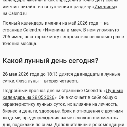
именин, читайте во вступлении к разделу «
Именины
»
на Calend.ru.
Полный календарь именин на май 2026 года — на
странице Calend.ru «
Именины в мае
». В нем упомянуто
206 имен, некоторые могут встречаться несколько раз в
течение месяца.
Какой лунный день сегодня?
28
мая
2026 года до 18:13 длятся двенадцатые лунные
сутки. Фаза луны - вторая четверть.
Подробный прогноз дня на страничке Calend.ru «
Лунный
календарь на 28.05.2026
». Он включает в себя общую
характеристику лунных суток, их влияние на личность,
бизнес и деньги, здоровье, брак и отношения с другими
людьми, предупреждения насчет сложных моментов
дня, подсказки по снам. Дополнительные рекомендации