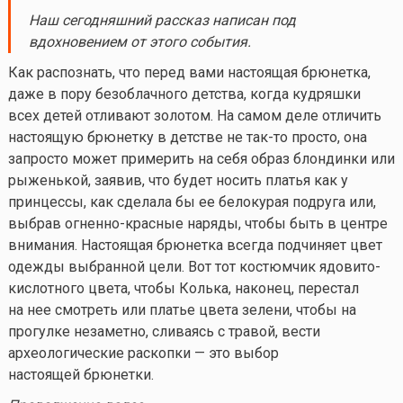
Наш сегодняшний рассказ написан под
вдохновением от этого события.
Как распознать, что перед вами настоящая брюнетка,
даже в пору безоблачного детства, когда кудряшки
всех детей отливают золотом. На самом деле отличить
настоящую брюнетку в детстве не
так-то
просто, она
запросто может примерить на себя образ блондинки или
рыженькой, заявив, что будет носить платья как у
принцессы, как сделала бы ее белокурая подруга или,
выбрав огненно-красные наряды, чтобы быть в центре
внимания. Настоящая брюнетка всегда подчиняет цвет
одежды выбранной цели. Вот тот костюмчик ядовито-
кислотного цвета, чтобы Колька, наконец, перестал
на нее смотреть или платье цвета зелени, чтобы на
прогулке незаметно, сливаясь с травой, вести
археологические раскопки — это выбор
настоящей брюнетки.