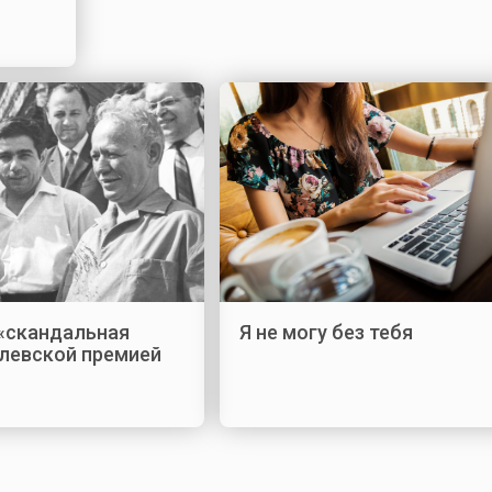
 «скандальная
Я не могу без тебя
елевской премией