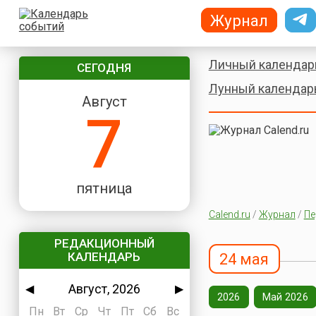
Журнал
Личный календар
СЕГОДНЯ
Лунный календар
Август
7
пятница
Calend.ru
/
Журнал
/
Пе
РЕДАКЦИОННЫЙ
КАЛЕНДАРЬ
24 мая
Август, 2026
◀
▶
2026
Май 2026
Пн
Вт
Ср
Чт
Пт
Сб
Вс