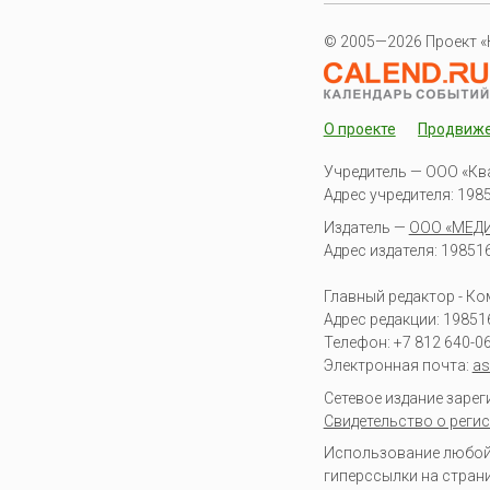
© 2005—2026 Проект «
О проекте
Продвиж
Учредитель — ООО «Кв
Адрес учредителя: 19851
Издатель —
ООО «МЕД
Адрес издателя: 198516 
Главный редактор - К
Адрес редакции:
19851
Телефон:
+7 812 640-0
Электронная почта:
as
Сетевое издание заре
Свидетельство о регис
Использование любой 
гиперссылки на стран