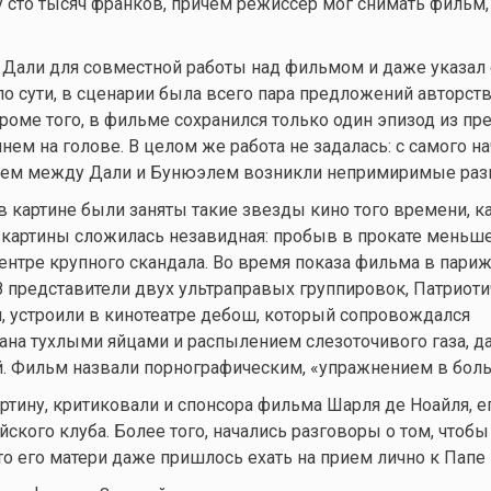
сто тысяч франков, причем режиссер мог снимать фильм,
Дали для совместной работы над фильмом и даже указал е
 по сути, в сценарии была всего пара предложений авторст
роме того, в фильме сохранился только один эпизод из п
нем на голове. В целом же работа не задалась: с самого н
ием между Дали и Бунюэлем возникли непримиримые разн
 в картине были заняты такие звезды кино того времени, ка
й картины сложилась незавидная: пробыв в прокате меньше
ентре крупного скандала. Во время показа фильма в пари
28 представители двух ультраправых группировок, Патриоти
, устроили в кинотеатре дебош, который сопровождался
на тухлыми яйцами и распылением слезоточивого газа, д
й. Фильм назвали порнографическим, «упражнением в бол
ртину, критиковали и спонсора фильма Шарля де Ноайля, е
ского клуба. Более того, начались разговоры о том, чтобы
что его матери даже пришлось ехать на прием лично к Папе