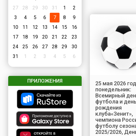
27
28
29
30
31
1
2
3
4
5
6
7
8
9
10
11
12
13
14
15
16
17
18
19
20
21
22
23
24
25
26
27
28
29
30
31
1
2
3
4
5
6
ПРИЛОЖЕНИЯ
25 мая 2026 год
понедельник:
Всемирный ден
футбола и ден
рождения
клуба«Зенит»,
чемпиона Росс
футболу сезон
2025/2026, Ден