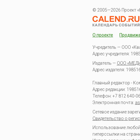
© 2005—2026 Проект «
О проекте
Продвиж
Учредитель — ООО «Кв
Адрес учредителя: 19851
Издатель —
ООО «МЕД
Адрес издателя: 198516 
Главный редактор - К
Адрес редакции:
19851
Телефон:
+7 812 640-0
Электронная почта:
as
Сетевое издание заре
Свидетельство о регис
Использование любой 
гиперссылки на стран