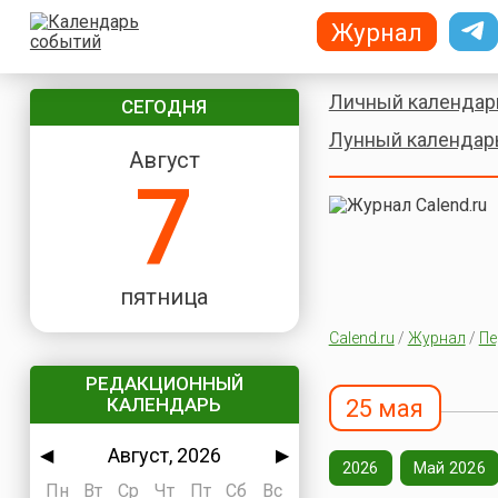
Журнал
Личный календар
СЕГОДНЯ
Лунный календар
Август
7
пятница
Calend.ru
/
Журнал
/
Пе
РЕДАКЦИОННЫЙ
КАЛЕНДАРЬ
25 мая
Август, 2026
◀
▶
2026
Май 2026
Пн
Вт
Ср
Чт
Пт
Сб
Вс