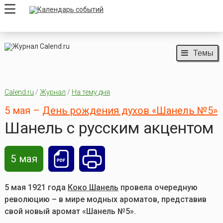
Темы
Calend.ru
/
Журнал
/
На тему дня
5 мая –
День рождения духов «Шанель №5»
Шанель с русским акцентом
5 мая
5 мая 1921 года
Коко Шанель
провела очередную
революцию – в мире модных ароматов, представив
свой новый аромат «Шанель №5».