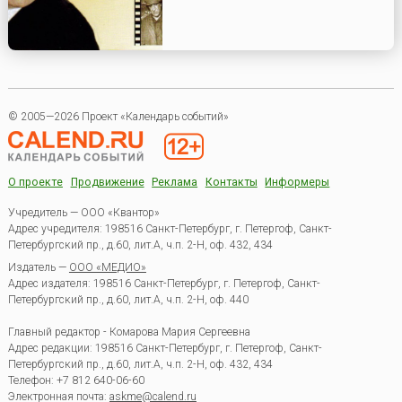
© 2005—2026 Проект «Календарь событий»
О проекте
Продвижение
Реклама
Контакты
Информеры
Учредитель — ООО «Квантор»
Адрес учредителя: 198516 Санкт-Петербург, г. Петергоф, Санкт-
Петербургский пр., д.60, лит.А, ч.п. 2-Н, оф. 432, 434
Издатель —
ООО «МЕДИО»
Адрес издателя: 198516 Санкт-Петербург, г. Петергоф, Санкт-
Петербургский пр., д.60, лит.А, ч.п. 2-Н, оф. 440
Главный редактор - Комарова Мария Сергеевна
Адрес редакции:
198516
Санкт-Петербург, г. Петергоф
,
Санкт-
Петербургский пр., д.60, лит.А, ч.п. 2-Н, оф. 432, 434
Телефон:
+7 812 640-06-60
Электронная почта:
askme@calend.ru