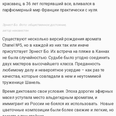
красавец, в 36 лет потерявший все, вливался в
парфюмерный мир Франции практически с нуля.
Эрнест Бо. Фото: общественное достояние,
автор неизвестен
Существуют несколько версий рождения аромата
Chanel №5, но в каждой из них так или иначе
присутствует Эрнест Бо. Их встреча на пляже в Каннах
не была случайностью. Судьбе было угодно соединить
двух мастеров высочайшего класса. Преданность
любимому делу и невероятное усердие – как раз те
качества, которые совпадали в нем и неутомимой
труженице Шанель.
Время диктовало свои условия. Эпоха дорогих эфирных
масел уступала место альдегидным ароматам, и
иммигрант из России не боялся их использовать. Новые
цветочные композиции были более свежие и легкие, но