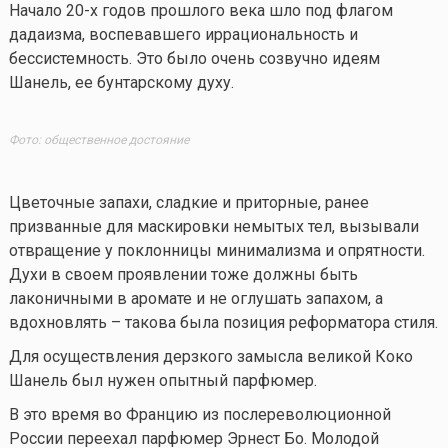
Начало 20-х годов прошлого века шло под флагом
дадаизма, воспевавшего иррациональность и
бессистемность. Это было очень созвучно идеям
Шанель, ее бунтарскому духу.
Фото: общественное достояние
Цветочные запахи, сладкие и приторные, ранее
призванные для маскировки немытых тел, вызывали
отвращение у поклонницы минимализма и опрятности.
Духи в своем проявлении тоже должны быть
лаконичными в аромате и не оглушать запахом, а
вдохновлять – такова была позиция реформатора стиля.
Для осуществления дерзкого замысла великой Коко
Шанель был нужен опытный парфюмер.
В это время во Францию из послереволюционной
России переехал парфюмер Эрнест Бо. Молодой