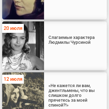
20 июля
Слагаемые характера
Людмилы Чурсиной
12 июля
«Не кажется ли вам,
джентльмены, что вы
слишком долго
прячетесь за моей
спиной?!»