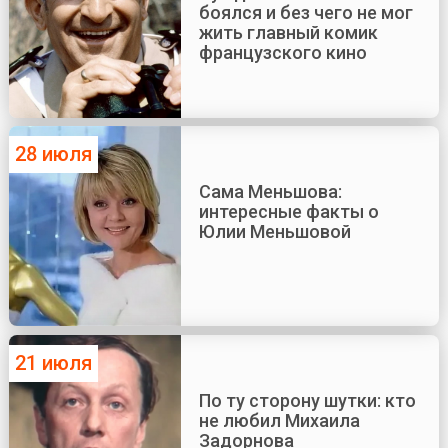
боялся и без чего не мог
жить главный комик
французского кино
28 июля
Сама Меньшова:
интересные факты о
Юлии Меньшовой
21 июля
По ту сторону шутки: кто
не любил Михаила
Задорнова