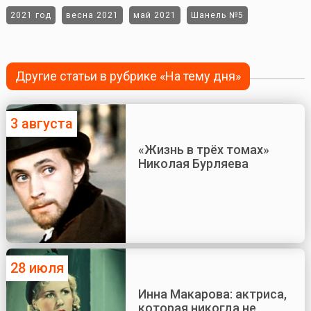
2021 год
весна 2021
май 2021
Шанель №5
Другие статьи в рубрике «На тему дня»
3 августа
«Жизнь в трёх томах»
Николая Бурляева
28 июля
Инна Макарова: актриса,
которая никогда не