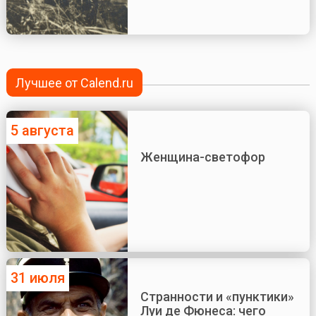
Лучшее от Calend.ru
5 августа
Женщина-светофор
31 июля
Странности и «пунктики»
Луи де Фюнеса: чего