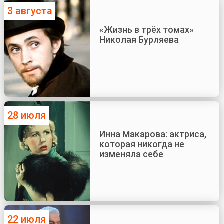
3 августа
«Жизнь в трёх томах»
Николая Бурляева
28 июля
Инна Макарова: актриса,
которая никогда не
изменяла себе
22 июля