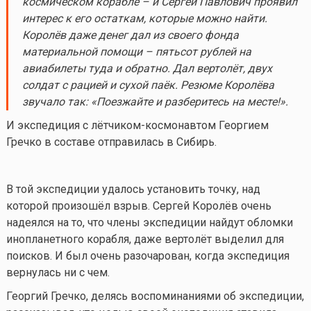
космическом корабле – и Сергей Павлович проявил
интерес к его остаткам, которые можно найти.
Королёв даже денег дал из своего фонда
материальной помощи – пятьсот рублей на
авиабилеты туда и обратно. Дал вертолёт, двух
солдат с рацией и сухой паёк. Резюме Королёва
звучало так: «Поезжайте и разберитесь на месте!».
И экспедиция с лётчиком-космонавтом Георгием
Гречко в составе отправилась в Сибирь.
В той экспедиции удалось установить точку, над
которой произошёл взрыв. Сергей Королёв очень
надеялся на то, что члены экспедиции найдут обломки
инопланетного корабля, даже вертолёт выделил для
поисков. И был очень разочарован, когда экспедиция
вернулась ни с чем.
Георгий Гречко, делясь воспоминаниями об экспедиции,