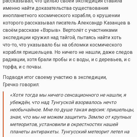
рассказывал, что целью своей экспедиция ставила
именно найти доказательства существования
инопланетного космического корабля, о крушении
которого рассказывал писатель Александр Казанцев в
своём рассказе «Взрыв». Вертолёт с участниками
экспедиции кружил над тайгой, пытаясь найти хоть
что-то
, что указывало бы на обломки космического
корабля пришельцев. Но ничего не нашли, даже следов
радиации, хотя брали пробы и с воды, и с деревьев, и с
торфа, и с почвы.
Подводя итог своему участию в экспедиции,
Гречко говорил:
«Хотя тогда мы ничего сенсационного не нашли, я
убеждён, что над Тунгуской взорвалось нечто
необычайное. Мне по душе такая версия: пришельцы,
зная, что мы не можем защитить Землю от крупных
метеоритов, установили в окрестностях нашей
планеты антиракеты. Тунгусский метеорит летел на