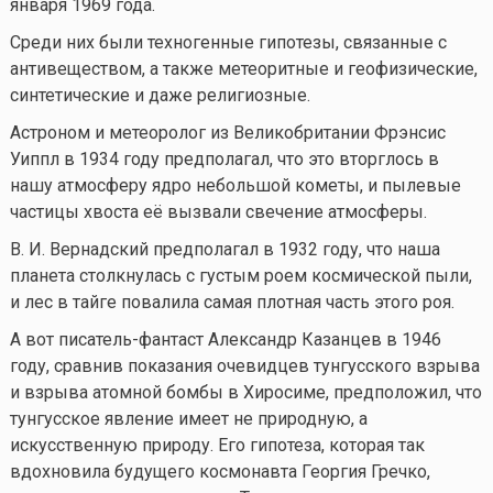
января 1969 года.
Среди них были техногенные гипотезы, связанные с
антивеществом, а также метеоритные и геофизические,
синтетические и даже религиозные.
Астроном и метеоролог из Великобритании Фрэнсис
Уиппл в 1934 году предполагал, что это вторглось в
нашу атмосферу ядро небольшой кометы, и пылевые
частицы хвоста её вызвали свечение атмосферы.
В. И. Вернадский предполагал в 1932 году, что наша
планета столкнулась с густым роем космической пыли,
и лес в тайге повалила самая плотная часть этого роя.
А вот писатель-фантаст Александр Казанцев в 1946
году, сравнив показания очевидцев тунгусского взрыва
и взрыва атомной бомбы в Хиросиме, предположил, что
тунгусское явление имеет не природную, а
искусственную природу. Его гипотеза, которая так
вдохновила будущего космонавта Георгия Гречко,