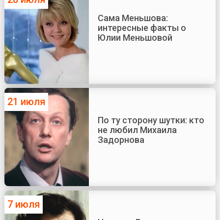
Сама Меньшова:
интересные факты о
Юлии Меньшовой
21 июля
По ту сторону шутки: кто
не любил Михаила
Задорнова
7 июля