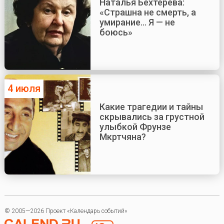
Наталья Бехтерева:
«Страшна не смерть, а
умирание... Я — не
боюсь»
4 июля
Какие трагедии и тайны
скрывались за грустной
улыбкой Фрунзе
Мкртчяна?
© 2005—2026 Проект «Календарь событий»