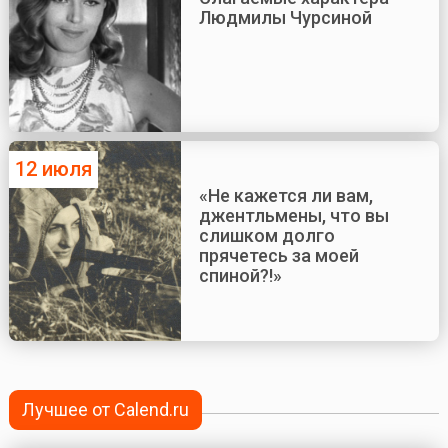
Людмилы Чурсиной
12 июля
«Не кажется ли вам,
джентльмены, что вы
слишком долго
прячетесь за моей
спиной?!»
Лучшее от Calend.ru