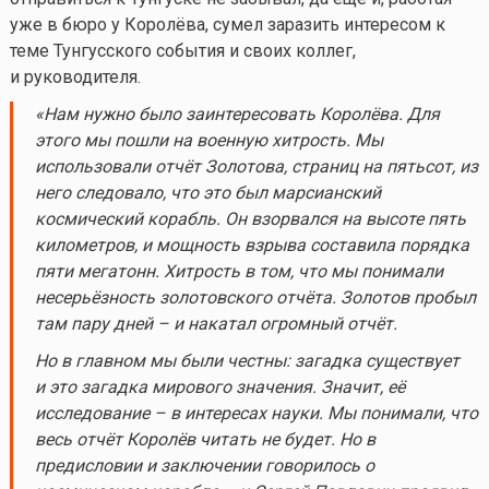
уже в бюро у Королёва, сумел заразить интересом к
теме Тунгусского события и своих коллег,
и руководителя.
«Нам нужно было заинтересовать Королёва. Для
этого мы пошли на военную хитрость. Мы
использовали отчёт Золотова, страниц на пятьсот, из
него следовало, что это был марсианский
космический корабль. Он взорвался на высоте пять
километров, и мощность взрыва составила порядка
пяти мегатонн. Хитрость в том, что мы понимали
несерьёзность золотовского отчёта. Золотов пробыл
там пару дней – и накатал огромный отчёт.
Но в главном мы были честны: загадка существует
и это загадка мирового значения. Значит, её
исследование – в интересах науки. Мы понимали, что
весь отчёт Королёв читать не будет. Но в
предисловии и заключении говорилось о