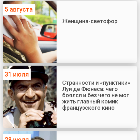
5 августа
Женщина-светофор
31 июля
Странности и «пунктики»
Луи де Фюнеса: чего
боялся и без чего не мог
жить главный комик
французского кино
28 июля