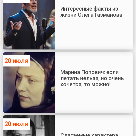
Интересные факты из
жизни Олега Газманова
20 июля
Марина Попович: если
летать нельзя, но очень
хочется, то можно!
20 июля
Слагаемые характера