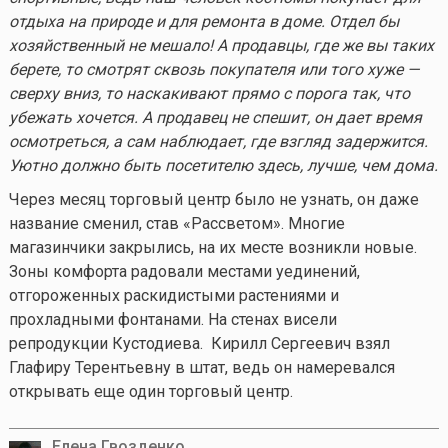
отдыха на природе и для ремонта в доме. Отдел бы
хозяйственный не мешало! А продавцы, где же вы таких
берете, то смотрят сквозь покупателя или того хуже —
сверху вниз, то наскакивают прямо с порога так, что
убежать хочется. А продавец не спешит, он дает время
осмотреться, а сам наблюдает, где взгляд задержится.
Уютно должно быть посетителю здесь, лучше, чем дома.
Через месяц торговый центр было не узнать, он даже
название сменил, став «Рассветом». Многие
магазинчики закрылись, на их месте возникли новые.
Зоны комфорта радовали местами уединений,
отгороженных раскидистыми растениями и
прохладными фонтанами. На стенах висели
репродукции Кустодиева. Кирилл Сергеевич взял
Глафиру Терентьевну в штат, ведь он намеревался
открывать еще один торговый центр.
Елена Гвозденко