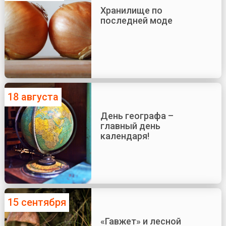
Хранилище по
последней моде
18 августа
День географа –
главный день
календаря!
15 сентября
«Гавжет» и лесной