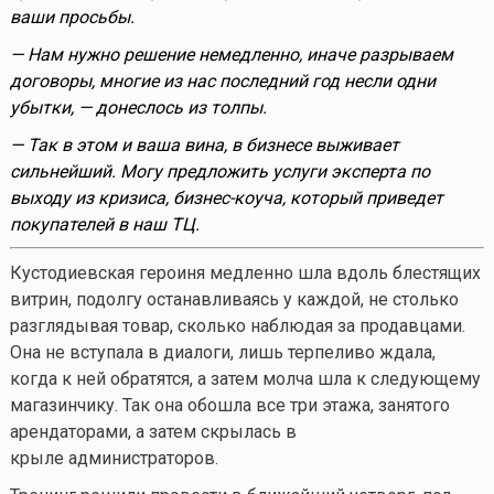
ваши просьбы.
— Нам нужно решение немедленно, иначе разрываем
договоры, многие из нас последний год несли одни
убытки, — донеслось из толпы.
— Так в этом и ваша вина, в бизнесе выживает
сильнейший. Могу предложить услуги эксперта по
выходу из кризиса, бизнес-коуча, который приведет
покупателей в наш ТЦ.
Кустодиевская героиня медленно шла вдоль блестящих
витрин, подолгу останавливаясь у каждой, не столько
разглядывая товар, сколько наблюдая за продавцами.
Она не вступала в диалоги, лишь терпеливо ждала,
когда к ней обратятся, а затем молча шла к следующему
магазинчику. Так она обошла все три этажа, занятого
арендаторами, а затем скрылась в
крыле администраторов.