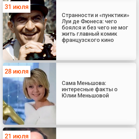
31 июля
Странности и «пунктики»
Луи де Фюнеса: чего
боялся и без чего не мог
жить главный комик
французского кино
28 июля
Сама Меньшова:
интересные факты о
Юлии Меньшовой
21 июля