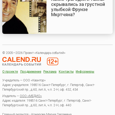
скрывались за грустной
улыбкой Фрунзе
Мкртчяна?
© 2005—2026 Проект «Календарь событий»
О проекте
Продвижение
Реклама
Контакты
Информеры
Учредитель — ООО «Квантор»
Адрес учредителя: 198516 Санкт-Петербург, г. Петергоф, Санкт-
Петербургский пр., д.60, лит.А, ч.п. 2-Н, оф. 432, 434
Издатель —
ООО «МЕДИО»
Адрес издателя: 198516 Санкт-Петербург, г. Петергоф, Санкт-
Петербургский пр., д.60, лит.А, ч.п. 2-Н, оф. 440
Главный редактор - Комарова Мария Сергеевна