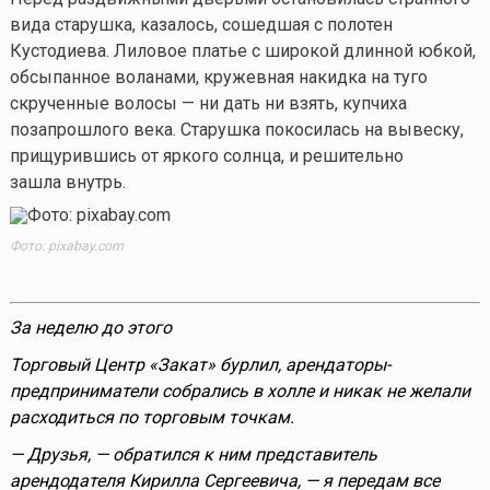
вида старушка, казалось, сошедшая с полотен
Кустодиева. Лиловое платье с широкой длинной юбкой,
обсыпанное воланами, кружевная накидка на туго
скрученные волосы — ни дать ни взять, купчиха
позапрошлого века. Старушка покосилась на вывеску,
прищурившись от яркого солнца, и решительно
зашла внутрь.
Фото: pixabay.com
За неделю до этого
Торговый Центр «Закат» бурлил, арендаторы-
предприниматели собрались в холле и никак не желали
расходиться по торговым точкам.
— Друзья, — обратился к ним представитель
арендодателя Кирилла Сергеевича, — я передам все