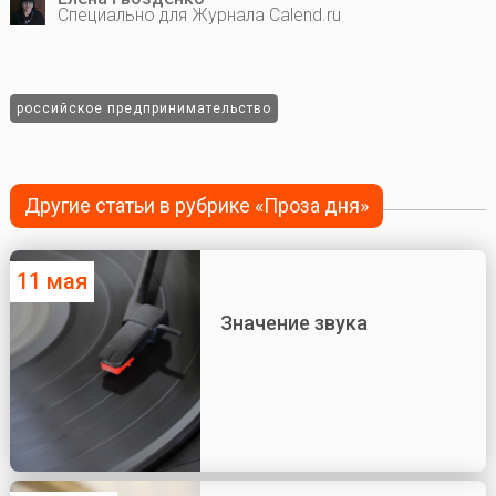
Специально для Журнала Calend.ru
российское предпринимательство
Другие статьи в рубрике «Проза дня»
11 мая
Значение звука