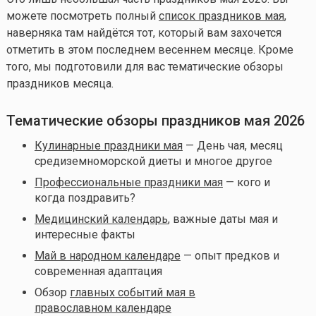
можете посмотреть полный
список праздников мая
,
наверняка там найдётся тот, который вам захочется
отметить в этом последнем весеннем месяце. Кроме
того, мы подготовили для вас тематические обзоры
праздников месяца.
Тематические обзоры праздников мая 2026
Кулинарные праздники мая
— День чая, месяц
средиземноморской диеты и многое другое
Профессиональные праздники мая
— кого и
когда поздравить?
Медицинский календарь
, важные даты мая и
интересные факты
Май в народном календаре
—
опыт предков и
современная адаптация
Обзор
главных событий мая в
православном календаре