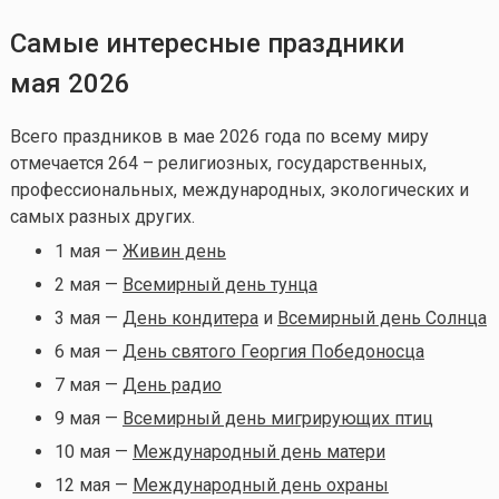
Самые интересные праздники
мая 2026
Всего праздников в мае 2026 года по всему миру
отмечается 264 – религиозных, государственных,
профессиональных, международных, экологических и
самых разных других.
1 мая —
Живин день
2 мая —
Всемирный день тунца
3 мая —
День кондитера
и
Всемирный день Солнца
6 мая —
День святого Георгия Победоносца
7 мая —
День радио
9 мая —
Всемирный день мигрирующих птиц
10 мая —
Международный день матери
12 мая —
Международный день охраны