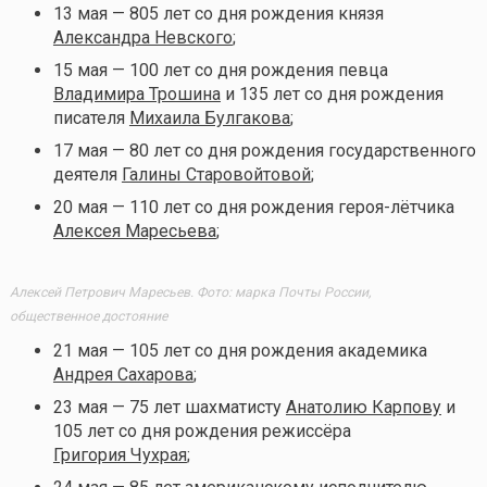
13 мая — 805 лет со дня рождения князя
Александра Невского
;
15 мая — 100 лет со дня рождения певца
Владимира Трошина
и 135 лет со дня рождения
писателя
Михаила Булгакова
;
17 мая — 80 лет со дня рождения государственного
деятеля
Галины Старовойтовой
;
20 мая — 110 лет со дня рождения героя-лётчика
Алексея Маресьева
;
Алексей Петрович Маресьев. Фото: марка Почты России,
общественное достояние
21 мая — 105 лет со дня рождения академика
Андрея Сахарова
;
23 мая — 75 лет шахматисту
Анатолию Карпову
и
105 лет со дня рождения режиссёра
Григория Чухрая
;