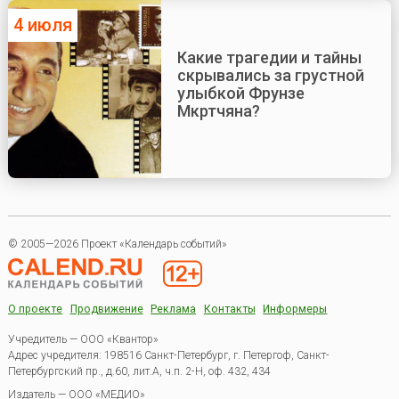
4 июля
Какие трагедии и тайны
скрывались за грустной
улыбкой Фрунзе
Мкртчяна?
© 2005—2026 Проект «Календарь событий»
О проекте
Продвижение
Реклама
Контакты
Информеры
Учредитель — ООО «Квантор»
Адрес учредителя: 198516 Санкт-Петербург, г. Петергоф, Санкт-
Петербургский пр., д.60, лит.А, ч.п. 2-Н, оф. 432, 434
Издатель —
ООО «МЕДИО»