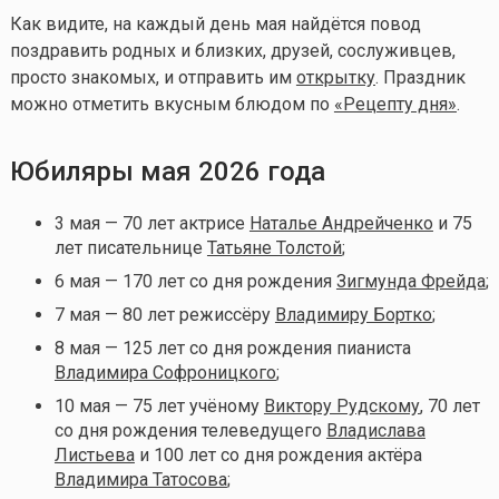
Как видите, на каждый день мая найдётся повод
поздравить родных и близких, друзей, сослуживцев,
просто знакомых, и отправить им
открытку
. Праздник
можно отметить вкусным блюдом по
«Рецепту дня»
.
Юбиляры мая 2026 года
3 мая — 70 лет актрисе
Наталье Андрейченко
и 75
лет писательнице
Татьяне Толстой
;
6 мая — 170 лет со дня рождения
Зигмунда Фрейда
;
7 мая — 80 лет режиссёру
Владимиру Бортко
;
8 мая — 125 лет со дня рождения пианиста
Владимира Софроницкого
;
10 мая — 75 лет учёному
Виктору Рудскому
, 70 лет
со дня рождения телеведущего
Владислава
Листьева
и 100 лет со дня рождения актёра
Владимира Татосова
;