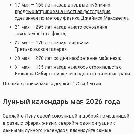
17 мая — 165 лет назад
впервые публично
продемонстрирована цветная фотография,
сделанная по методу физика Джеймса Максвелла
;
21 мая — 295 лет назад
начато основание
Тихоокеанского флота
;
22 мая — 170 лет назад
основана
Третьяковская галерея
;
28 мая — 270 лет со
дня изобретения майонеза
;
31 мая — 135 лет назад
началось строительство
Великой Сибирской железнодорожной магистрали
.
Полная
хроника мая
содержит 175 событий.
Лунный календарь мая 2026 года
Сделайте Луну своей союзницей и доброй помощницей
в разных сферах жизни, сверяйте свои ситуации с
данными лунного календаря, планируйте самые