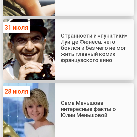
31 июля
Странности и «пунктики»
Луи де Фюнеса: чего
боялся и без чего не мог
жить главный комик
французского кино
28 июля
Сама Меньшова:
интересные факты о
Юлии Меньшовой