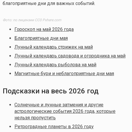
благоприятные дни для важных событий.
Фото: по лицензии CC0 Pxhere.com
Гороскоп на май 2026 года
Благоприятные дни мая
Лунный календарь стрижек на май
Лунный календарь садовода и огородника на май
Лунный календарь рыболова на май
Магнитные бури и неблагоприятные дни мая
Подсказки на весь 2026 год
Солнечные и лунные затмения и другие
астрологические события 2026 года, которые
нельзя пропустить
Ретроградные планеты в 2026 году