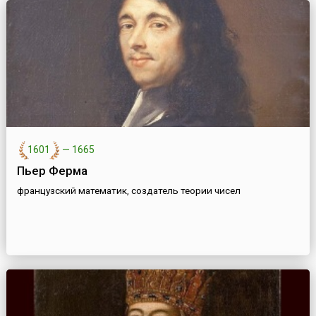
1601
—
1665
Пьер Ферма
французский математик, создатель теории чисел