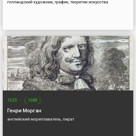
голландский художник, график, теоретик искусства
1635
—
1688
Генри Морган
английский мореплаватель, пират