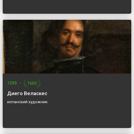
1599
—
1660
Диего Веласкес
испанский художник