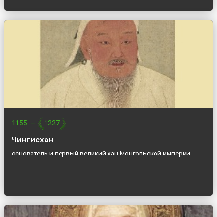
1155
—
1227
Чингисхан
основатель и первый великий хан Монгольской империи