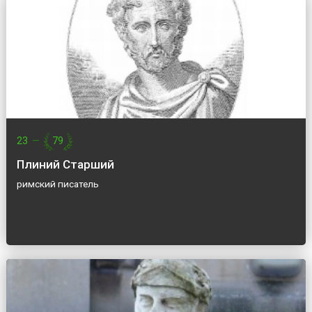
23
—
79
Плиний Старший
римский писатель