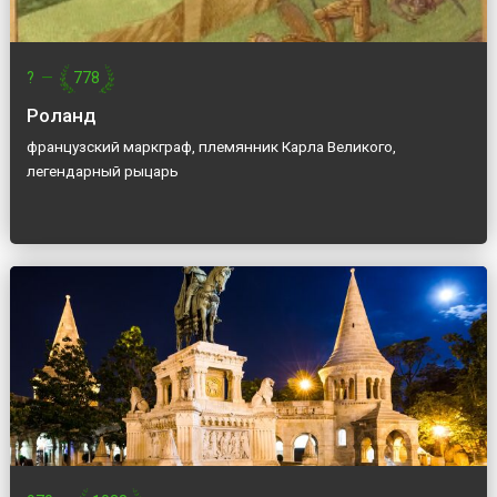
?
—
778
Роланд
французский маркграф, племянник Карла Великого,
легендарный рыцарь