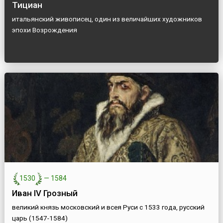
Тициан
итальянский живописец, один из величайших художников
эпохи Возрождения
1530
—
1584
Иван IV Грозный
великий князь московский и всея Руси с 1533 года, русский
царь (1547-1584)