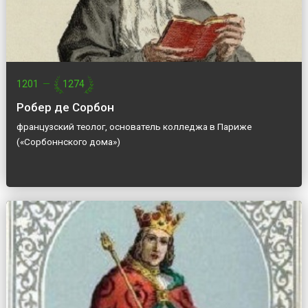
1201
—
1274
Робер де Сорбон
французский теолог, основатель колледжа в Париже
(«Сорбоннского дома»)