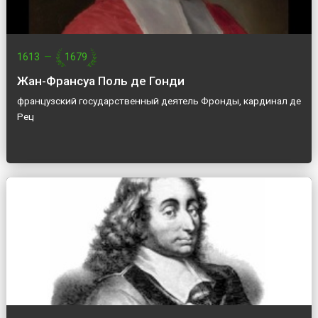
1613
—
1679
Жан-Франсуа Поль де Гонди
французский государственный деятель Фронды, кардинал де
Рец