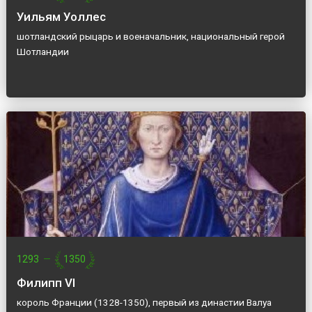
Уильям Уоллес
шотландский рыцарь и военачальник, национальный герой
Шотландии
1293
—
1350
Филипп VI
король Франции (1328-1350), первый из династии Валуа