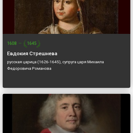
1608
—
1645
Евдокия Стрешнева
русская царица (1626-1645), супруга царя Михаила
Федоровича Романова