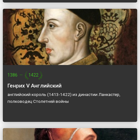
1386
—
1422
Генрих V Английский
английский король (1413-1422) из династии Ланкастер,
полководец Столетней войны