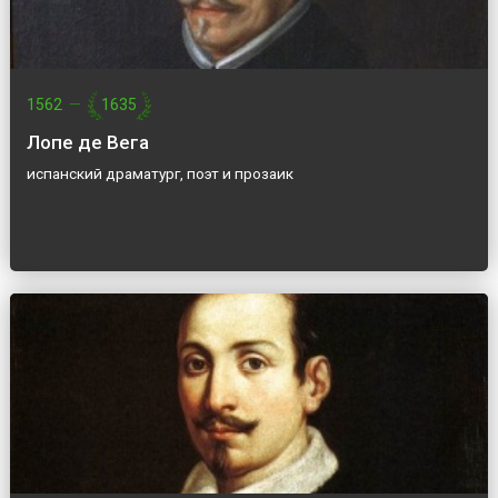
1562
—
1635
Лопе де Вега
испанский драматург, поэт и прозаик