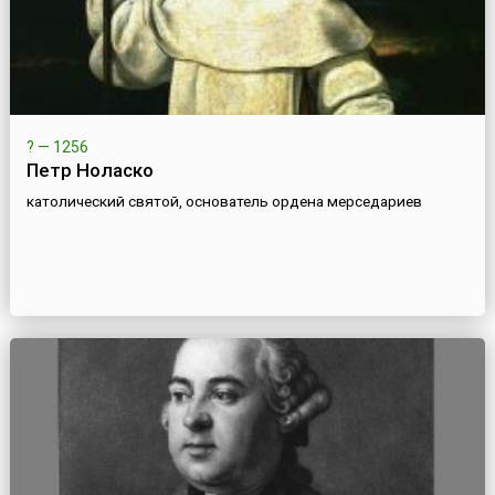
? — 1256
Петр Ноласко
католический святой, основатель ордена мерседариев