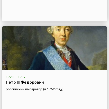
1728 — 1762
Петр III Федорович
российский император (в 1762 году)