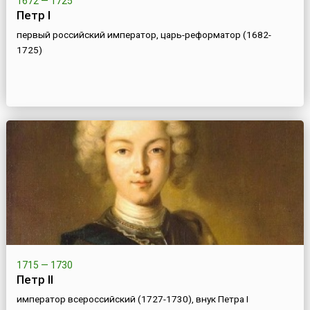
1672 — 1725
Петр I
первый российский император, царь-реформатор (1682-
1725)
1715 — 1730
Петр II
император всероссийский (1727-1730), внук Петра I