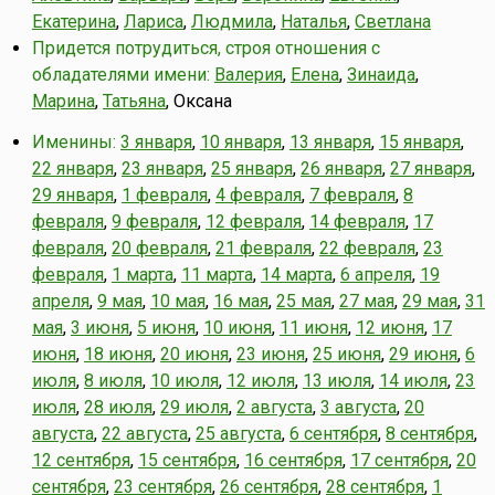
Екатерина
,
Лариса
,
Людмила
,
Наталья
,
Светлана
Придется потрудиться, строя отношения с
обладателями имени:
Валерия
,
Елена
,
Зинаида
,
Марина
,
Татьяна
, Оксана
Именины:
3 января
,
10 января
,
13 января
,
15 января
,
22 января
,
23 января
,
25 января
,
26 января
,
27 января
,
29 января
,
1 февраля
,
4 февраля
,
7 февраля
,
8
февраля
,
9 февраля
,
12 февраля
,
14 февраля
,
17
февраля
,
20 февраля
,
21 февраля
,
22 февраля
,
23
февраля
,
1 марта
,
11 марта
,
14 марта
,
6 апреля
,
19
апреля
,
9 мая
,
10 мая
,
16 мая
,
25 мая
,
27 мая
,
29 мая
,
31
мая
,
3 июня
,
5 июня
,
10 июня
,
11 июня
,
12 июня
,
17
июня
,
18 июня
,
20 июня
,
23 июня
,
25 июня
,
29 июня
,
6
июля
,
8 июля
,
10 июля
,
12 июля
,
13 июля
,
14 июля
,
23
июля
,
28 июля
,
29 июля
,
2 августа
,
3 августа
,
20
августа
,
22 августа
,
25 августа
,
6 сентября
,
8 сентября
,
12 сентября
,
15 сентября
,
16 сентября
,
17 сентября
,
20
сентября
,
23 сентября
,
26 сентября
,
28 сентября
,
1