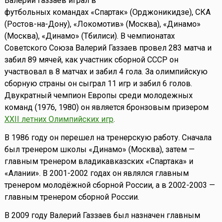
Валерий Газзаев играл в
футбольных командах «Спартак» (Орджоникидзе), СКА
(Ростов-на-Дону), «Локомотив» (Москва), «Динамо»
(Москва), «Динамо» (Тбилиси). В чемпионатах
Советского Союза Валерий Газзаев провел 283 матча и
забил 89 мячей, как участник сборной СССР он
участвовал в 8 матчах и забил 4 гола. За олимпийскую
сборную страны он сыграл 11 игр и забил 6 голов.
Двукратный чемпион Европы среди молодежных
команд (1976, 1980) он является бронзовым призером
XXII летних Олимпийских игр
.
В 1986 году он перешел на тренерскую работу. Сначала
был тренером школы «Динамо» (Москва), затем —
главным тренером владикавказских «Спартака» и
«Алании». В 2001-2002 годах он являлся главным
тренером молодёжной сборной России, а в 2002-2003 —
главным тренером сборной России.
В 2009 году Валерий Газзаев был назначен главным