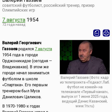
Валерий Газзаев
советский футболист, российский тренер, призер
Олимпийских игр
7 августа
1954
72 года назад
Валерий Георгиевич
Газзаев
родился
7 августа
1954 года в городе
Орджоникидзе (сегодня —
Владикавказ). В этом же
городе начал заниматься
Валерий Газзаев (Фото: кадр
футболом в школе
из телепроекта «Подкаст.Лаб.
«Спартака». Его первым
Футбол не хоккей» на
тренером был Муса
телеканале «Первый канал»,
выпуск от 1 июня 2025 года,
Данилович Цаликов.
ведущий Денис Казанский,
В 1970-1980-х годах
www.1tv.ru)