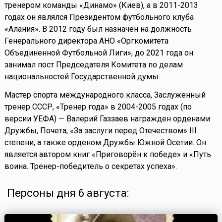
тренером команды «Динамо» (Киев), а в 2011-2013
годах он являлся Президентом футбольного клуба
«Алания». В 2012 году был назначен на должность
Генерального директора АНО «Оргкомитета
Объединенной Футбольной Лиги», до 2021 года он
занимал пост Председателя Комитета по делам
национальностей Государственной думы.
Мастер спорта международного класса, Заслуженный
тренер СССР, «Тренер года» в 2004-2005 годах (по
версии УЕФА) — Валерий Газзаев награжден орденами
Дружбы, Почета, «За заслуги перед Отечеством» III
степени, а также орденом Дружбы Южной Осетии. Он
является автором книг «Приговорён к победе» и «Путь
воина. Тренер-победитель о секретах успеха».
Персоны дня 6 августа: