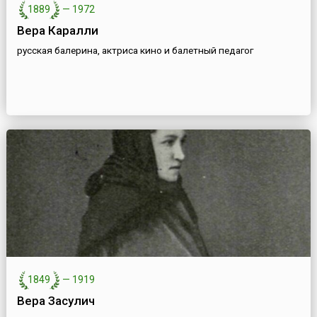
1889
—
1972
Вера Каралли
русская балерина, актриса кино и балетный педагог
1849
—
1919
Вера Засулич