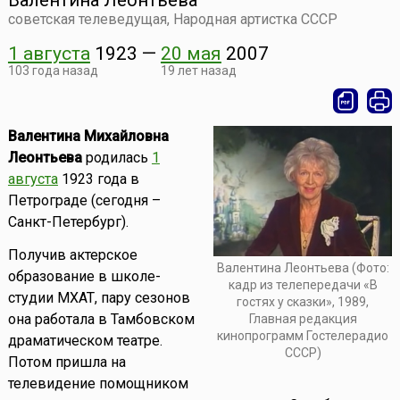
Валентина Леонтьева
советская телеведущая, Народная артистка СССР
1 августа
1923
—
20 мая
2007
103 года назад
19 лет назад
Валентина Михайловна
Леонтьева
родилась
1
августа
1923 года в
Петрограде (сегодня –
Санкт-Петербург).
Получив актерское
Валентина Леонтьева (Фото:
образование в школе-
кадр из телепередачи «В
студии МХАТ, пару сезонов
гостях у сказки», 1989,
она работала в Тамбовском
Главная редакция
кинопрограмм Гостелерадио
драматическом театре.
СССР)
Потом пришла на
телевидение помощником