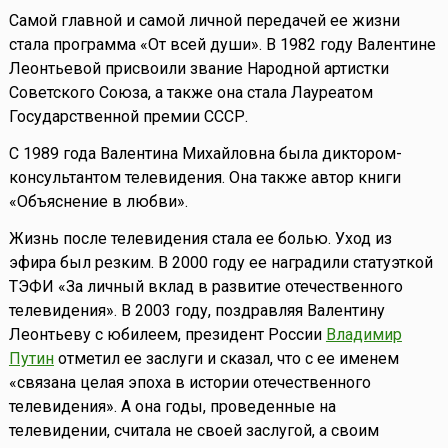
Самой главной и самой личной передачей ее жизни
стала программа «От всей души». В 1982 году Валентине
Леонтьевой присвоили звание Народной артистки
Советского Союза, а также она стала Лауреатом
Государственной премии СССР.
C 1989 года Валентина Михайловна была диктором-
консультантом телевидения. Она также автор книги
«Объяснение в любви».
Жизнь после телевидения стала ее болью. Уход из
эфира был резким. В 2000 году ее наградили статуэткой
ТЭФИ «За личный вклад в развитие отечественного
телевидения». В 2003 году, поздравляя Валентину
Леонтьеву с юбилеем, президент России
Владимир
Путин
отметил ее заслуги и сказал, что с ее именем
«связана целая эпоха в истории отечественного
телевидения». А она годы, проведенные на
телевидении, считала не своей заслугой, а своим