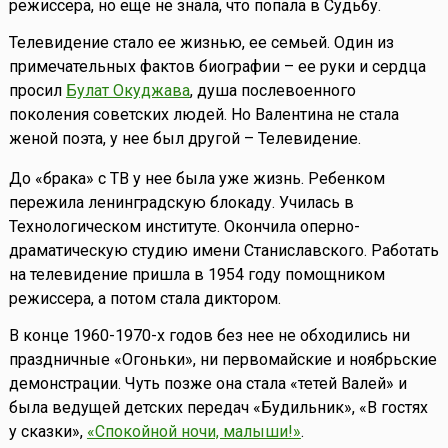
режиссера, но еще не знала, что попала в Судьбу.
Телевидение стало ее жизнью, ее семьей. Один из
примечательных фактов биографии – ее руки и сердца
просил
Булат Окуджава
, душа послевоенного
поколения советских людей. Но Валентина не стала
женой поэта, у нее был другой – Телевидение.
До «брака» с ТВ у нее была уже жизнь. Ребенком
пережила ленинградскую блокаду. Училась в
Технологическом институте. Окончила оперно-
драматическую студию имени Станиславского. Работать
на телевидение пришла в 1954 году помощником
режиссера, а потом стала диктором.
В конце 1960-1970-х годов без нее не обходились ни
праздничные «Огоньки», ни первомайские и ноябрьские
демонстрации. Чуть позже она стала «тетей Валей» и
была ведущей детских передач «Будильник», «В гостях
у сказки»,
«Спокойной ночи, малыши!»
.