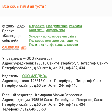
Все события 8 августа
О проекте
Продвижение
Реклама
© 2005—2026
Контакты
Информеры
Проект
«Календарь
Условия использования сайта
событий»
Пользовательское соглашение
Политика конфиденциальности
Учредитель — ООО «Квантор»
Адрес учредителя: 198516 Санкт-Петербург, г. Петергоф, Санкт-
Петербургский пр., д.60, лит.А, ч.п. 2-Н, оф.432, 434
Издатель —
ООО «МЕДИО»
Адрес издателя: 198516 Санкт-Петербург, г. Петергоф, Санкт-
Петербургский пр., д.60, лит.А, ч.п. 2-Н, оф.440
Главный редактор - Комарова Мария Сергеевна
Адрес редакции:
198516
Санкт-Петербург, г. Петергоф
,
Санкт-
Петербургский пр., д.60, лит.А, ч.п. 2-Н, оф.432, 434
Телефон:
+7 812 640-06-60