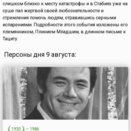
слишком близко к месту катастрофы и в Стабиях уже на
суше пал жертвой своей любознательности и
стремления помочь людям, отравившись серными
испарениями. Подробности этого события изложены его
племянником, Плинием Младшим, в длинном письме к
Тациту.
Персоны дня 9 августа:
1930
—
1986