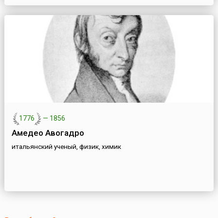
1776
—
1856
Амедео Авогадро
итальянский ученый, физик, химик