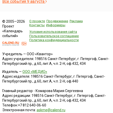
Все события 9 августа
О проекте
Продвижение
Реклама
© 2005—2026
Контакты
Информеры
Проект
«Календарь
Условия использования сайта
событий»
Пользовательское соглашение
Политика конфиденциальности
Учредитель — ООО «Квантор»
Адрес учредителя: 198516 Санкт-Петербург, г. Петергоф, Санкт-
Петербургский пр., д.60, лит.А, ч.п. 2-Н, оф.432, 434
Издатель —
ООО «МЕДИО»
Адрес издателя: 198516 Санкт-Петербург, г. Петергоф, Санкт-
Петербургский пр., д.60, лит.А, ч.п. 2-Н, оф.440
Главный редактор - Комарова Мария Сергеевна
Адрес редакции:
198516
Санкт-Петербург, г. Петергоф
,
Санкт-
Петербургский пр., д.60, лит.А, ч.п. 2-Н, оф.432, 434
Телефон:
+7 812 640-06-60
Электронная почта:
askme@calend.ru